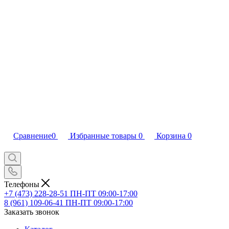
Сравнение
0
Избранные товары
0
Корзина
0
Телефоны
+7 (473) 228-28-51
ПН-ПТ 09:00-17:00
8 (961) 109-06-41
ПН-ПТ 09:00-17:00
Заказать звонок