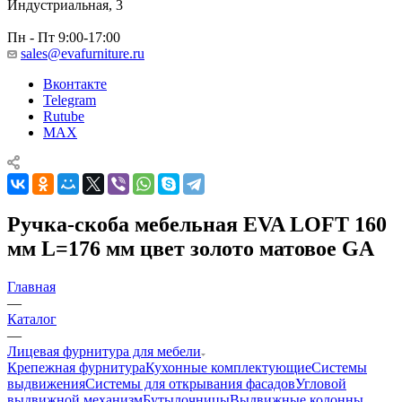
Индустриальная, 3
Пн - Пт 9:00-17:00
sales@evafurniture.ru
Вконтакте
Telegram
Rutube
MAX
Ручка-скоба мебельная EVA LOFT 160
мм L=176 мм цвет золото матовое GA
Главная
—
Каталог
—
Лицевая фурнитура для мебели
Крепежная фурнитура
Кухонные комплектующие
Системы
выдвижения
Системы для открывания фасадов
Угловой
выдвижной механизм
Бутылочницы
Выдвижные колонны