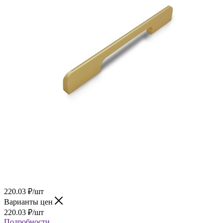
220.03
₽
/шт
Варианты цен
220.03
₽
/шт
Подробности