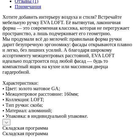
Отзывы (1)
Примечания
Хотите добавить интерьеру воздуха и стиля? Встречайте
мебельную ручку EVA LOFT. Её вытянутая, лаконичная
форма — это современная классика, которая не перегружает
пространство, а лишь подчеркивает его геометрию.
Мы продумали всё до мелочей: правильная форма ручки
дарит безупречную эргономику: фасады открываются плавно
и легко, без лишних усилий. А благодаря широкому
ассортименту межцентровых расстояний, EVA LOFT
идеально подстроится под любой фасад — будь то
компактный ящик на кухне или массивная дверца
гардеробной.
Характеристики:
• Цвет: золото матовое GA;
• Межцентровое расстояние: 160мм;
• Коллекция: LOFT;
• Тип ручки: скоба;
• Материал: алюминий;
• Упаковка: в индивидуальной упаковке.
Складская программа
Складская программа