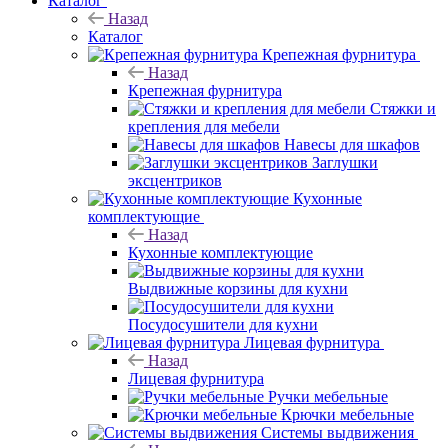
Каталог
Назад
Каталог
Крепежная фурнитура
Назад
Крепежная фурнитура
Стяжки и
крепления для мебели
Навесы для шкафов
Заглушки
эксцентриков
Кухонные
комплектующие
Назад
Кухонные комплектующие
Выдвижные корзины для кухни
Посудосушители для кухни
Лицевая фурнитура
Назад
Лицевая фурнитура
Ручки мебельные
Крючки мебельные
Системы выдвижения