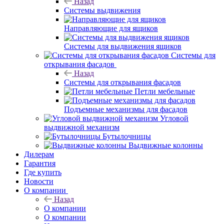
Назад
Системы выдвижения
Направляющие для ящиков
Системы для выдвижения ящиков
Системы для
открывания фасадов
Назад
Системы для открывания фасадов
Петли мебельные
Подъемные механизмы для фасадов
Угловой
выдвижной механизм
Бутылочницы
Выдвижные колонны
Дилерам
Гарантия
Где купить
Новости
О компании
Назад
О компании
О компании