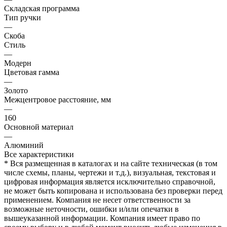
Складская программа
Тип ручки
—
Скоба
Стиль
—
Модерн
Цветовая гамма
—
Золото
Межцентровое расстояние, мм
—
160
Основной материал
—
Алюминий
Все характеристики
* Вся размещенная в каталогах и на сайте техническая (в том
числе схемы, планы, чертежи и т.д.), визуальная, текстовая и
цифровая информация является исключительно справочной,
не может быть копирована и использована без проверки перед
применением. Компания не несет ответственности за
возможные неточности, ошибки и/или опечатки в
вышеуказанной информации. Компания имеет право по