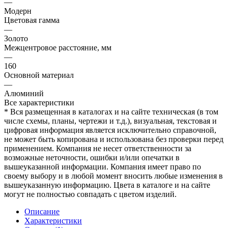
—
Модерн
Цветовая гамма
—
Золото
Межцентровое расстояние, мм
—
160
Основной материал
—
Алюминий
Все характеристики
* Вся размещенная в каталогах и на сайте техническая (в том
числе схемы, планы, чертежи и т.д.), визуальная, текстовая и
цифровая информация является исключительно справочной,
не может быть копирована и использована без проверки перед
применением. Компания не несет ответственности за
возможные неточности, ошибки и/или опечатки в
вышеуказанной информации. Компания имеет право по
своему выбору и в любой момент вносить любые изменения в
вышеуказанную информацию. Цвета в каталоге и на сайте
могут не полностью совпадать с цветом изделий.
Описание
Характеристики