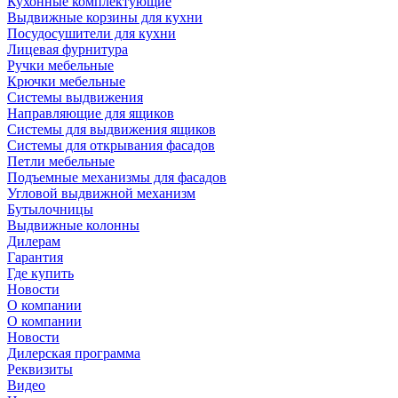
Кухонные комплектующие
Выдвижные корзины для кухни
Посудосушители для кухни
Лицевая фурнитура
Ручки мебельные
Крючки мебельные
Системы выдвижения
Направляющие для ящиков
Системы для выдвижения ящиков
Системы для открывания фасадов
Петли мебельные
Подъемные механизмы для фасадов
Угловой выдвижной механизм
Бутылочницы
Выдвижные колонны
Дилерам
Гарантия
Где купить
Новости
О компании
О компании
Новости
Дилерская программа
Реквизиты
Видео