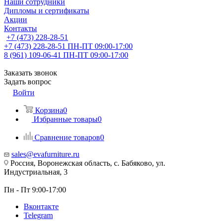
Наши сотрудники
Дипломы и сертификаты
Акции
Контакты
+7 (473) 228-28-51
+7 (473) 228-28-51
ПН-ПТ 09:00-17:00
8 (961) 109-06-41
ПН-ПТ 09:00-17:00
Заказать звонок
Задать вопрос
Войти
Корзина
0
Избранные товары
0
Сравнение товаров
0
sales@evafurniture.ru
Россия, Воронежская область, с. Бабяково, ул.
Индустриальная, 3
Пн - Пт 9:00-17:00
Вконтакте
Telegram