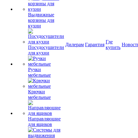
Выдвижные
корзины для
кухни
Где
Дилерам
Гарантия
Новост
Посудосушители
купить
для кухни
Ручки
мебельные
Крючки
мебельные
Направляющие
для ящиков