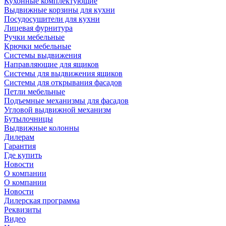
Кухонные комплектующие
Выдвижные корзины для кухни
Посудосушители для кухни
Лицевая фурнитура
Ручки мебельные
Крючки мебельные
Системы выдвижения
Направляющие для ящиков
Системы для выдвижения ящиков
Системы для открывания фасадов
Петли мебельные
Подъемные механизмы для фасадов
Угловой выдвижной механизм
Бутылочницы
Выдвижные колонны
Дилерам
Гарантия
Где купить
Новости
О компании
О компании
Новости
Дилерская программа
Реквизиты
Видео