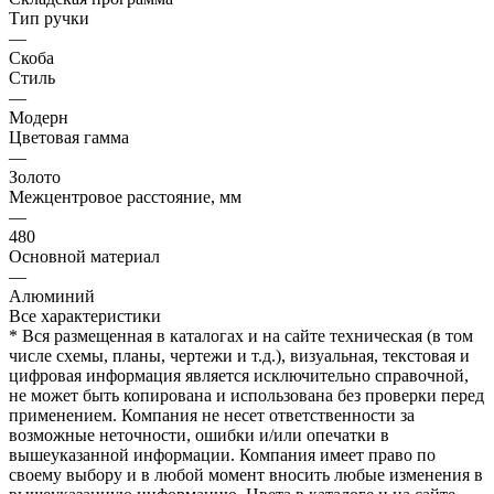
Тип ручки
—
Скоба
Стиль
—
Модерн
Цветовая гамма
—
Золото
Межцентровое расстояние, мм
—
480
Основной материал
—
Алюминий
Все характеристики
* Вся размещенная в каталогах и на сайте техническая (в том
числе схемы, планы, чертежи и т.д.), визуальная, текстовая и
цифровая информация является исключительно справочной,
не может быть копирована и использована без проверки перед
применением. Компания не несет ответственности за
возможные неточности, ошибки и/или опечатки в
вышеуказанной информации. Компания имеет право по
своему выбору и в любой момент вносить любые изменения в