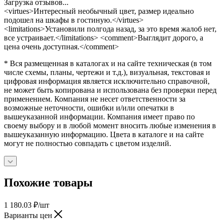
Загрузка отзывов...
<virtues>Интересный необычный цвет, размер идеально
подошел на шкафы в гостиную.</virtues>
<limitations>Установили полгода назад, за это время жалоб нет,
все устраивает.</limitations> <comment>Выглядит дорого, а
цена очень доступная.</comment>
* Вся размещенная в каталогах и на сайте техническая (в том
числе схемы, планы, чертежи и т.д.), визуальная, текстовая и
цифровая информация является исключительно справочной,
не может быть копирована и использована без проверки перед
применением. Компания не несет ответственности за
возможные неточности, ошибки и/или опечатки в
вышеуказанной информации. Компания имеет право по
своему выбору и в любой момент вносить любые изменения в
вышеуказанную информацию. Цвета в каталоге и на сайте
могут не полностью совпадать с цветом изделий.
Похожие товары
1 180.03
₽
/шт
Варианты цен