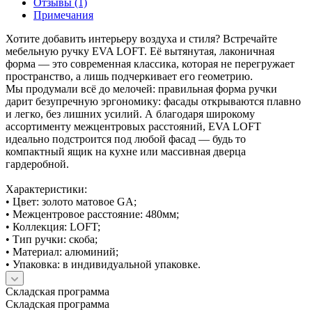
Отзывы (1)
Примечания
Хотите добавить интерьеру воздуха и стиля? Встречайте
мебельную ручку EVA LOFT. Её вытянутая, лаконичная
форма — это современная классика, которая не перегружает
пространство, а лишь подчеркивает его геометрию.
Мы продумали всё до мелочей: правильная форма ручки
дарит безупречную эргономику: фасады открываются плавно
и легко, без лишних усилий. А благодаря широкому
ассортименту межцентровых расстояний, EVA LOFT
идеально подстроится под любой фасад — будь то
компактный ящик на кухне или массивная дверца
гардеробной.
Характеристики:
• Цвет: золото матовое GA;
• Межцентровое расстояние: 480мм;
• Коллекция: LOFT;
• Тип ручки: скоба;
• Материал: алюминий;
• Упаковка: в индивидуальной упаковке.
Складская программа
Складская программа