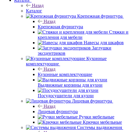
Каталог
Назад
Каталог
Крепежная фурнитура
Назад
Крепежная фурнитура
Стяжки и
крепления для мебели
Навесы для шкафов
Заглушки
эксцентриков
Кухонные
комплектующие
Назад
Кухонные комплектующие
Выдвижные корзины для кухни
Посудосушители для кухни
Лицевая фурнитура
Назад
Лицевая фурнитура
Ручки мебельные
Крючки мебельные
Системы выдвижения