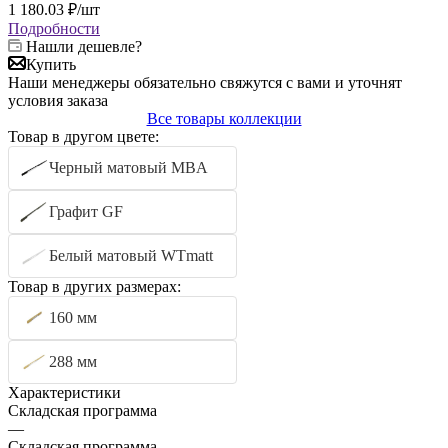
1 180.03
₽
/шт
Подробности
Нашли дешевле?
Купить
Наши менеджеры обязательно свяжутся с вами и уточнят
условия заказа
Все товары коллекции
Товар в другом цвете:
Черный матовый MBA
Графит GF
Белый матовый WTmatt
Товар в других размерах:
160 мм
288 мм
Характеристики
Складская программа
—
Складская программа