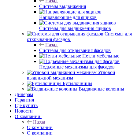
Назад
Системы выдвижения
Направляющие для ящиков
Системы для выдвижения ящиков
Системы для
открывания фасадов
Назад
Системы для открывания фасадов
Петли мебельные
Подъемные механизмы для фасадов
Угловой
выдвижной механизм
Бутылочницы
Выдвижные колонны
Дилерам
Гарантия
Где купить
Новости
О компании
Назад
О компании
О компании