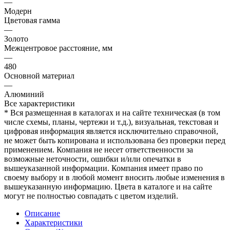
—
Модерн
Цветовая гамма
—
Золото
Межцентровое расстояние, мм
—
480
Основной материал
—
Алюминий
Все характеристики
* Вся размещенная в каталогах и на сайте техническая (в том
числе схемы, планы, чертежи и т.д.), визуальная, текстовая и
цифровая информация является исключительно справочной,
не может быть копирована и использована без проверки перед
применением. Компания не несет ответственности за
возможные неточности, ошибки и/или опечатки в
вышеуказанной информации. Компания имеет право по
своему выбору и в любой момент вносить любые изменения в
вышеуказанную информацию. Цвета в каталоге и на сайте
могут не полностью совпадать с цветом изделий.
Описание
Характеристики