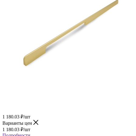
1 180.03
₽
/шт
Варианты цен
1 180.03
₽
/шт
Подробности