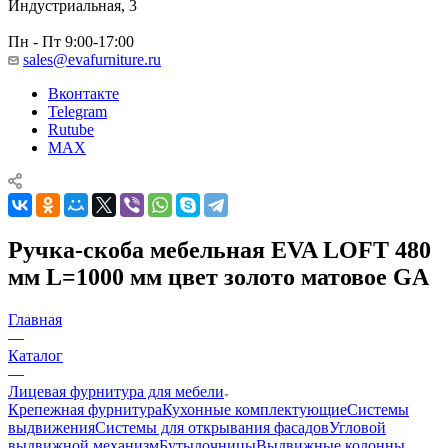
Индустриальная, 3
Пн - Пт 9:00-17:00
sales@evafurniture.ru
Вконтакте
Telegram
Rutube
MAX
Ручка-скоба мебельная EVA LOFT 480
мм L=1000 мм цвет золото матовое GA
Главная
—
Каталог
—
Лицевая фурнитура для мебели
Крепежная фурнитура
Кухонные комплектующие
Системы
выдвижения
Системы для открывания фасадов
Угловой
выдвижной механизм
Бутылочницы
Выдвижные колонны