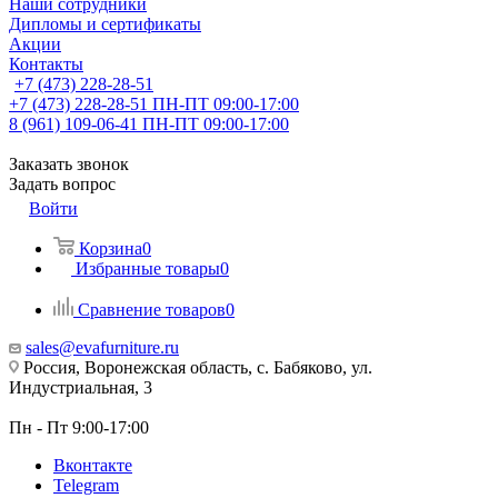
Наши сотрудники
Дипломы и сертификаты
Акции
Контакты
+7 (473) 228-28-51
+7 (473) 228-28-51
ПН-ПТ 09:00-17:00
8 (961) 109-06-41
ПН-ПТ 09:00-17:00
Заказать звонок
Задать вопрос
Войти
Корзина
0
Избранные товары
0
Сравнение товаров
0
sales@evafurniture.ru
Россия, Воронежская область, с. Бабяково, ул.
Индустриальная, 3
Пн - Пт 9:00-17:00
Вконтакте
Telegram