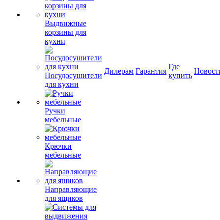
Выдвижные
корзины для
кухни
Где
Дилерам
Гарантия
Новост
Посудосушители
купить
для кухни
Ручки
мебельные
Крючки
мебельные
Направляющие
для ящиков