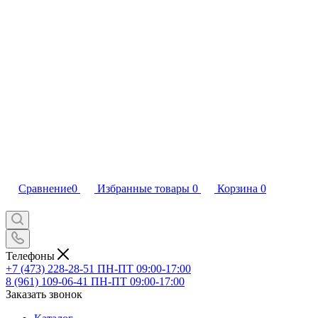
Сравнение
0
Избранные товары
0
Корзина
0
Телефоны
+7 (473) 228-28-51
ПН-ПТ 09:00-17:00
8 (961) 109-06-41
ПН-ПТ 09:00-17:00
Заказать звонок