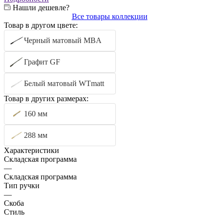
Нашли дешевле?
Все товары коллекции
Товар в другом цвете:
Черный матовый MBA
Графит GF
Белый матовый WTmatt
Товар в других размерах:
160 мм
288 мм
Характеристики
Складская программа
—
Складская программа
Тип ручки
—
Скоба
Стиль