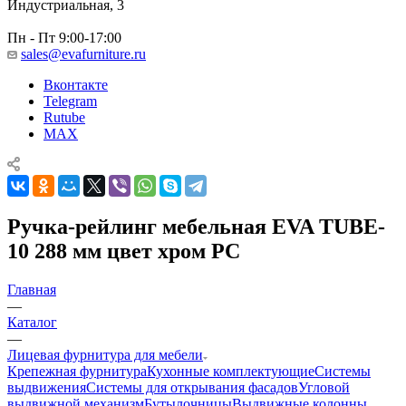
Индустриальная, 3
Пн - Пт 9:00-17:00
sales@evafurniture.ru
Вконтакте
Telegram
Rutube
MAX
Ручка-рейлинг мебельная EVA TUBE-
10 288 мм цвет хром PC
Главная
—
Каталог
—
Лицевая фурнитура для мебели
Крепежная фурнитура
Кухонные комплектующие
Системы
выдвижения
Системы для открывания фасадов
Угловой
выдвижной механизм
Бутылочницы
Выдвижные колонны