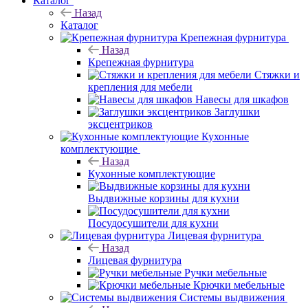
Каталог
Назад
Каталог
Крепежная фурнитура
Назад
Крепежная фурнитура
Стяжки и
крепления для мебели
Навесы для шкафов
Заглушки
эксцентриков
Кухонные
комплектующие
Назад
Кухонные комплектующие
Выдвижные корзины для кухни
Посудосушители для кухни
Лицевая фурнитура
Назад
Лицевая фурнитура
Ручки мебельные
Крючки мебельные
Системы выдвижения