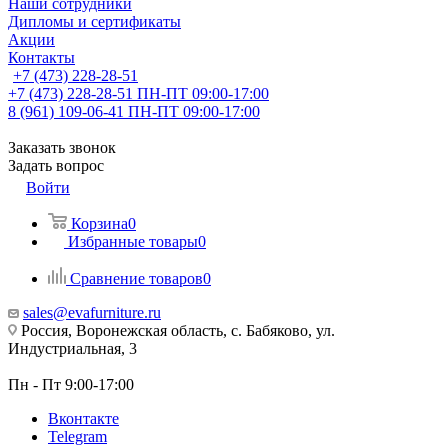
Наши сотрудники
Дипломы и сертификаты
Акции
Контакты
+7 (473) 228-28-51
+7 (473) 228-28-51
ПН-ПТ 09:00-17:00
8 (961) 109-06-41
ПН-ПТ 09:00-17:00
Заказать звонок
Задать вопрос
Войти
Корзина
0
Избранные товары
0
Сравнение товаров
0
sales@evafurniture.ru
Россия, Воронежская область, с. Бабяково, ул.
Индустриальная, 3
Пн - Пт 9:00-17:00
Вконтакте
Telegram