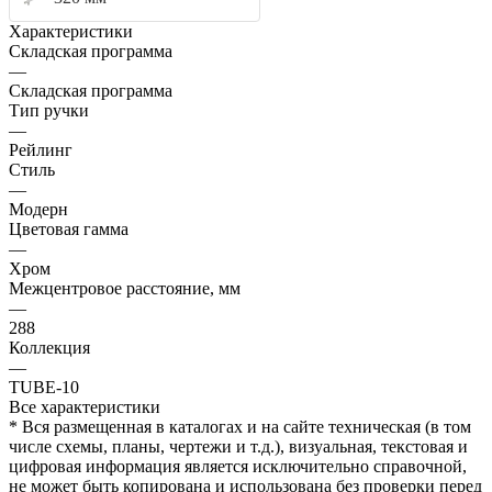
Характеристики
Складская программа
—
Складская программа
Тип ручки
—
Рейлинг
Стиль
—
Модерн
Цветовая гамма
—
Хром
Межцентровое расстояние, мм
—
288
Коллекция
—
TUBE-10
Все характеристики
* Вся размещенная в каталогах и на сайте техническая (в том
числе схемы, планы, чертежи и т.д.), визуальная, текстовая и
цифровая информация является исключительно справочной,
не может быть копирована и использована без проверки перед