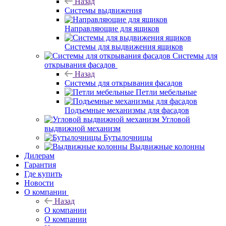
Назад
Системы выдвижения
Направляющие для ящиков
Системы для выдвижения ящиков
Системы для
открывания фасадов
Назад
Системы для открывания фасадов
Петли мебельные
Подъемные механизмы для фасадов
Угловой
выдвижной механизм
Бутылочницы
Выдвижные колонны
Дилерам
Гарантия
Где купить
Новости
О компании
Назад
О компании
О компании