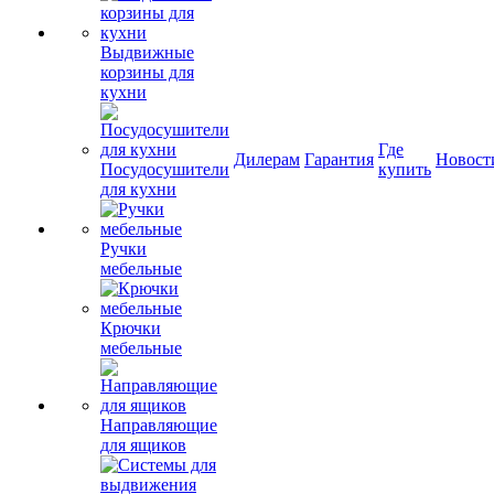
Выдвижные
корзины для
кухни
Где
Дилерам
Гарантия
Новост
Посудосушители
купить
для кухни
Ручки
мебельные
Крючки
мебельные
Направляющие
для ящиков