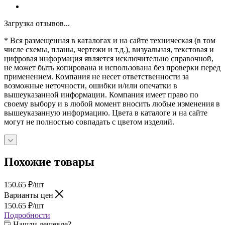
Загрузка отзывов...
* Вся размещенная в каталогах и на сайте техническая (в том
числе схемы, планы, чертежи и т.д.), визуальная, текстовая и
цифровая информация является исключительно справочной,
не может быть копирована и использована без проверки перед
применением. Компания не несет ответственности за
возможные неточности, ошибки и/или опечатки в
вышеуказанной информации. Компания имеет право по
своему выбору и в любой момент вносить любые изменения в
вышеуказанную информацию. Цвета в каталоге и на сайте
могут не полностью совпадать с цветом изделий.
Похожие товары
150.65
₽
/шт
Варианты цен
150.65
₽
/шт
Подробности
Нашли дешевле?