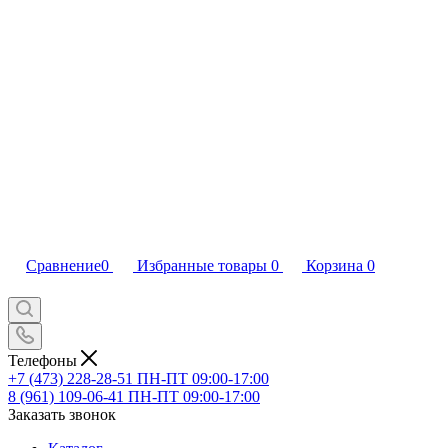
Сравнение
0
Избранные товары
0
Корзина
0
Телефоны
+7 (473) 228-28-51
ПН-ПТ 09:00-17:00
8 (961) 109-06-41
ПН-ПТ 09:00-17:00
Заказать звонок