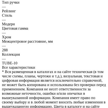
Тип ручки
—
Рейлинг
Стиль
—
Модерн
Цветовая гамма
—
Хром
Межцентровое расстояние, мм
—
288
Коллекция
—
TUBE-10
Все характеристики
* Вся размещенная в каталогах и на сайте техническая (в том
числе схемы, планы, чертежи и т.д.), визуальная, текстовая и
цифровая информация является исключительно справочной,
не может быть копирована и использована без проверки перед
применением. Компания не несет ответственности за
возможные неточности, ошибки и/или опечатки в
вышеуказанной информации. Компания имеет право по
своему выбору и в любой момент вносить любые изменения в
вышеуказанную информацию. Цвета в каталоге и на сайте