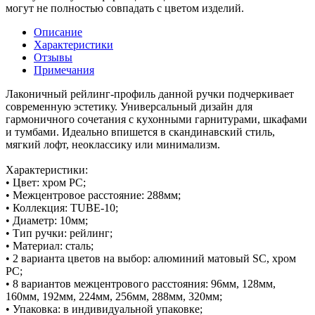
могут не полностью совпадать с цветом изделий.
Описание
Характеристики
Отзывы
Примечания
Лаконичный рейлинг-профиль данной ручки подчеркивает
современную эстетику. Универсальный дизайн для
гармоничного сочетания с кухонными гарнитурами, шкафами
и тумбами. Идеально впишется в скандинавский стиль,
мягкий лофт, неоклассику или минимализм.
Характеристики:
• Цвет: хром PC;
• Межцентровое расстояние: 288мм;
• Коллекция: TUBE-10;
• Диаметр: 10мм;
• Тип ручки: рейлинг;
• Материал: сталь;
• 2 варианта цветов на выбор: алюминий матовый SC, хром
PC;
• 8 вариантов межцентрового расстояния: 96мм, 128мм,
160мм, 192мм, 224мм, 256мм, 288мм, 320мм;
• Упаковка: в индивидуальной упаковке;