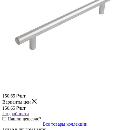
150.65
₽
/шт
Варианты цен
150.65
₽
/шт
Подробности
Нашли дешевле?
Все товары коллекции
Товар в другом цвете: