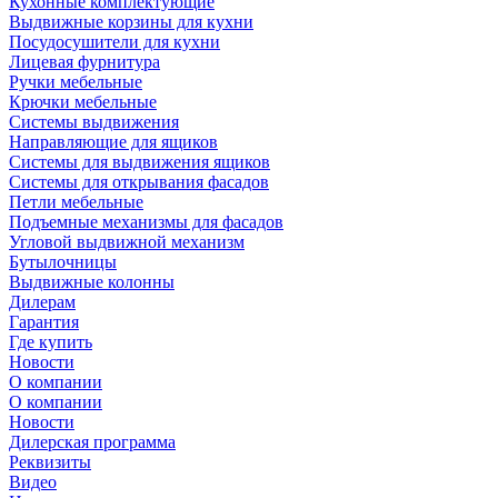
Кухонные комплектующие
Выдвижные корзины для кухни
Посудосушители для кухни
Лицевая фурнитура
Ручки мебельные
Крючки мебельные
Системы выдвижения
Направляющие для ящиков
Системы для выдвижения ящиков
Системы для открывания фасадов
Петли мебельные
Подъемные механизмы для фасадов
Угловой выдвижной механизм
Бутылочницы
Выдвижные колонны
Дилерам
Гарантия
Где купить
Новости
О компании
О компании
Новости
Дилерская программа
Реквизиты
Видео