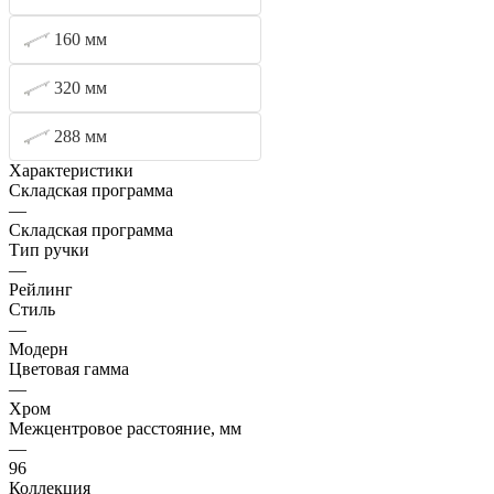
160 мм
320 мм
288 мм
Характеристики
Складская программа
—
Складская программа
Тип ручки
—
Рейлинг
Стиль
—
Модерн
Цветовая гамма
—
Хром
Межцентровое расстояние, мм
—
96
Коллекция