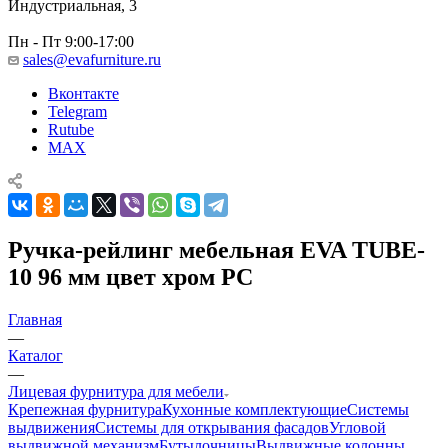
Индустриальная, 3
Пн - Пт 9:00-17:00
sales@evafurniture.ru
Вконтакте
Telegram
Rutube
MAX
Ручка-рейлинг мебельная EVA TUBE-
10 96 мм цвет хром PC
Главная
—
Каталог
—
Лицевая фурнитура для мебели
Крепежная фурнитура
Кухонные комплектующие
Системы
выдвижения
Системы для открывания фасадов
Угловой
выдвижной механизм
Бутылочницы
Выдвижные колонны