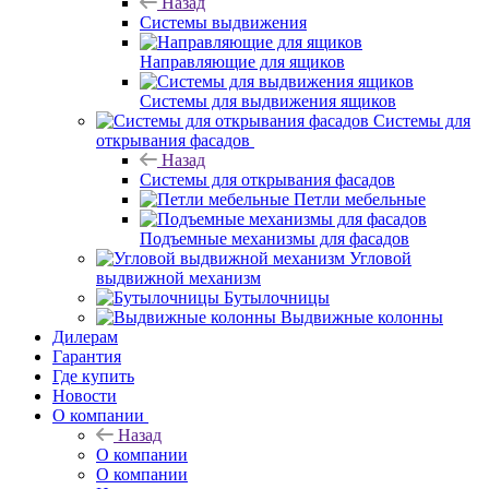
Назад
Системы выдвижения
Направляющие для ящиков
Системы для выдвижения ящиков
Системы для
открывания фасадов
Назад
Системы для открывания фасадов
Петли мебельные
Подъемные механизмы для фасадов
Угловой
выдвижной механизм
Бутылочницы
Выдвижные колонны
Дилерам
Гарантия
Где купить
Новости
О компании
Назад
О компании
О компании