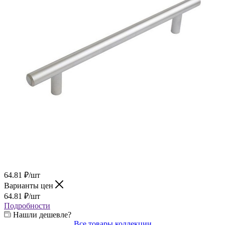
64.81
₽
/шт
Варианты цен
64.81
₽
/шт
Подробности
Нашли дешевле?
Все товары коллекции