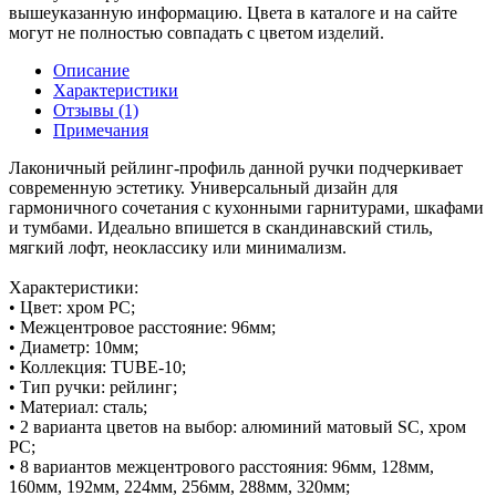
вышеуказанную информацию. Цвета в каталоге и на сайте
могут не полностью совпадать с цветом изделий.
Описание
Характеристики
Отзывы (1)
Примечания
Лаконичный рейлинг-профиль данной ручки подчеркивает
современную эстетику. Универсальный дизайн для
гармоничного сочетания с кухонными гарнитурами, шкафами
и тумбами. Идеально впишется в скандинавский стиль,
мягкий лофт, неоклассику или минимализм.
Характеристики:
• Цвет: хром PC;
• Межцентровое расстояние: 96мм;
• Диаметр: 10мм;
• Коллекция: TUBE-10;
• Тип ручки: рейлинг;
• Материал: сталь;
• 2 варианта цветов на выбор: алюминий матовый SC, хром
PC;
• 8 вариантов межцентрового расстояния: 96мм, 128мм,
160мм, 192мм, 224мм, 256мм, 288мм, 320мм;