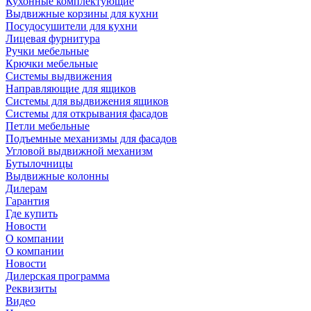
Кухонные комплектующие
Выдвижные корзины для кухни
Посудосушители для кухни
Лицевая фурнитура
Ручки мебельные
Крючки мебельные
Системы выдвижения
Направляющие для ящиков
Системы для выдвижения ящиков
Системы для открывания фасадов
Петли мебельные
Подъемные механизмы для фасадов
Угловой выдвижной механизм
Бутылочницы
Выдвижные колонны
Дилерам
Гарантия
Где купить
Новости
О компании
О компании
Новости
Дилерская программа
Реквизиты
Видео