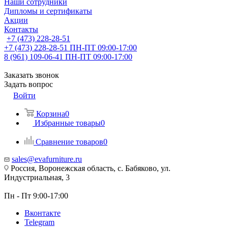
Наши сотрудники
Дипломы и сертификаты
Акции
Контакты
+7 (473) 228-28-51
+7 (473) 228-28-51
ПН-ПТ 09:00-17:00
8 (961) 109-06-41
ПН-ПТ 09:00-17:00
Заказать звонок
Задать вопрос
Войти
Корзина
0
Избранные товары
0
Сравнение товаров
0
sales@evafurniture.ru
Россия, Воронежская область, с. Бабяково, ул.
Индустриальная, 3
Пн - Пт 9:00-17:00
Вконтакте
Telegram