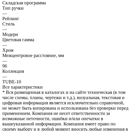
Складская программа
Тип ручки
—
Рейлинг
Стиль
—
Модерн
Цветовая гамма
—
Хром
Межцентровое расстояние, мм
—
96
Коллекция
—
TUBE-10
Все характеристики
* Вся размещенная в каталогах и на сайте техническая (в том
числе схемы, планы, чертежи и т.д.), визуальная, текстовая и
цифровая информация является исключительно справочной,
не может быть копирована и использована без проверки перед
применением. Компания не несет ответственности за
возможные неточности, ошибки и/или опечатки в
вышеуказанной информации. Компания имеет право по
своему выбору и в любой момент вносить любые изменения в