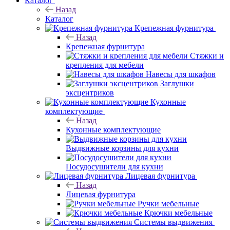
Каталог
Назад
Каталог
Крепежная фурнитура
Назад
Крепежная фурнитура
Стяжки и
крепления для мебели
Навесы для шкафов
Заглушки
эксцентриков
Кухонные
комплектующие
Назад
Кухонные комплектующие
Выдвижные корзины для кухни
Посудосушители для кухни
Лицевая фурнитура
Назад
Лицевая фурнитура
Ручки мебельные
Крючки мебельные
Системы выдвижения