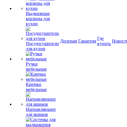
Выдвижные
корзины для
кухни
Где
Дилерам
Гарантия
Новост
Посудосушители
купить
для кухни
Ручки
мебельные
Крючки
мебельные
Направляющие
для ящиков