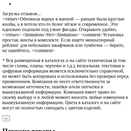
Загрузка отзывов...
<virtues>Обновила ящики в ванной — раньше были круглые
кнобы, а я хотела что‑то более лёгкое и современное. Эти
идеально подошли под узкие фасады. Открывать удобно.
</virtues> <limitations>Нет</limitations> <comment>Установка
простая, винты в комплекте. Если ищете миниатюрный
рейлинг для небольших шкафчиков или тумбочек — берите,
не ошибётесь. </comment>
* Вся размещенная в каталогах и на сайте техническая (в том
числе схемы, планы, чертежи и т.д.), визуальная, текстовая и
цифровая информация является исключительно справочной,
не может быть копирована и использована без проверки перед
применением. Компания не несет ответственности за
возможные неточности, ошибки и/или опечатки в
вышеуказанной информации. Компания имеет право по
своему выбору и в любой момент вносить любые изменения в
вышеуказанную информацию. Цвета в каталоге и на сайте
могут не полностью совпадать с цветом изделий.
Похожие товары