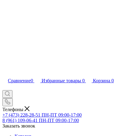
Сравнение
0
Избранные товары
0
Корзина
0
Телефоны
+7 (473) 228-28-51
ПН-ПТ 09:00-17:00
8 (961) 109-06-41
ПН-ПТ 09:00-17:00
Заказать звонок