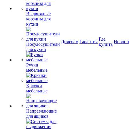
Выдвижные
корзины для
кухни
Где
Дилерам
Гарантия
Новост
Посудосушители
купить
для кухни
Ручки
мебельные
Крючки
мебельные
Направляющие
для ящиков