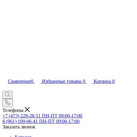
Сравнение
0
Избранные товары
0
Корзина
0
Телефоны
+7 (473) 228-28-51
ПН-ПТ 09:00-17:00
8 (961) 109-06-41
ПН-ПТ 09:00-17:00
Заказать звонок