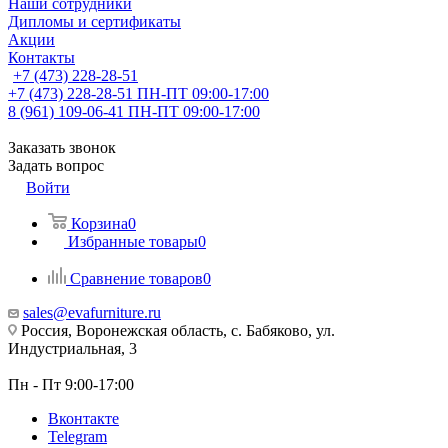
Наши сотрудники
Дипломы и сертификаты
Акции
Контакты
+7 (473) 228-28-51
+7 (473) 228-28-51
ПН-ПТ 09:00-17:00
8 (961) 109-06-41
ПН-ПТ 09:00-17:00
Заказать звонок
Задать вопрос
Войти
Корзина
0
Избранные товары
0
Сравнение товаров
0
sales@evafurniture.ru
Россия, Воронежская область, с. Бабяково, ул.
Индустриальная, 3
Пн - Пт 9:00-17:00
Вконтакте
Telegram