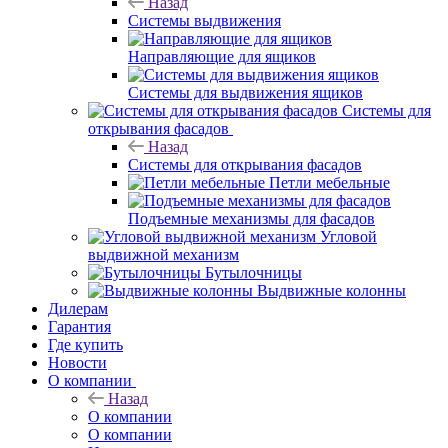
Назад
Системы выдвижения
Направляющие для ящиков
Системы для выдвижения ящиков
Системы для
открывания фасадов
Назад
Системы для открывания фасадов
Петли мебельные
Подъемные механизмы для фасадов
Угловой
выдвижной механизм
Бутылочницы
Выдвижные колонны
Дилерам
Гарантия
Где купить
Новости
О компании
Назад
О компании
О компании