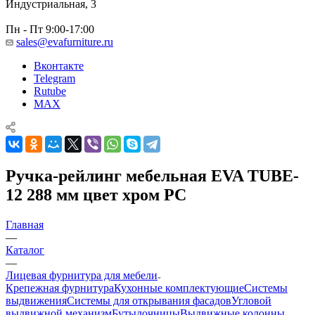
Индустриальная, 3
Пн - Пт 9:00-17:00
sales@evafurniture.ru
Вконтакте
Telegram
Rutube
MAX
Ручка-рейлинг мебельная EVA TUBE-
12 288 мм цвет хром PC
Главная
—
Каталог
—
Лицевая фурнитура для мебели
Крепежная фурнитура
Кухонные комплектующие
Системы
выдвижения
Системы для открывания фасадов
Угловой
выдвижной механизм
Бутылочницы
Выдвижные колонны