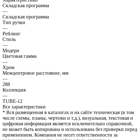
Складская программа
—
Складская программа
Тип ручки
—
Рейлинг
Стиль
—
Модерн
Цветовая гамма
—
Хром
Межцентровое расстояние, мм
—
288
Коллекция
—
TUBE-12
Все характеристики
* Вся размещенная в каталогах и на сайте техническая (в том
числе схемы, планы, чертежи и т.д.), визуальная, текстовая и
цифровая информация является исключительно справочной,
не может быть копирована и использована без проверки перед
применением. Компания не несет ответственности за