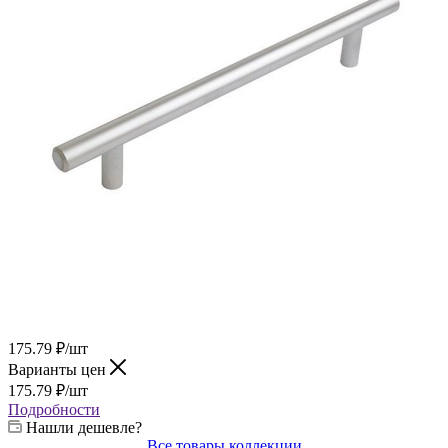
175.79
₽
/шт
Варианты цен
175.79
₽
/шт
Подробности
Нашли дешевле?
Все товары коллекции