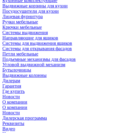
Кухонные комплектующие
Выдвижные корзины для кухни
Посудосушители для кухни
Лицевая фурнитура
Ручки мебельные
Крючки мебельные
Системы выдвижения
Направляющие для ящиков
Системы для выдвижения ящиков
Системы для открывания фасадов
Петли мебельные
Подъемные механизмы для фасадов
Угловой выдвижной механизм
Бутылочницы
Выдвижные колонны
Дилерам
Гарантия
Где купить
Новости
О компании
О компании
Новости
Дилерская программа
Реквизиты
Видео