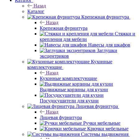
Каталог
Назад
Каталог
Крепежная фурнитура
Назад
Крепежная фурнитура
Стяжки и
крепления для мебели
Навесы для шкафов
Заглушки
эксцентриков
Кухонные
комплектующие
Назад
Кухонные комплектующие
Выдвижные корзины для кухни
Посудосушители для кухни
Лицевая фурнитура
Назад
Лицевая фурнитура
Ручки мебельные
Крючки мебельные
Системы выдвижения