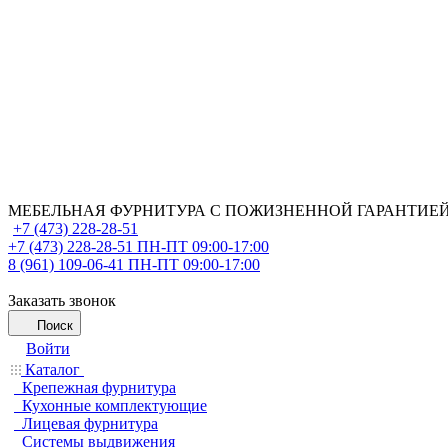
МЕБЕЛЬНАЯ ФУРНИТУРА С ПОЖИЗНЕННОЙ ГАРАНТИЕ
+7 (473) 228-28-51
+7 (473) 228-28-51
ПН-ПТ 09:00-17:00
8 (961) 109-06-41
ПН-ПТ 09:00-17:00
Заказать звонок
Поиск
Войти
Каталог
Крепежная фурнитура
Кухонные комплектующие
Лицевая фурнитура
Системы выдвижения