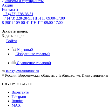
Дипломы и сертификаты
Акции
Контакты
+7 (473) 228-28-51
+7 (473) 228-28-51
ПН-ПТ 09:00-17:00
8 (961) 109-06-41
ПН-ПТ 09:00-17:00
Заказать звонок
Задать вопрос
Войти
Корзина
0
Избранные товары
0
Сравнение товаров
0
sales@evafurniture.ru
Россия, Воронежская область, с. Бабяково, ул. Индустриальная
Пн - Пт 9:00-17:00
Вконтакте
Telegram
Rutube
MAX