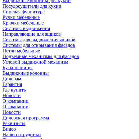
Выдвижные корзины для кухни
Посудосушители для кухни
Лицевая фурнитура
Ручки мебельные
Крючки мебельные
Системы выдвижения
Направляющие для ящиков
Системы для выдвижения ящиков
Системы для открывания фасадов
Петли мебельные
Подъемные механизмы для фасадов
Угловой выдвижной механизм
Бутылочницы
Выдвижные колонны
Дилерам
Гарантия
Где купить
Новости
О компании
О компании
Новости
Дилерская программа
Реквизиты
Видео
Наши сотрудники