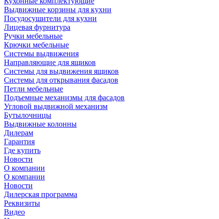
Кухонные комплектующие
Выдвижные корзины для кухни
Посудосушители для кухни
Лицевая фурнитура
Ручки мебельные
Крючки мебельные
Системы выдвижения
Направляющие для ящиков
Системы для выдвижения ящиков
Системы для открывания фасадов
Петли мебельные
Подъемные механизмы для фасадов
Угловой выдвижной механизм
Бутылочницы
Выдвижные колонны
Дилерам
Гарантия
Где купить
Новости
О компании
О компании
Новости
Дилерская программа
Реквизиты
Видео