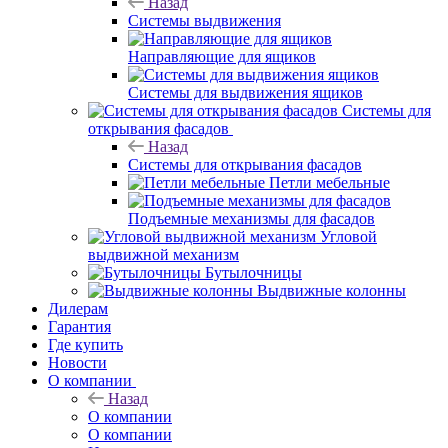
Назад
Системы выдвижения
Направляющие для ящиков
Системы для выдвижения ящиков
Системы для
открывания фасадов
Назад
Системы для открывания фасадов
Петли мебельные
Подъемные механизмы для фасадов
Угловой
выдвижной механизм
Бутылочницы
Выдвижные колонны
Дилерам
Гарантия
Где купить
Новости
О компании
Назад
О компании
О компании