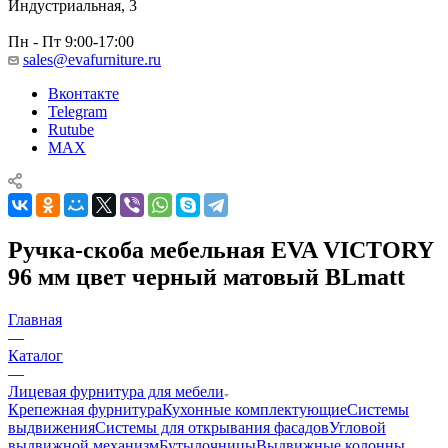
Индустриальная, 3
Пн - Пт 9:00-17:00
sales@evafurniture.ru
Вконтакте
Telegram
Rutube
MAX
Ручка-скоба мебельная EVA VICTORY
96 мм цвет черный матовый BLmatt
Главная
—
Каталог
—
Лицевая фурнитура для мебели
Крепежная фурнитура
Кухонные комплектующие
Системы
выдвижения
Системы для открывания фасадов
Угловой
выдвижной механизм
Бутылочницы
Выдвижные колонны