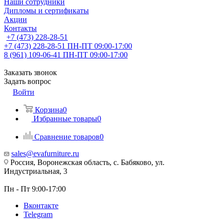
Наши сотрудники
Дипломы и сертификаты
Акции
Контакты
+7 (473) 228-28-51
+7 (473) 228-28-51
ПН-ПТ 09:00-17:00
8 (961) 109-06-41
ПН-ПТ 09:00-17:00
Заказать звонок
Задать вопрос
Войти
Корзина
0
Избранные товары
0
Сравнение товаров
0
sales@evafurniture.ru
Россия, Воронежская область, с. Бабяково, ул.
Индустриальная, 3
Пн - Пт 9:00-17:00
Вконтакте
Telegram