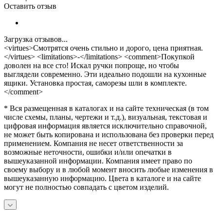
Оставить отзыв
Загрузка отзывов...
<virtues>Смотрятся очень стильно и дорого, цена приятная.
</virtues> <limitations>-</limitations> <comment>Покупкой
доволен на все сто! Искал ручки попроще, но чтобы
выглядели современно. Эти идеально подошли на кухонные
ящики. Установка простая, саморезы шли в комплекте.
</comment>
* Вся размещенная в каталогах и на сайте техническая (в том
числе схемы, планы, чертежи и т.д.), визуальная, текстовая и
цифровая информация является исключительно справочной,
не может быть копирована и использована без проверки перед
применением. Компания не несет ответственности за
возможные неточности, ошибки и/или опечатки в
вышеуказанной информации. Компания имеет право по
своему выбору и в любой момент вносить любые изменения в
вышеуказанную информацию. Цвета в каталоге и на сайте
могут не полностью совпадать с цветом изделий.