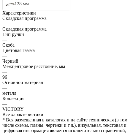
128 мм
Характеристики
Складская программа
—
Складская программа
Тип ручки
—
Скоба
Цветовая гамма
—
Черный
Межцентровое расстояние, мм
—
96
Основной материал
—
металл
Коллекция
—
VICTORY
Все характеристики
* Вся размещенная в каталогах и на сайте техническая (в том
числе схемы, планы, чертежи и т.д.), визуальная, текстовая и
цифровая информация является исключительно справочной,