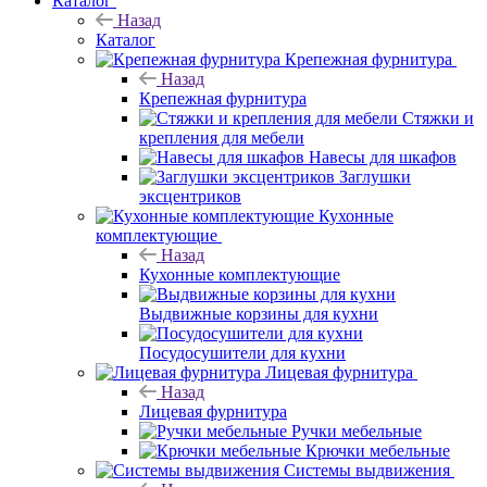
Каталог
Назад
Каталог
Крепежная фурнитура
Назад
Крепежная фурнитура
Стяжки и
крепления для мебели
Навесы для шкафов
Заглушки
эксцентриков
Кухонные
комплектующие
Назад
Кухонные комплектующие
Выдвижные корзины для кухни
Посудосушители для кухни
Лицевая фурнитура
Назад
Лицевая фурнитура
Ручки мебельные
Крючки мебельные
Системы выдвижения