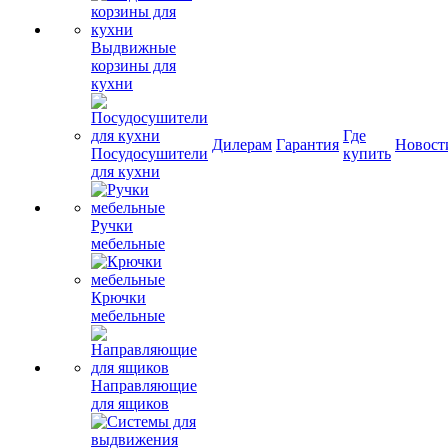
Выдвижные
корзины для
кухни
Где
Дилерам
Гарантия
Новост
Посудосушители
купить
для кухни
Ручки
мебельные
Крючки
мебельные
Направляющие
для ящиков