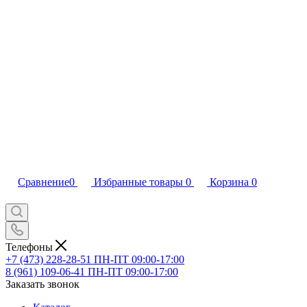
Сравнение
0
Избранные товары
0
Корзина
0
Телефоны
+7 (473) 228-28-51
ПН-ПТ 09:00-17:00
8 (961) 109-06-41
ПН-ПТ 09:00-17:00
Заказать звонок