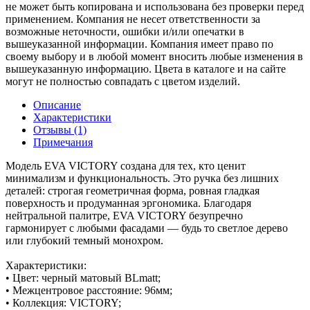
не может быть копирована и использована без проверки перед
применением. Компания не несет ответственности за
возможные неточности, ошибки и/или опечатки в
вышеуказанной информации. Компания имеет право по
своему выбору и в любой момент вносить любые изменения в
вышеуказанную информацию. Цвета в каталоге и на сайте
могут не полностью совпадать с цветом изделий.
Описание
Характеристики
Отзывы (1)
Примечания
Модель EVA VICTORY создана для тех, кто ценит
минимализм и функциональность. Это ручка без лишних
деталей: строгая геометричная форма, ровная гладкая
поверхность и продуманная эргономика. Благодаря
нейтральной палитре, EVA VICTORY безупречно
гармонирует с любыми фасадами — будь то светлое дерево
или глубокий темный монохром.
Характеристики:
• Цвет: черный матовый BLmatt;
• Межцентровое расстояние: 96мм;
• Коллекция: VICTORY;