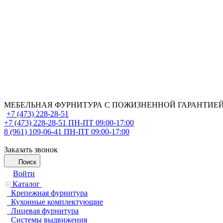
МЕБЕЛЬНАЯ ФУРНИТУРА С ПОЖИЗНЕННОЙ ГАРАНТИЕ
+7 (473) 228-28-51
+7 (473) 228-28-51
ПН-ПТ 09:00-17:00
8 (961) 109-06-41
ПН-ПТ 09:00-17:00
Заказать звонок
Поиск
Войти
Каталог
Крепежная фурнитура
Кухонные комплектующие
Лицевая фурнитура
Системы выдвижения