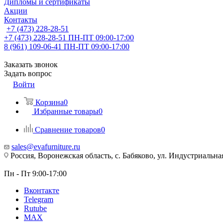
Дипломы и сертификаты
Акции
Контакты
+7 (473) 228-28-51
+7 (473) 228-28-51
ПН-ПТ 09:00-17:00
8 (961) 109-06-41
ПН-ПТ 09:00-17:00
Заказать звонок
Задать вопрос
Войти
Корзина
0
Избранные товары
0
Сравнение товаров
0
sales@evafurniture.ru
Россия, Воронежская область, с. Бабяково, ул. Индустриальная
Пн - Пт 9:00-17:00
Вконтакте
Telegram
Rutube
MAX