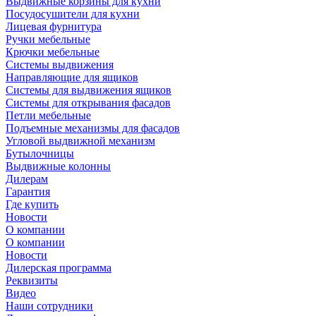
Выдвижные корзины для кухни
Посудосушители для кухни
Лицевая фурнитура
Ручки мебельные
Крючки мебельные
Системы выдвижения
Направляющие для ящиков
Системы для выдвижения ящиков
Системы для открывания фасадов
Петли мебельные
Подъемные механизмы для фасадов
Угловой выдвижной механизм
Бутылочницы
Выдвижные колонны
Дилерам
Гарантия
Где купить
Новости
О компании
О компании
Новости
Дилерская программа
Реквизиты
Видео
Наши сотрудники