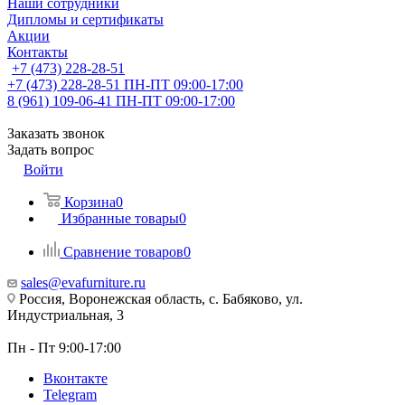
Наши сотрудники
Дипломы и сертификаты
Акции
Контакты
+7 (473) 228-28-51
+7 (473) 228-28-51
ПН-ПТ 09:00-17:00
8 (961) 109-06-41
ПН-ПТ 09:00-17:00
Заказать звонок
Задать вопрос
Войти
Корзина
0
Избранные товары
0
Сравнение товаров
0
sales@evafurniture.ru
Россия, Воронежская область, с. Бабяково, ул.
Индустриальная, 3
Пн - Пт 9:00-17:00
Вконтакте
Telegram