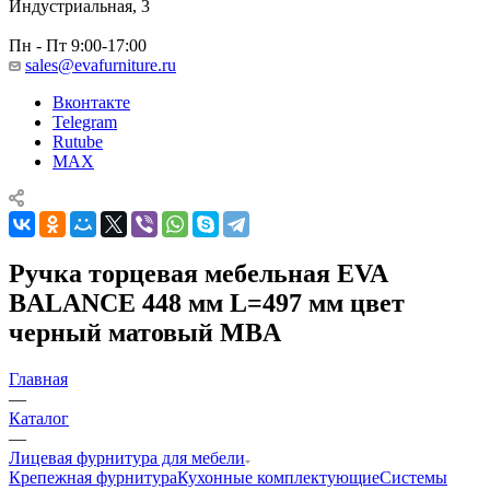
Индустриальная, 3
Пн - Пт 9:00-17:00
sales@evafurniture.ru
Вконтакте
Telegram
Rutube
MAX
Ручка торцевая мебельная EVA
BALANCE 448 мм L=497 мм цвет
черный матовый MBA
Главная
—
Каталог
—
Лицевая фурнитура для мебели
Крепежная фурнитура
Кухонные комплектующие
Системы