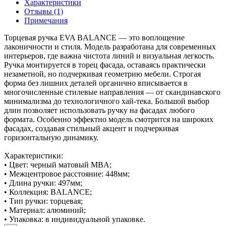
Характеристики
Отзывы (1)
Примечания
Торцевая ручка EVA BALANCE — это воплощение
лаконичности и стиля. Модель разработана для современных
интерьеров, где важна чистота линий и визуальная легкость.
Ручка монтируется в торец фасада, оставаясь практически
незаметной, но подчеркивая геометрию мебели. Строгая
форма без лишних деталей органично вписывается в
многочисленные стилевые направления — от скандинавского
минимализма до технологичного хай-тека. Большой выбор
длин позволяет использовать ручку на фасадах любого
формата. Особенно эффектно модель смотрится на широких
фасадах, создавая стильный акцент и подчеркивая
горизонтальную динамику.
Характеристики:
• Цвет: черный матовый MBA;
• Межцентровое расстояние: 448мм;
• Длина ручки: 497мм;
• Коллекция: BALANCE;
• Тип ручки: торцевая;
• Материал: алюминий;
• Упаковка: в индивидуальной упаковке.