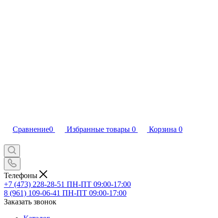
Сравнение
0
Избранные товары
0
Корзина
0
Телефоны
+7 (473) 228-28-51
ПН-ПТ 09:00-17:00
8 (961) 109-06-41
ПН-ПТ 09:00-17:00
Заказать звонок