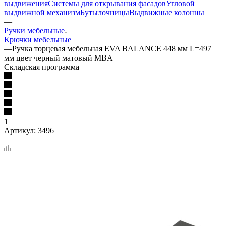
выдвижения
Системы для открывания фасадов
Угловой
выдвижной механизм
Бутылочницы
Выдвижные колонны
—
Ручки мебельные
Крючки мебельные
—
Ручка торцевая мебельная EVA BALANCE 448 мм L=497
мм цвет черный матовый MBA
Складская программа
1
Артикул:
3496