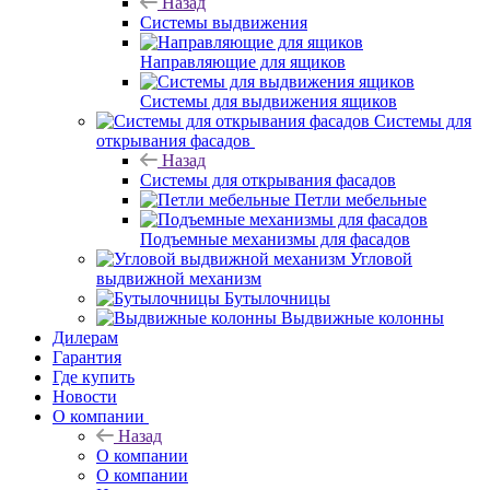
Назад
Системы выдвижения
Направляющие для ящиков
Системы для выдвижения ящиков
Системы для
открывания фасадов
Назад
Системы для открывания фасадов
Петли мебельные
Подъемные механизмы для фасадов
Угловой
выдвижной механизм
Бутылочницы
Выдвижные колонны
Дилерам
Гарантия
Где купить
Новости
О компании
Назад
О компании
О компании