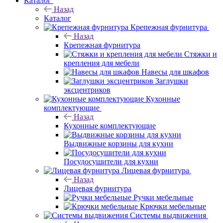
Каталог
Назад
Каталог
Крепежная фурнитура
Назад
Крепежная фурнитура
Стяжки и
крепления для мебели
Навесы для шкафов
Заглушки
эксцентриков
Кухонные
комплектующие
Назад
Кухонные комплектующие
Выдвижные корзины для кухни
Посудосушители для кухни
Лицевая фурнитура
Назад
Лицевая фурнитура
Ручки мебельные
Крючки мебельные
Системы выдвижения