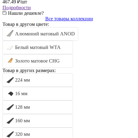
467.49
₽
/шт
Подробности
Нашли дешевле?
Все товары коллекции
Товар в другом цвете:
Алюминий матовый ANOD
Белый матовый WTA
Золото матовое CHG
Товар в других размерах:
224 мм
16 мм
128 мм
160 мм
320 мм