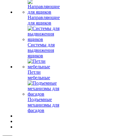
Направляющие
для ящиков
Системы для
выдвижения
ящиков
Петли
мебельные
Подъемные
механизмы для
фасадов