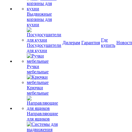
Выдвижные
корзины для
кухни
Где
Дилерам
Гарантия
Новост
Посудосушители
купить
для кухни
Ручки
мебельные
Крючки
мебельные
Направляющие
для ящиков