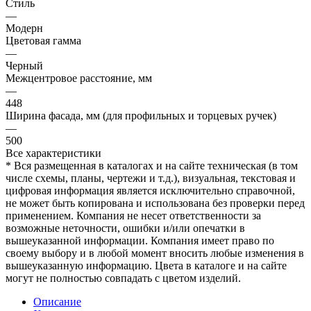
Стиль
—
Модерн
Цветовая гамма
—
Черный
Межцентровое расстояние, мм
—
448
Ширина фасада, мм (для профильных и торцевых ручек)
—
500
Все характеристики
* Вся размещенная в каталогах и на сайте техническая (в том
числе схемы, планы, чертежи и т.д.), визуальная, текстовая и
цифровая информация является исключительно справочной,
не может быть копирована и использована без проверки перед
применением. Компания не несет ответственности за
возможные неточности, ошибки и/или опечатки в
вышеуказанной информации. Компания имеет право по
своему выбору и в любой момент вносить любые изменения в
вышеуказанную информацию. Цвета в каталоге и на сайте
могут не полностью совпадать с цветом изделий.
Описание