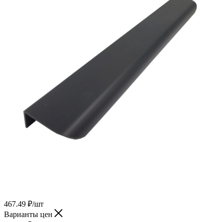
467.49
₽
/шт
Варианты цен