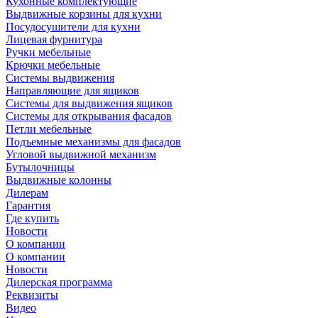
Кухонные комплектующие
Выдвижные корзины для кухни
Посудосушители для кухни
Лицевая фурнитура
Ручки мебельные
Крючки мебельные
Системы выдвижения
Направляющие для ящиков
Системы для выдвижения ящиков
Системы для открывания фасадов
Петли мебельные
Подъемные механизмы для фасадов
Угловой выдвижной механизм
Бутылочницы
Выдвижные колонны
Дилерам
Гарантия
Где купить
Новости
О компании
О компании
Новости
Дилерская программа
Реквизиты
Видео