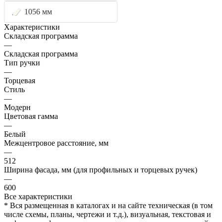
1056 мм
Характеристики
Складская программа
—
Складская программа
Тип ручки
—
Торцевая
Стиль
—
Модерн
Цветовая гамма
—
Белый
Межцентровое расстояние, мм
—
512
Ширина фасада, мм (для профильных и торцевых ручек)
—
600
Все характеристики
* Вся размещенная в каталогах и на сайте техническая (в том
числе схемы, планы, чертежи и т.д.), визуальная, текстовая и