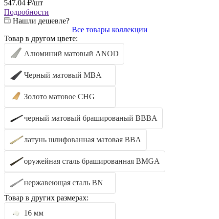
547.04
₽
/шт
Подробности
Нашли дешевле?
Все товары коллекции
Товар в другом цвете:
Алюминий матовый ANOD
Черный матовый MBA
Золото матовое CHG
черный матовый брашированый BBBA
латунь шлифованная матовая BBA
оружейная сталь брашированная BMGA
нержавеющая сталь BN
Товар в других размерах:
16 мм