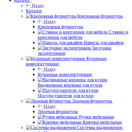
Каталог
Назад
Каталог
Крепежная фурнитура
Назад
Крепежная фурнитура
Стяжки и
крепления для мебели
Навесы для шкафов
Заглушки
эксцентриков
Кухонные
комплектующие
Назад
Кухонные комплектующие
Выдвижные корзины для кухни
Посудосушители для кухни
Лицевая фурнитура
Назад
Лицевая фурнитура
Ручки мебельные
Крючки мебельные
Системы выдвижения