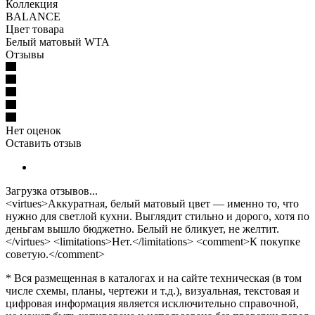
Коллекция
BALANCE
Цвет товара
Белый матовый WTA
Отзывы
Нет оценок
Оставить отзыв
Загрузка отзывов...
<virtues>Аккуратная, белый матовый цвет — именно то, что
нужно для светлой кухни. Выглядит стильно и дорого, хотя по
деньгам вышло бюджетно. Белый не бликует, не желтит.
</virtues> <limitations>Нет.</limitations> <comment>К покупке
советую.</comment>
* Вся размещенная в каталогах и на сайте техническая (в том
числе схемы, планы, чертежи и т.д.), визуальная, текстовая и
цифровая информация является исключительно справочной,