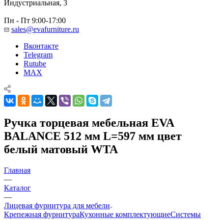
Индустриальная, 3
Пн - Пт 9:00-17:00
sales@evafurniture.ru
Вконтакте
Telegram
Rutube
MAX
Ручка торцевая мебельная EVA
BALANCE 512 мм L=597 мм цвет
белый матовый WTA
Главная
—
Каталог
—
Лицевая фурнитура для мебели
Крепежная фурнитура
Кухонные комплектующие
Системы