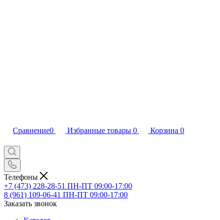
Сравнение
0
Избранные товары
0
Корзина
0
Телефоны
+7 (473) 228-28-51
ПН-ПТ 09:00-17:00
8 (961) 109-06-41
ПН-ПТ 09:00-17:00
Заказать звонок