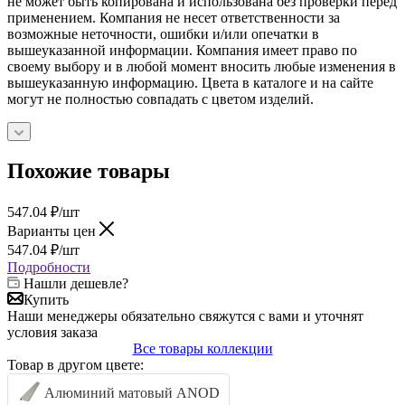
не может быть копирована и использована без проверки перед
применением. Компания не несет ответственности за
возможные неточности, ошибки и/или опечатки в
вышеуказанной информации. Компания имеет право по
своему выбору и в любой момент вносить любые изменения в
вышеуказанную информацию. Цвета в каталоге и на сайте
могут не полностью совпадать с цветом изделий.
Похожие товары
547.04
₽
/шт
Варианты цен
547.04
₽
/шт
Подробности
Нашли дешевле?
Купить
Наши менеджеры обязательно свяжутся с вами и уточнят
условия заказа
Все товары коллекции
Товар в другом цвете:
Алюминий матовый ANOD