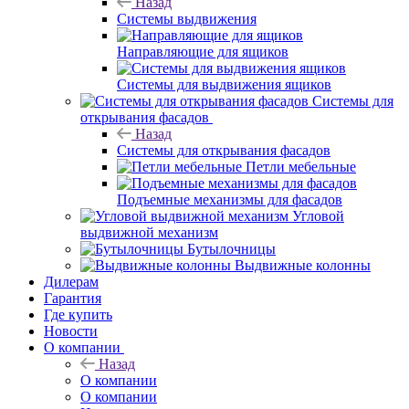
Назад
Системы выдвижения
Направляющие для ящиков
Системы для выдвижения ящиков
Системы для
открывания фасадов
Назад
Системы для открывания фасадов
Петли мебельные
Подъемные механизмы для фасадов
Угловой
выдвижной механизм
Бутылочницы
Выдвижные колонны
Дилерам
Гарантия
Где купить
Новости
О компании
Назад
О компании
О компании