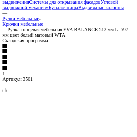
выдвижения
Системы для открывания фасадов
Угловой
выдвижной механизм
Бутылочницы
Выдвижные колонны
—
Ручки мебельные
Крючки мебельные
—
Ручка торцевая мебельная EVA BALANCE 512 мм L=597
мм цвет белый матовый WTA
Складская программа
1
Артикул:
3501