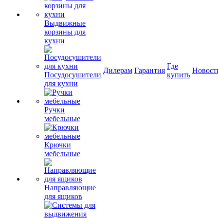
Выдвижные
корзины для
кухни
Где
Дилерам
Гарантия
Новост
Посудосушители
купить
для кухни
Ручки
мебельные
Крючки
мебельные
Направляющие
для ящиков