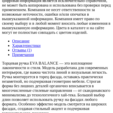
цифровая информация является исключительно справочной,
не может быть копирована и использована без проверки перед
применением. Компания не несет ответственности за
возможные неточности, ошибки и/или опечатки в
вышеуказанной информации. Компания имеет право по
своему выбору и в любой момент вносить любые изменения в
вышеуказанную информацию. Цвета в каталоге и на сайте
могут не полностью совпадать с цветом изделий.
Описание
Характеристики
Отзывы (1)
Примечания
Торцевая ручка EVA BALANCE — это воплощение
лаконичности и стиля. Модель разработана для современных
интерьеров, где важна чистота линий и визуальная легкость.
Ручка монтируется в торец фасада, оставаясь практически
незаметной, но подчеркивая геометрию мебели. Строгая
форма без лишних деталей органично вписывается в
многочисленные стилевые направления — от скандинавского
минимализма до технологичного хай-тека. Большой выбор
длин позволяет использовать ручку на фасадах любого
формата. Особенно эффектно модель смотрится на широких
фасадах, создавая стильный акцент и подчеркивая