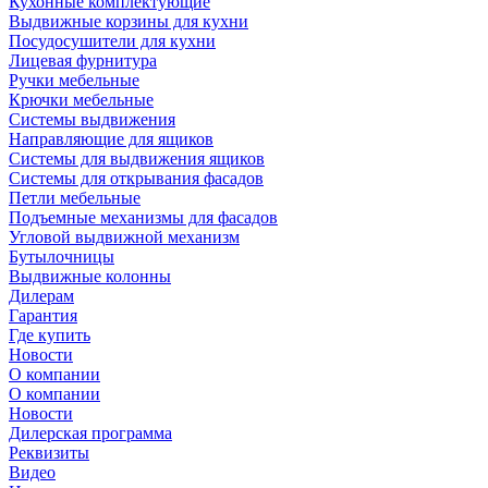
Кухонные комплектующие
Выдвижные корзины для кухни
Посудосушители для кухни
Лицевая фурнитура
Ручки мебельные
Крючки мебельные
Системы выдвижения
Направляющие для ящиков
Системы для выдвижения ящиков
Системы для открывания фасадов
Петли мебельные
Подъемные механизмы для фасадов
Угловой выдвижной механизм
Бутылочницы
Выдвижные колонны
Дилерам
Гарантия
Где купить
Новости
О компании
О компании
Новости
Дилерская программа
Реквизиты
Видео