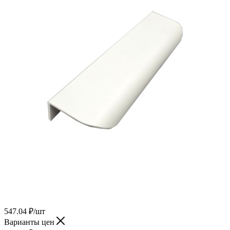
547.04
₽
/шт
Варианты цен