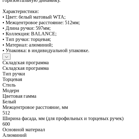
горизонтальную динамику.
Характеристики:
• Цвет: белый матовый WTA;
• Межцентровое расстояние: 512мм;
• Длина ручки: 597мм;
• Коллекция: BALANCE;
• Тип ручки: торцевая;
• Материал: алюминий;
• Упаковка: в индивидуальной упаковке.
Складская программа
Складская программа
Тип ручки
Торцевая
Стиль
Модерн
Цветовая гамма
Белый
Межцентровое расстояние, мм
512
Ширина фасада, мм (для профильных и торцевых ручек)
600
Основной материал
Алюминий