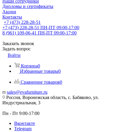
Наши сотрудники
Дипломы и сертификаты
Акции
Контакты
+7 (473) 228-28-51
+7 (473) 228-28-51
ПН-ПТ 09:00-17:00
8 (961) 109-06-41
ПН-ПТ 09:00-17:00
Заказать звонок
Задать вопрос
Войти
Корзина
0
Избранные товары
0
Сравнение товаров
0
sales@evafurniture.ru
Россия, Воронежская область, с. Бабяково, ул.
Индустриальная, 3
Пн - Пт 9:00-17:00
Вконтакте
Telegram