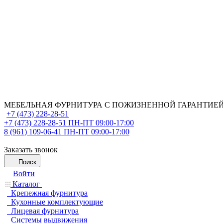
МЕБЕЛЬНАЯ ФУРНИТУРА С ПОЖИЗНЕННОЙ ГАРАНТИЕ
+7 (473) 228-28-51
+7 (473) 228-28-51
ПН-ПТ 09:00-17:00
8 (961) 109-06-41
ПН-ПТ 09:00-17:00
Заказать звонок
Поиск
Войти
Каталог
Крепежная фурнитура
Кухонные комплектующие
Лицевая фурнитура
Системы выдвижения