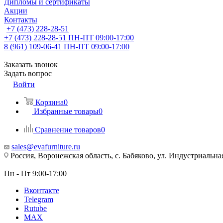
Дипломы и сертификаты
Акции
Контакты
+7 (473) 228-28-51
+7 (473) 228-28-51
ПН-ПТ 09:00-17:00
8 (961) 109-06-41
ПН-ПТ 09:00-17:00
Заказать звонок
Задать вопрос
Войти
Корзина
0
Избранные товары
0
Сравнение товаров
0
sales@evafurniture.ru
Россия, Воронежская область, с. Бабяково, ул. Индустриальная
Пн - Пт 9:00-17:00
Вконтакте
Telegram
Rutube
MAX