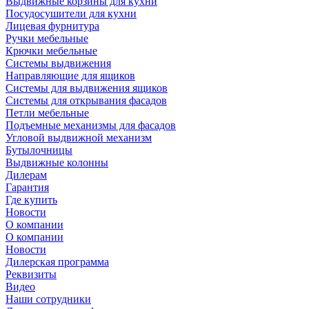
Выдвижные корзины для кухни
Посудосушители для кухни
Лицевая фурнитура
Ручки мебельные
Крючки мебельные
Системы выдвижения
Направляющие для ящиков
Системы для выдвижения ящиков
Системы для открывания фасадов
Петли мебельные
Подъемные механизмы для фасадов
Угловой выдвижной механизм
Бутылочницы
Выдвижные колонны
Дилерам
Гарантия
Где купить
Новости
О компании
О компании
Новости
Дилерская программа
Реквизиты
Видео
Наши сотрудники