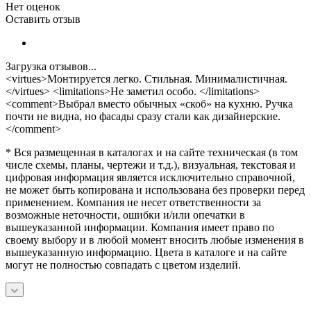
Нет оценок
Оставить отзыв
Загрузка отзывов...
<virtues>Монтируется легко. Стильная. Минималистичная.
</virtues> <limitations>Не заметил особо. </limitations>
<comment>Выбрал вместо обычных «скоб» на кухню. Ручка
почти не видна, но фасады сразу стали как дизайнерские.
</comment>
* Вся размещенная в каталогах и на сайте техническая (в том
числе схемы, планы, чертежи и т.д.), визуальная, текстовая и
цифровая информация является исключительно справочной,
не может быть копирована и использована без проверки перед
применением. Компания не несет ответственности за
возможные неточности, ошибки и/или опечатки в
вышеуказанной информации. Компания имеет право по
своему выбору и в любой момент вносить любые изменения в
вышеуказанную информацию. Цвета в каталоге и на сайте
могут не полностью совпадать с цветом изделий.