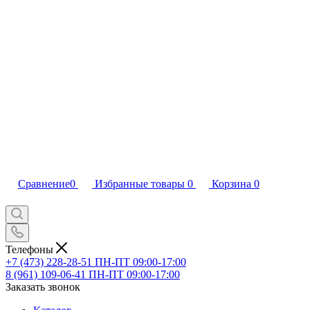
Сравнение
0
Избранные товары
0
Корзина
0
Телефоны
+7 (473) 228-28-51
ПН-ПТ 09:00-17:00
8 (961) 109-06-41
ПН-ПТ 09:00-17:00
Заказать звонок