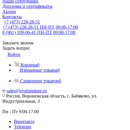
Наши сотрудники
Дипломы и сертификаты
Акции
Контакты
+7 (473) 228-28-51
+7 (473) 228-28-51
ПН-ПТ 09:00-17:00
8 (961) 109-06-41
ПН-ПТ 09:00-17:00
Заказать звонок
Задать вопрос
Войти
Корзина
0
Избранные товары
0
Сравнение товаров
0
sales@evafurniture.ru
Россия, Воронежская область, с. Бабяково, ул.
Индустриальная, 3
Пн - Пт 9:00-17:00
Вконтакте
Telegram