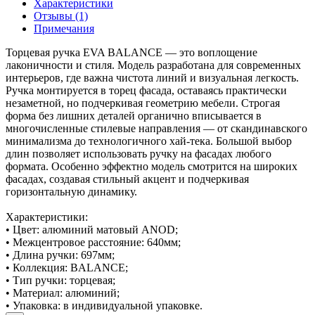
Характеристики
Отзывы (1)
Примечания
Торцевая ручка EVA BALANCE — это воплощение
лаконичности и стиля. Модель разработана для современных
интерьеров, где важна чистота линий и визуальная легкость.
Ручка монтируется в торец фасада, оставаясь практически
незаметной, но подчеркивая геометрию мебели. Строгая
форма без лишних деталей органично вписывается в
многочисленные стилевые направления — от скандинавского
минимализма до технологичного хай-тека. Большой выбор
длин позволяет использовать ручку на фасадах любого
формата. Особенно эффектно модель смотрится на широких
фасадах, создавая стильный акцент и подчеркивая
горизонтальную динамику.
Характеристики:
• Цвет: алюминий матовый ANOD;
• Межцентровое расстояние: 640мм;
• Длина ручки: 697мм;
• Коллекция: BALANCE;
• Тип ручки: торцевая;
• Материал: алюминий;
• Упаковка: в индивидуальной упаковке.