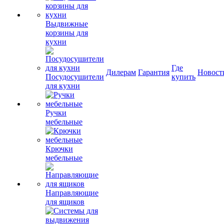
Выдвижные
корзины для
кухни
Где
Дилерам
Гарантия
Новост
Посудосушители
купить
для кухни
Ручки
мебельные
Крючки
мебельные
Направляющие
для ящиков