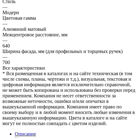
Стиль
—
Модерн
Цветовая гамма
—
Алюминий матовый
Межцентровое расстояние, мм
—
640
Ширина фасада, мм (для профильных и торцевых ручек)
—
700
Все характеристики
* Вся размещенная в каталогах и на сайте техническая (в том
числе схемы, планы, чертежи и т.д.), визуальная, текстовая и
цифровая информация является исключительно справочной,
не может быть копирована и использована без проверки перед
применением. Компания не несет ответственности за
возможные неточности, ошибки и/или опечатки в
вышеуказанной информации. Компания имеет право по
своему выбору и в любой момент вносить любые изменения в
вышеуказанную информацию. Цвета в каталоге и на сайте
могут не полностью совпадать с цветом изделий.
Описание