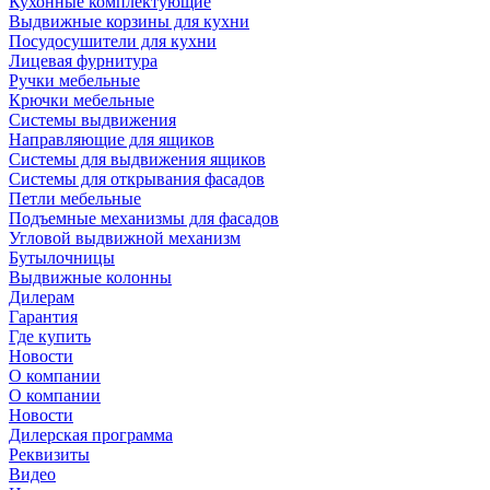
Кухонные комплектующие
Выдвижные корзины для кухни
Посудосушители для кухни
Лицевая фурнитура
Ручки мебельные
Крючки мебельные
Системы выдвижения
Направляющие для ящиков
Системы для выдвижения ящиков
Системы для открывания фасадов
Петли мебельные
Подъемные механизмы для фасадов
Угловой выдвижной механизм
Бутылочницы
Выдвижные колонны
Дилерам
Гарантия
Где купить
Новости
О компании
О компании
Новости
Дилерская программа
Реквизиты
Видео