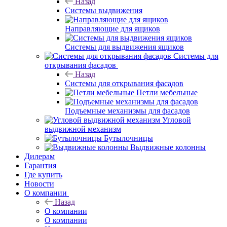
Назад
Системы выдвижения
Направляющие для ящиков
Системы для выдвижения ящиков
Системы для
открывания фасадов
Назад
Системы для открывания фасадов
Петли мебельные
Подъемные механизмы для фасадов
Угловой
выдвижной механизм
Бутылочницы
Выдвижные колонны
Дилерам
Гарантия
Где купить
Новости
О компании
Назад
О компании
О компании