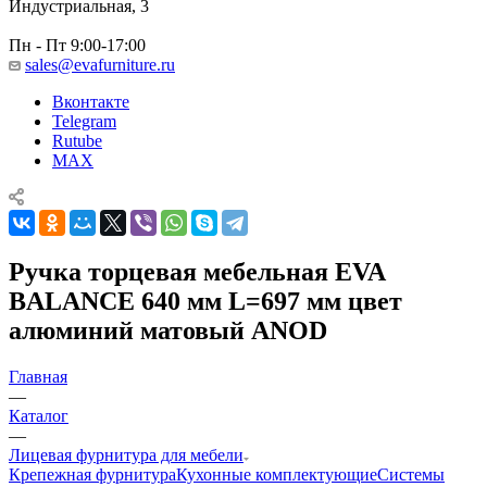
Индустриальная, 3
Пн - Пт 9:00-17:00
sales@evafurniture.ru
Вконтакте
Telegram
Rutube
MAX
Ручка торцевая мебельная EVA
BALANCE 640 мм L=697 мм цвет
алюминий матовый ANOD
Главная
—
Каталог
—
Лицевая фурнитура для мебели
Крепежная фурнитура
Кухонные комплектующие
Системы