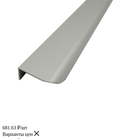
681.63
₽
/шт
Варианты цен