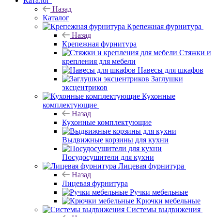
Каталог
Назад
Каталог
Крепежная фурнитура
Назад
Крепежная фурнитура
Стяжки и
крепления для мебели
Навесы для шкафов
Заглушки
эксцентриков
Кухонные
комплектующие
Назад
Кухонные комплектующие
Выдвижные корзины для кухни
Посудосушители для кухни
Лицевая фурнитура
Назад
Лицевая фурнитура
Ручки мебельные
Крючки мебельные
Системы выдвижения