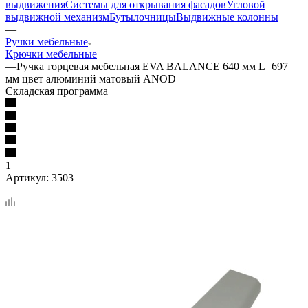
выдвижения
Системы для открывания фасадов
Угловой
выдвижной механизм
Бутылочницы
Выдвижные колонны
—
Ручки мебельные
Крючки мебельные
—
Ручка торцевая мебельная EVA BALANCE 640 мм L=697
мм цвет алюминий матовый ANOD
Складская программа
1
Артикул:
3503