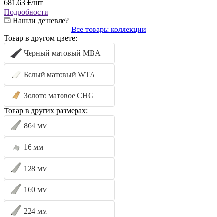
681.63
₽
/шт
Подробности
Нашли дешевле?
Все товары коллекции
Товар в другом цвете:
Черный матовый MBA
Белый матовый WTA
Золото матовое CHG
Товар в других размерах:
864 мм
16 мм
128 мм
160 мм
224 мм