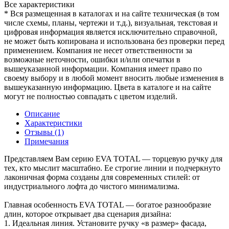
Все характеристики
* Вся размещенная в каталогах и на сайте техническая (в том
числе схемы, планы, чертежи и т.д.), визуальная, текстовая и
цифровая информация является исключительно справочной,
не может быть копирована и использована без проверки перед
применением. Компания не несет ответственности за
возможные неточности, ошибки и/или опечатки в
вышеуказанной информации. Компания имеет право по
своему выбору и в любой момент вносить любые изменения в
вышеуказанную информацию. Цвета в каталоге и на сайте
могут не полностью совпадать с цветом изделий.
Описание
Характеристики
Отзывы (1)
Примечания
Представляем Вам серию EVA TOTAL — торцевую ручку для
тех, кто мыслит масштабно. Ее строгие линии и подчеркнуто
лаконичная форма созданы для современных стилей: от
индустриального лофта до чистого минимализма.
Главная особенность EVA TOTAL — богатое разнообразие
длин, которое открывает два сценария дизайна:
1. Идеальная линия. Установите ручку «в размер» фасада,