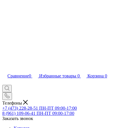
Сравнение
0
Избранные товары
0
Корзина
0
Телефоны
+7 (473) 228-28-51
ПН-ПТ 09:00-17:00
8 (961) 109-06-41
ПН-ПТ 09:00-17:00
Заказать звонок