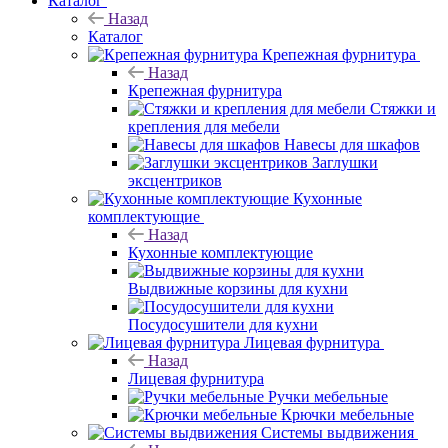
Каталог
Назад
Каталог
Крепежная фурнитура
Назад
Крепежная фурнитура
Стяжки и
крепления для мебели
Навесы для шкафов
Заглушки
эксцентриков
Кухонные
комплектующие
Назад
Кухонные комплектующие
Выдвижные корзины для кухни
Посудосушители для кухни
Лицевая фурнитура
Назад
Лицевая фурнитура
Ручки мебельные
Крючки мебельные
Системы выдвижения