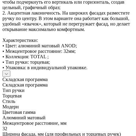
чтобы подчеркнуть его вертикаль или горизонталь, создав
цельный, графичный образ;
2. Акцентная лаконичность. На широких фасадах разместите
ручку по центру. В этом варианте она работает как большой,
удобный «язычок», который не перегружает фасад, но делает
открывание максимально комфортным.
Характеристики:
• Цвет: алюминий матовый ANOD;
• Межцентровое расстояние: 32мм;
• Коллекция: TOTAL ;
• Тип ручки: торцевая;
• Упаковка: в индивидуальной упаковке.
Складская программа
Складская программа
Тип ручки
Торцевая
Стиль
Модерн
Цветовая гамма
Алюминий матовый
Межцентровое расстояние, мм
32
Ширина фасада, мм (для профильных и торцевых ручек)