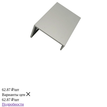
62.87
₽
/шт
Варианты цен
62.87
₽
/шт
Подробности