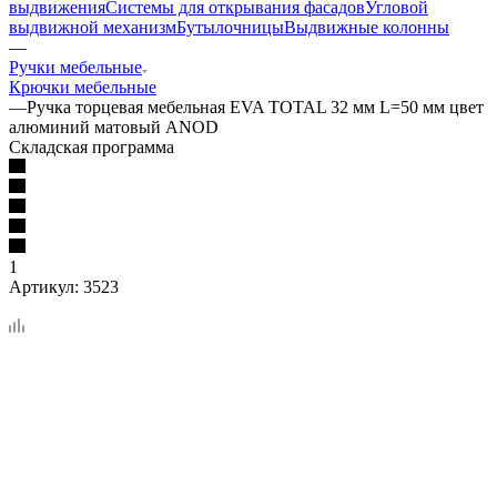
выдвижения
Системы для открывания фасадов
Угловой
выдвижной механизм
Бутылочницы
Выдвижные колонны
—
Ручки мебельные
Крючки мебельные
—
Ручка торцевая мебельная EVA TOTAL 32 мм L=50 мм цвет
алюминий матовый ANOD
Складская программа
1
Артикул:
3523