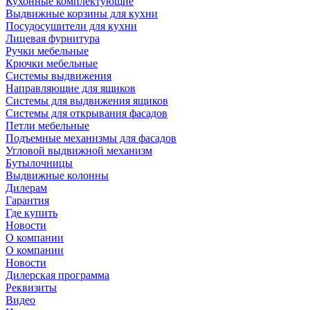
Кухонные комплектующие
Выдвижные корзины для кухни
Посудосушители для кухни
Лицевая фурнитура
Ручки мебельные
Крючки мебельные
Системы выдвижения
Направляющие для ящиков
Системы для выдвижения ящиков
Системы для открывания фасадов
Петли мебельные
Подъемные механизмы для фасадов
Угловой выдвижной механизм
Бутылочницы
Выдвижные колонны
Дилерам
Гарантия
Где купить
Новости
О компании
О компании
Новости
Дилерская программа
Реквизиты
Видео