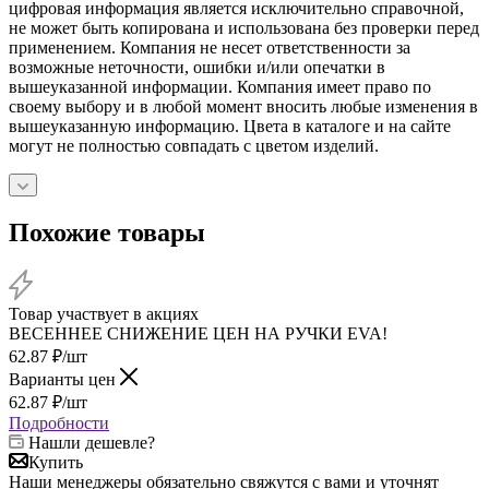
цифровая информация является исключительно справочной,
не может быть копирована и использована без проверки перед
применением. Компания не несет ответственности за
возможные неточности, ошибки и/или опечатки в
вышеуказанной информации. Компания имеет право по
своему выбору и в любой момент вносить любые изменения в
вышеуказанную информацию. Цвета в каталоге и на сайте
могут не полностью совпадать с цветом изделий.
Похожие товары
Товар участвует в акциях
ВЕСЕННЕЕ СНИЖЕНИЕ ЦЕН НА РУЧКИ EVA!
62.87
₽
/шт
Варианты цен
62.87
₽
/шт
Подробности
Нашли дешевле?
Купить
Наши менеджеры обязательно свяжутся с вами и уточнят