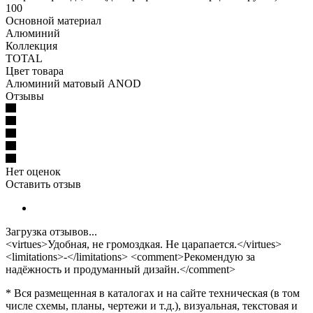
100
Основной материал
Алюминий
Коллекция
TOTAL
Цвет товара
Алюминий матовый ANOD
Отзывы
Нет оценок
Оставить отзыв
Загрузка отзывов...
<virtues>Удобная, не громоздкая. Не царапается.</virtues>
<limitations>-</limitations> <comment>Рекомендую за
надёжность и продуманный дизайн.</comment>
* Вся размещенная в каталогах и на сайте техническая (в том
числе схемы, планы, чертежи и т.д.), визуальная, текстовая и