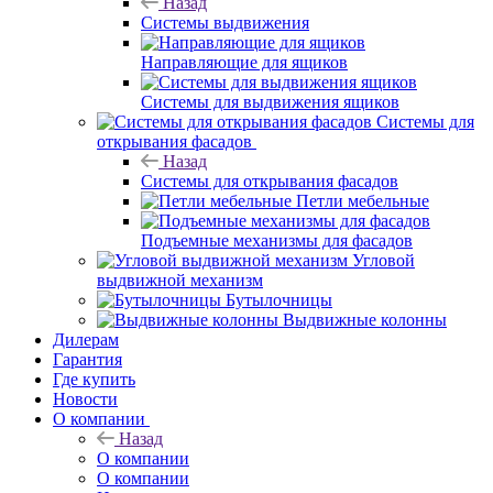
Назад
Системы выдвижения
Направляющие для ящиков
Системы для выдвижения ящиков
Системы для
открывания фасадов
Назад
Системы для открывания фасадов
Петли мебельные
Подъемные механизмы для фасадов
Угловой
выдвижной механизм
Бутылочницы
Выдвижные колонны
Дилерам
Гарантия
Где купить
Новости
О компании
Назад
О компании
О компании