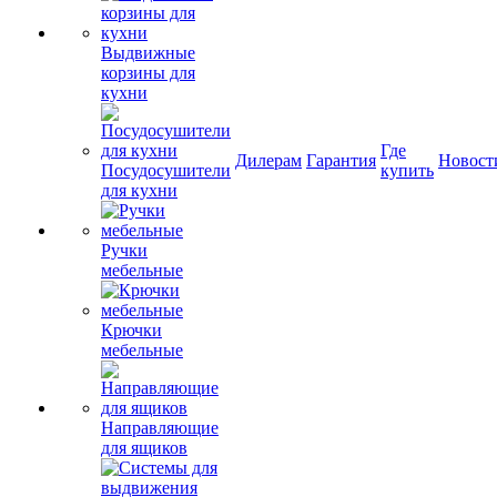
Выдвижные
корзины для
кухни
Где
Дилерам
Гарантия
Новост
Посудосушители
купить
для кухни
Ручки
мебельные
Крючки
мебельные
Направляющие
для ящиков