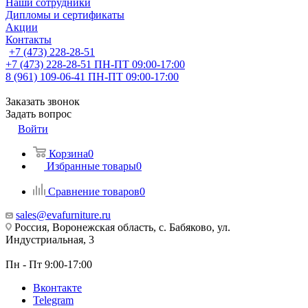
Наши сотрудники
Дипломы и сертификаты
Акции
Контакты
+7 (473) 228-28-51
+7 (473) 228-28-51
ПН-ПТ 09:00-17:00
8 (961) 109-06-41
ПН-ПТ 09:00-17:00
Заказать звонок
Задать вопрос
Войти
Корзина
0
Избранные товары
0
Сравнение товаров
0
sales@evafurniture.ru
Россия, Воронежская область, с. Бабяково, ул.
Индустриальная, 3
Пн - Пт 9:00-17:00
Вконтакте
Telegram