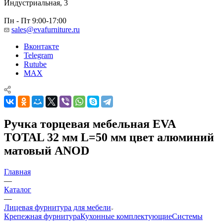
Индустриальная, 3
Пн - Пт 9:00-17:00
sales@evafurniture.ru
Вконтакте
Telegram
Rutube
MAX
Ручка торцевая мебельная EVA
TOTAL 32 мм L=50 мм цвет алюминий
матовый ANOD
Главная
—
Каталог
—
Лицевая фурнитура для мебели
Крепежная фурнитура
Кухонные комплектующие
Системы