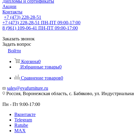
Дипломы и сертификаты
Акции
Контакты
+7 (473) 228-28-51
+7 (473) 228-28-51
ПН-ПТ 09:00-17:00
8 (961) 109-06-41
ПН-ПТ 09:00-17:00
Заказать звонок
Задать вопрос
Войти
Корзина
0
Избранные товары
0
Сравнение товаров
0
sales@evafurniture.ru
Россия, Воронежская область, с. Бабяково, ул. Индустриальная
Пн - Пт 9:00-17:00
Вконтакте
Telegram
Rutube
MAX