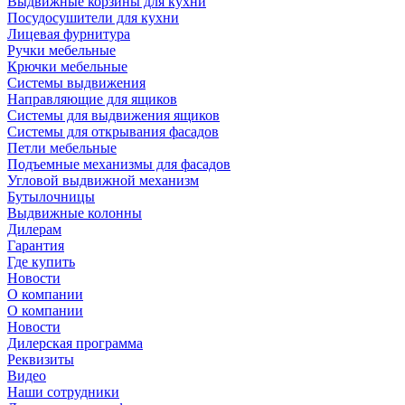
Выдвижные корзины для кухни
Посудосушители для кухни
Лицевая фурнитура
Ручки мебельные
Крючки мебельные
Системы выдвижения
Направляющие для ящиков
Системы для выдвижения ящиков
Системы для открывания фасадов
Петли мебельные
Подъемные механизмы для фасадов
Угловой выдвижной механизм
Бутылочницы
Выдвижные колонны
Дилерам
Гарантия
Где купить
Новости
О компании
О компании
Новости
Дилерская программа
Реквизиты
Видео
Наши сотрудники