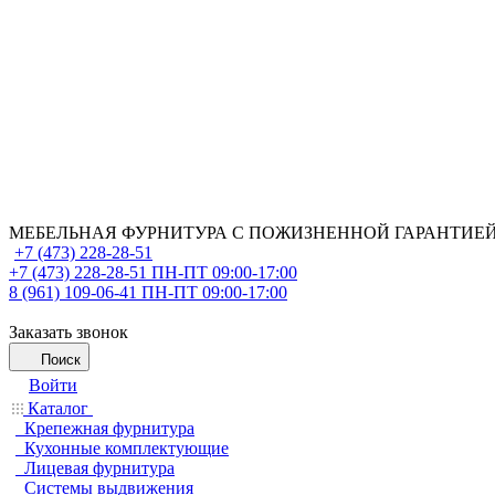
МЕБЕЛЬНАЯ ФУРНИТУРА С ПОЖИЗНЕННОЙ ГАРАНТИЕ
+7 (473) 228-28-51
+7 (473) 228-28-51
ПН-ПТ 09:00-17:00
8 (961) 109-06-41
ПН-ПТ 09:00-17:00
Заказать звонок
Поиск
Войти
Каталог
Крепежная фурнитура
Кухонные комплектующие
Лицевая фурнитура
Системы выдвижения