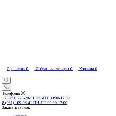
Сравнение
0
Избранные товары
0
Корзина
0
Телефоны
+7 (473) 228-28-51
ПН-ПТ 09:00-17:00
8 (961) 109-06-41
ПН-ПТ 09:00-17:00
Заказать звонок