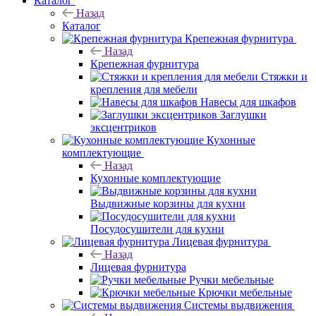
Каталог
Назад
Каталог
Крепежная фурнитура
Назад
Крепежная фурнитура
Стяжки и
крепления для мебели
Навесы для шкафов
Заглушки
эксцентриков
Кухонные
комплектующие
Назад
Кухонные комплектующие
Выдвижные корзины для кухни
Посудосушители для кухни
Лицевая фурнитура
Назад
Лицевая фурнитура
Ручки мебельные
Крючки мебельные
Системы выдвижения