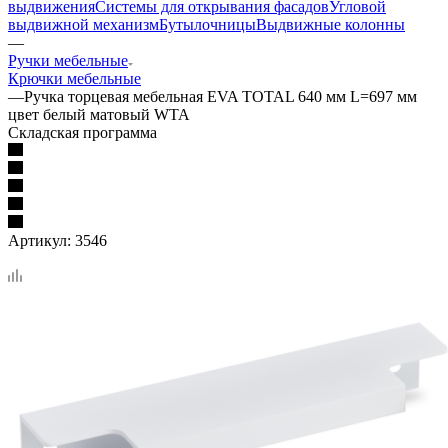
выдвижения
Системы для открывания фасадов
Угловой
выдвижной механизм
Бутылочницы
Выдвижные колонны
—
Ручки мебельные
Крючки мебельные
—
Ручка торцевая мебельная EVA TOTAL 640 мм L=697 мм
цвет белый матовый WTA
Складская программа
Артикул:
3546