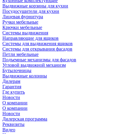
Кухонные комплектующие
Выдвижные корзины для кухни
Посудосушители для кухни
Лицевая фурнитура
Ручки мебельные
Крючки мебельные
Системы выдвижения
Направляющие для ящиков
Системы для выдвижения ящиков
Системы для открывания фасадов
Петли мебельные
Подъемные механизмы для фасадов
Угловой выдвижной механизм
Бутылочницы
Выдвижные колонны
Дилерам
Гарантия
Где купить
Новости
О компании
О компании
Новости
Дилерская программа
Реквизиты
Видео