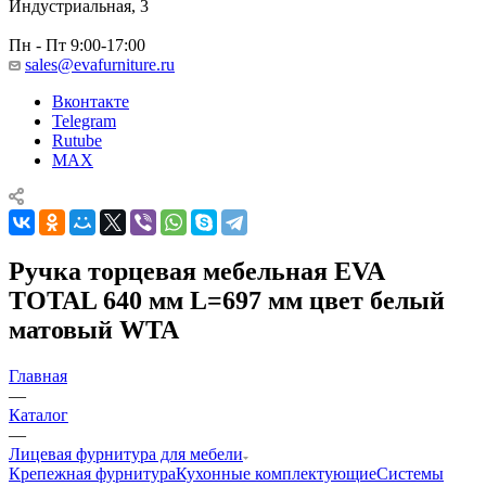
Индустриальная, 3
Пн - Пт 9:00-17:00
sales@evafurniture.ru
Вконтакте
Telegram
Rutube
MAX
Ручка торцевая мебельная EVA
TOTAL 640 мм L=697 мм цвет белый
матовый WTA
Главная
—
Каталог
—
Лицевая фурнитура для мебели
Крепежная фурнитура
Кухонные комплектующие
Системы