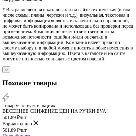
* Вся размещенная в каталогах и на сайте техническая (в том
числе схемы, планы, чертежи и т.д.), визуальная, текстовая и
цифровая информация является исключительно справочной,
не может быть копирована и использована без проверки перед
применением. Компания не несет ответственности за
возможные неточности, ошибки и/или опечатки в
вышеуказанной информации. Компания имеет право по
своему выбору и в любой момент вносить любые изменения в
вышеуказанную информацию. Цвета в каталоге и на сайте
могут не полностью совпадать с цветом изделий.
Похожие товары
Товар участвует в акциях
ВЕСЕННЕЕ СНИЖЕНИЕ ЦЕН НА РУЧКИ EVA!
501.89
₽
/шт
Варианты цен
501.89
₽
/шт
Подробности