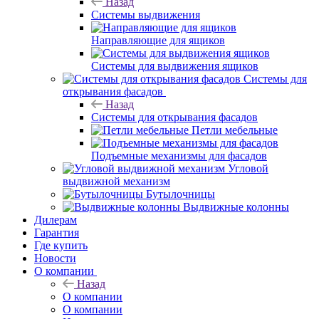
Назад
Системы выдвижения
Направляющие для ящиков
Системы для выдвижения ящиков
Системы для
открывания фасадов
Назад
Системы для открывания фасадов
Петли мебельные
Подъемные механизмы для фасадов
Угловой
выдвижной механизм
Бутылочницы
Выдвижные колонны
Дилерам
Гарантия
Где купить
Новости
О компании
Назад
О компании
О компании