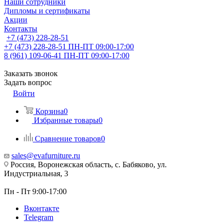
Наши сотрудники
Дипломы и сертификаты
Акции
Контакты
+7 (473) 228-28-51
+7 (473) 228-28-51
ПН-ПТ 09:00-17:00
8 (961) 109-06-41
ПН-ПТ 09:00-17:00
Заказать звонок
Задать вопрос
Войти
Корзина
0
Избранные товары
0
Сравнение товаров
0
sales@evafurniture.ru
Россия, Воронежская область, с. Бабяково, ул.
Индустриальная, 3
Пн - Пт 9:00-17:00
Вконтакте
Telegram