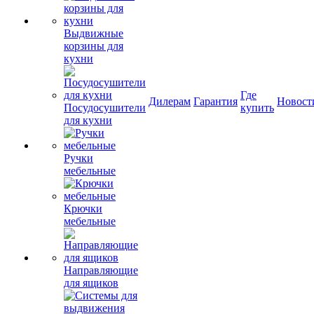
Выдвижные
корзины для
кухни
Где
Дилерам
Гарантия
Новост
Посудосушители
купить
для кухни
Ручки
мебельные
Крючки
мебельные
Направляющие
для ящиков