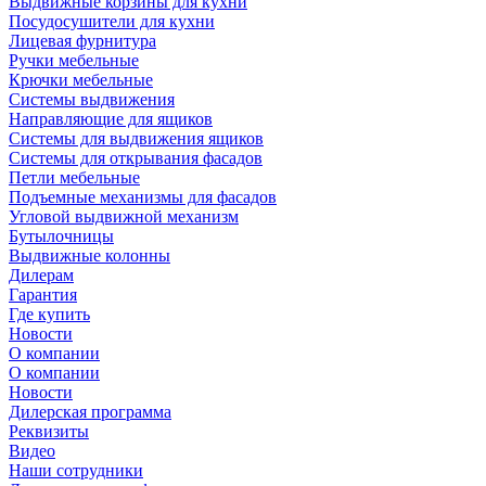
Выдвижные корзины для кухни
Посудосушители для кухни
Лицевая фурнитура
Ручки мебельные
Крючки мебельные
Системы выдвижения
Направляющие для ящиков
Системы для выдвижения ящиков
Системы для открывания фасадов
Петли мебельные
Подъемные механизмы для фасадов
Угловой выдвижной механизм
Бутылочницы
Выдвижные колонны
Дилерам
Гарантия
Где купить
Новости
О компании
О компании
Новости
Дилерская программа
Реквизиты
Видео
Наши сотрудники