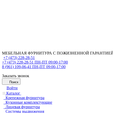
МЕБЕЛЬНАЯ ФУРНИТУРА С ПОЖИЗНЕННОЙ ГАРАНТИЕ
+7 (473) 228-28-51
+7 (473) 228-28-51
ПН-ПТ 09:00-17:00
8 (961) 109-06-41
ПН-ПТ 09:00-17:00
Заказать звонок
Поиск
Войти
Каталог
Крепежная фурнитура
Кухонные комплектующие
Лицевая фурнитура
Системы выдвижения