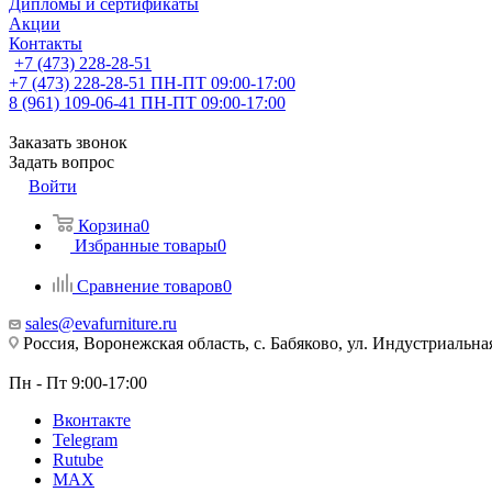
Дипломы и сертификаты
Акции
Контакты
+7 (473) 228-28-51
+7 (473) 228-28-51
ПН-ПТ 09:00-17:00
8 (961) 109-06-41
ПН-ПТ 09:00-17:00
Заказать звонок
Задать вопрос
Войти
Корзина
0
Избранные товары
0
Сравнение товаров
0
sales@evafurniture.ru
Россия, Воронежская область, с. Бабяково, ул. Индустриальная
Пн - Пт 9:00-17:00
Вконтакте
Telegram
Rutube
MAX