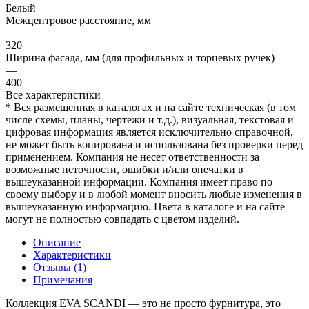
Белый
Межцентровое расстояние, мм
—
320
Ширина фасада, мм (для профильных и торцевых ручек)
—
400
Все характеристики
* Вся размещенная в каталогах и на сайте техническая (в том
числе схемы, планы, чертежи и т.д.), визуальная, текстовая и
цифровая информация является исключительно справочной,
не может быть копирована и использована без проверки перед
применением. Компания не несет ответственности за
возможные неточности, ошибки и/или опечатки в
вышеуказанной информации. Компания имеет право по
своему выбору и в любой момент вносить любые изменения в
вышеуказанную информацию. Цвета в каталоге и на сайте
могут не полностью совпадать с цветом изделий.
Описание
Характеристики
Отзывы (1)
Примечания
Коллекция EVA SCANDI — это не просто фурнитура, это