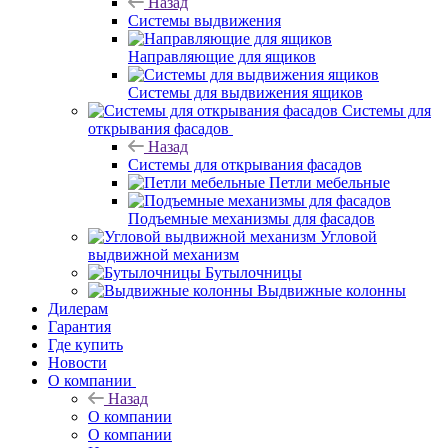
Назад
Системы выдвижения
Направляющие для ящиков
Системы для выдвижения ящиков
Системы для
открывания фасадов
Назад
Системы для открывания фасадов
Петли мебельные
Подъемные механизмы для фасадов
Угловой
выдвижной механизм
Бутылочницы
Выдвижные колонны
Дилерам
Гарантия
Где купить
Новости
О компании
Назад
О компании
О компании