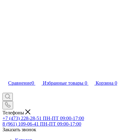
Сравнение
0
Избранные товары
0
Корзина
0
Телефоны
+7 (473) 228-28-51
ПН-ПТ 09:00-17:00
8 (961) 109-06-41
ПН-ПТ 09:00-17:00
Заказать звонок