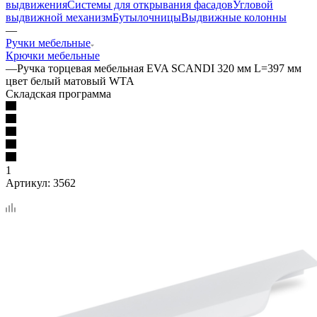
выдвижения
Системы для открывания фасадов
Угловой
выдвижной механизм
Бутылочницы
Выдвижные колонны
—
Ручки мебельные
Крючки мебельные
—
Ручка торцевая мебельная EVA SCANDI 320 мм L=397 мм
цвет белый матовый WTA
Складская программа
1
Артикул:
3562