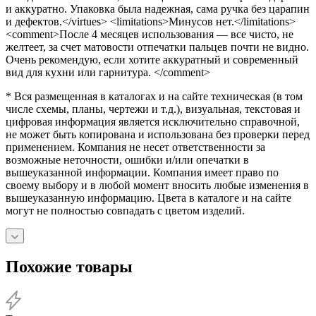
и аккуратно. Упаковка была надежная, сама ручка без царапин
и дефектов.</virtues> <limitations>Минусов нет.</limitations>
<comment>После 4 месяцев использования — все чисто, не
желтеет, за счет матовости отпечатки пальцев почти не видно.
Очень рекомендую, если хотите аккуратный и современный
вид для кухни или гарнитура. </comment>
* Вся размещенная в каталогах и на сайте техническая (в том
числе схемы, планы, чертежи и т.д.), визуальная, текстовая и
цифровая информация является исключительно справочной,
не может быть копирована и использована без проверки перед
применением. Компания не несет ответственности за
возможные неточности, ошибки и/или опечатки в
вышеуказанной информации. Компания имеет право по
своему выбору и в любой момент вносить любые изменения в
вышеуказанную информацию. Цвета в каталоге и на сайте
могут не полностью совпадать с цветом изделий.
Похожие товары