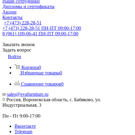
Наши сотрудники
Дипломы и сертификаты
Акции
Контакты
+7 (473) 228-28-51
+7 (473) 228-28-51
ПН-ПТ 09:00-17:00
8 (961) 109-06-41
ПН-ПТ 09:00-17:00
Заказать звонок
Задать вопрос
Войти
Корзина
0
Избранные товары
0
Сравнение товаров
0
sales@evafurniture.ru
Россия, Воронежская область, с. Бабяково, ул.
Индустриальная, 3
Пн - Пт 9:00-17:00
Вконтакте
Telegram