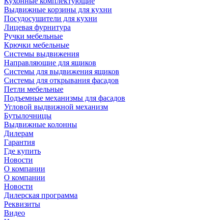
Кухонные комплектующие
Выдвижные корзины для кухни
Посудосушители для кухни
Лицевая фурнитура
Ручки мебельные
Крючки мебельные
Системы выдвижения
Направляющие для ящиков
Системы для выдвижения ящиков
Системы для открывания фасадов
Петли мебельные
Подъемные механизмы для фасадов
Угловой выдвижной механизм
Бутылочницы
Выдвижные колонны
Дилерам
Гарантия
Где купить
Новости
О компании
О компании
Новости
Дилерская программа
Реквизиты
Видео