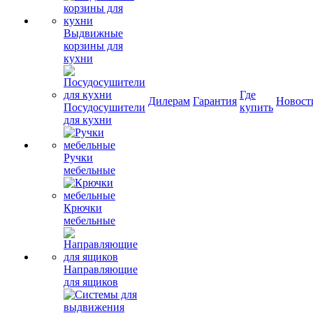
Выдвижные
корзины для
кухни
Где
Дилерам
Гарантия
Новост
Посудосушители
купить
для кухни
Ручки
мебельные
Крючки
мебельные
Направляющие
для ящиков