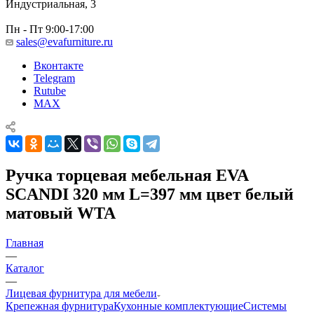
Индустриальная, 3
Пн - Пт 9:00-17:00
sales@evafurniture.ru
Вконтакте
Telegram
Rutube
MAX
Ручка торцевая мебельная EVA
SCANDI 320 мм L=397 мм цвет белый
матовый WTA
Главная
—
Каталог
—
Лицевая фурнитура для мебели
Крепежная фурнитура
Кухонные комплектующие
Системы