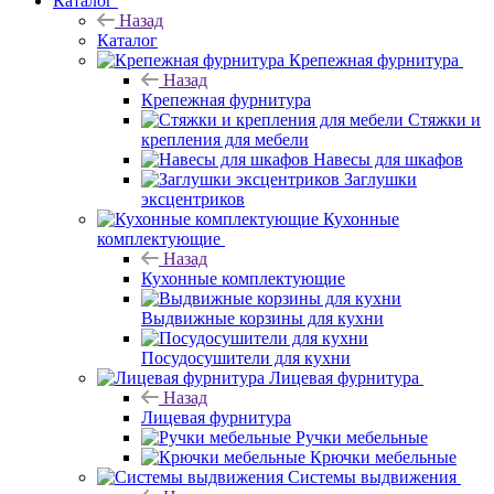
Каталог
Назад
Каталог
Крепежная фурнитура
Назад
Крепежная фурнитура
Стяжки и
крепления для мебели
Навесы для шкафов
Заглушки
эксцентриков
Кухонные
комплектующие
Назад
Кухонные комплектующие
Выдвижные корзины для кухни
Посудосушители для кухни
Лицевая фурнитура
Назад
Лицевая фурнитура
Ручки мебельные
Крючки мебельные
Системы выдвижения