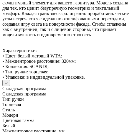
скульптурный элемент для вашего гарнитура. Модель создана
для тех, кто ценит безупречную геометрию и тактильный
комфорт. Каждая грань здесь филигранно проработана: четкие
углы встречаются с идеально отшлифованными переходами,
создавая игру света на поверхности фасада. Сгибы сглажены
как с внутренней, так и с лицевой стороны, что придает
модели мягкость и одновременно строгость.
Характеристики:
• Цвет: белый матовый WTA;
• Межцентровое расстояние: 320мм;
• Коллекция: SCANDI;
• Тип ручки: торцевая;
• Упаковка: в индивидуальной упаковке.
Складская программа
Складская программа
Тип ручки
Торцевая
Стиль
Модерн
Цветовая гамма
Белый
Межцентровое расстояние, мм