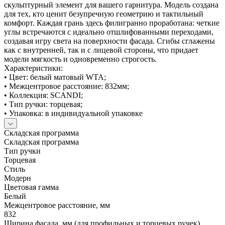
скульптурный элемент для вашего гарнитура. Модель создана
для тех, кто ценит безупречную геометрию и тактильный
комфорт. Каждая грань здесь филигранно проработана: четкие
углы встречаются с идеально отшлифованными переходами,
создавая игру света на поверхности фасада. Сгибы сглажены
как с внутренней, так и с лицевой стороны, что придает
модели мягкость и одновременно строгость.
Характеристики:
• Цвет: белый матовый WTA;
• Межцентровое расстояние: 832мм;
• Коллекция: SCANDI;
• Тип ручки: торцевая;
• Упаковка: в индивидуальной упаковке
Складская программа
Складская программа
Тип ручки
Торцевая
Стиль
Модерн
Цветовая гамма
Белый
Межцентровое расстояние, мм
832
Ширина фасада, мм (для профильных и торцевых ручек)