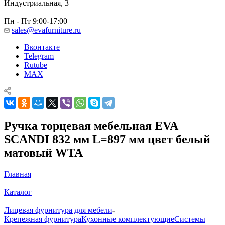
Индустриальная, 3
Пн - Пт 9:00-17:00
sales@evafurniture.ru
Вконтакте
Telegram
Rutube
MAX
Ручка торцевая мебельная EVA
SCANDI 832 мм L=897 мм цвет белый
матовый WTA
Главная
—
Каталог
—
Лицевая фурнитура для мебели
Крепежная фурнитура
Кухонные комплектующие
Системы