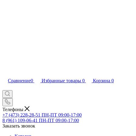
Сравнение
0
Избранные товары
0
Корзина
0
Телефоны
+7 (473) 228-28-51
ПН-ПТ 09:00-17:00
8 (961) 109-06-41
ПН-ПТ 09:00-17:00
Заказать звонок