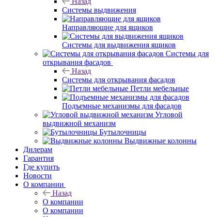
Назад
Системы выдвижения
Направляющие для ящиков
Системы для выдвижения ящиков
Системы для
открывания фасадов
Назад
Системы для открывания фасадов
Петли мебельные
Подъемные механизмы для фасадов
Угловой
выдвижной механизм
Бутылочницы
Выдвижные колонны
Дилерам
Гарантия
Где купить
Новости
О компании
Назад
О компании
О компании