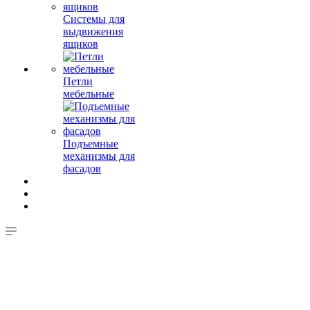
Системы для
выдвижения
ящиков
Петли
мебельные
Подъемные
механизмы для
фасадов