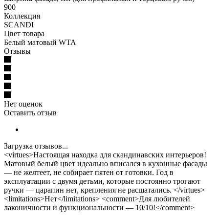
900
Коллекция
SCANDI
Цвет товара
Белый матовый WTA
Отзывы
Нет оценок
Оставить отзыв
Загрузка отзывов...
<virtues>Настоящая находка для скандинавских интерьеров!
Матовый белый цвет идеально вписался в кухонные фасады
— не желтеет, не собирает пятен от готовки. Год в
эксплуатации с двумя детьми, которые постоянно трогают
ручки — царапин нет, крепления не расшатались. </virtues>
<limitations>Нет</limitations> <comment>Для любителей
лаконичности и функциональности — 10/10!</comment>