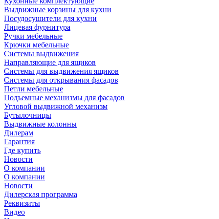
Кухонные комплектующие
Выдвижные корзины для кухни
Посудосушители для кухни
Лицевая фурнитура
Ручки мебельные
Крючки мебельные
Системы выдвижения
Направляющие для ящиков
Системы для выдвижения ящиков
Системы для открывания фасадов
Петли мебельные
Подъемные механизмы для фасадов
Угловой выдвижной механизм
Бутылочницы
Выдвижные колонны
Дилерам
Гарантия
Где купить
Новости
О компании
О компании
Новости
Дилерская программа
Реквизиты
Видео