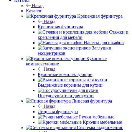
Каталог
Назад
Каталог
Крепежная фурнитура
Назад
Крепежная фурнитура
Стяжки и
крепления для мебели
Навесы для шкафов
Заглушки
эксцентриков
Кухонные
комплектующие
Назад
Кухонные комплектующие
Выдвижные корзины для кухни
Посудосушители для кухни
Лицевая фурнитура
Назад
Лицевая фурнитура
Ручки мебельные
Крючки мебельные
Системы выдвижения