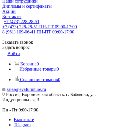
Наши сотрудники
Дипломы и сертификаты
Акции
Контакты
+7 (473) 228-28-51
+7 (473) 228-28-51
ПН-ПТ 09:00-17:00
8 (961) 109-06-41
ПН-ПТ 09:00-17:00
Заказать звонок
Задать вопрос
Войти
Корзина
0
Избранные товары
0
Сравнение товаров
0
sales@evafurniture.ru
Россия, Воронежская область, с. Бабяково, ул.
Индустриальная, 3
Пн - Пт 9:00-17:00
Вконтакте
Telegram