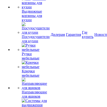
Выдвижные
корзины для
кухни
Где
Дилерам
Гарантия
Новост
Посудосушители
купить
для кухни
Ручки
мебельные
Крючки
мебельные
Направляющие
для ящиков