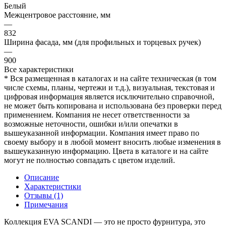
Белый
Межцентровое расстояние, мм
—
832
Ширина фасада, мм (для профильных и торцевых ручек)
—
900
Все характеристики
* Вся размещенная в каталогах и на сайте техническая (в том
числе схемы, планы, чертежи и т.д.), визуальная, текстовая и
цифровая информация является исключительно справочной,
не может быть копирована и использована без проверки перед
применением. Компания не несет ответственности за
возможные неточности, ошибки и/или опечатки в
вышеуказанной информации. Компания имеет право по
своему выбору и в любой момент вносить любые изменения в
вышеуказанную информацию. Цвета в каталоге и на сайте
могут не полностью совпадать с цветом изделий.
Описание
Характеристики
Отзывы (1)
Примечания
Коллекция EVA SCANDI — это не просто фурнитура, это