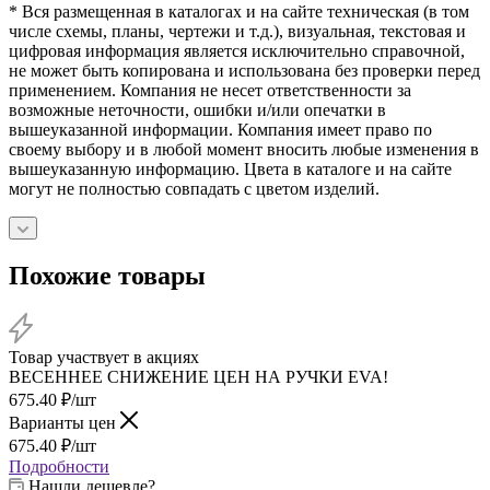
* Вся размещенная в каталогах и на сайте техническая (в том
числе схемы, планы, чертежи и т.д.), визуальная, текстовая и
цифровая информация является исключительно справочной,
не может быть копирована и использована без проверки перед
применением. Компания не несет ответственности за
возможные неточности, ошибки и/или опечатки в
вышеуказанной информации. Компания имеет право по
своему выбору и в любой момент вносить любые изменения в
вышеуказанную информацию. Цвета в каталоге и на сайте
могут не полностью совпадать с цветом изделий.
Похожие товары
Товар участвует в акциях
ВЕСЕННЕЕ СНИЖЕНИЕ ЦЕН НА РУЧКИ EVA!
675.40
₽
/шт
Варианты цен
675.40
₽
/шт
Подробности
Нашли дешевле?