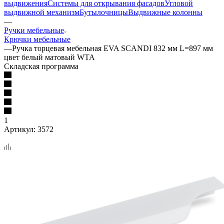
выдвижения
Системы для открывания фасадов
Угловой
выдвижной механизм
Бутылочницы
Выдвижные колонны
—
Ручки мебельные
Крючки мебельные
—
Ручка торцевая мебельная EVA SCANDI 832 мм L=897 мм
цвет белый матовый WTA
Складская программа
1
Артикул:
3572