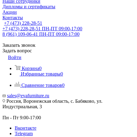
Наши сотрудники
Дипломы и сертификаты
Акции
Контакты
+7 (473) 228-28-51
+7 (473) 228-28-51
ПН-ПТ 09:00-17:00
8 (961) 109-06-41
ПН-ПТ 09:00-17:00
Заказать звонок
Задать вопрос
Войти
Корзина
0
Избранные товары
0
Сравнение товаров
0
sales@evafurniture.ru
Россия, Воронежская область, с. Бабяково, ул.
Индустриальная, 3
Пн - Пт 9:00-17:00
Вконтакте
Telegram