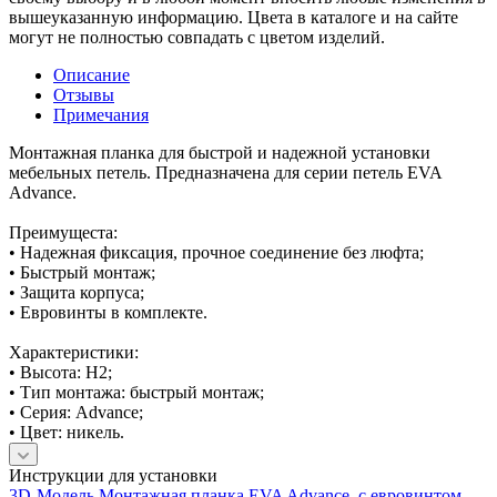
вышеуказанную информацию. Цвета в каталоге и на сайте
могут не полностью совпадать с цветом изделий.
Описание
Отзывы
Примечания
Монтажная планка для быстрой и надежной установки
мебельных петель. Предназначена для серии петель EVA
Advance.
Преимущеста:
• Надежная фиксация, прочное соединение без люфта;
• Быстрый монтаж;
• Защита корпуса;
• Евровинты в комплекте.
Характеристики:
• Высота: H2;
• Тип монтажа: быстрый монтаж;
• Серия: Advance;
• Цвет: никель.
Инструкции для установки
3D-Модель Монтажная планка EVA Advance, с евровинтом,