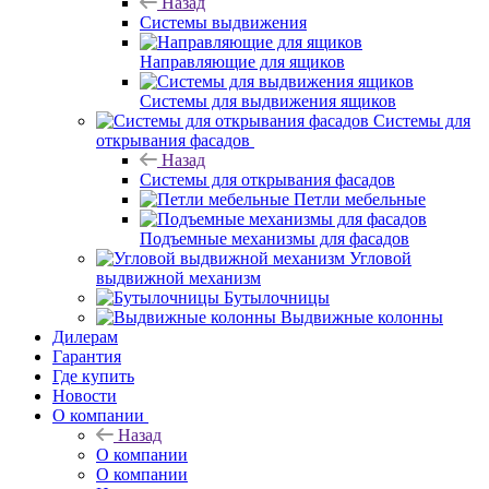
Назад
Системы выдвижения
Направляющие для ящиков
Системы для выдвижения ящиков
Системы для
открывания фасадов
Назад
Системы для открывания фасадов
Петли мебельные
Подъемные механизмы для фасадов
Угловой
выдвижной механизм
Бутылочницы
Выдвижные колонны
Дилерам
Гарантия
Где купить
Новости
О компании
Назад
О компании
О компании