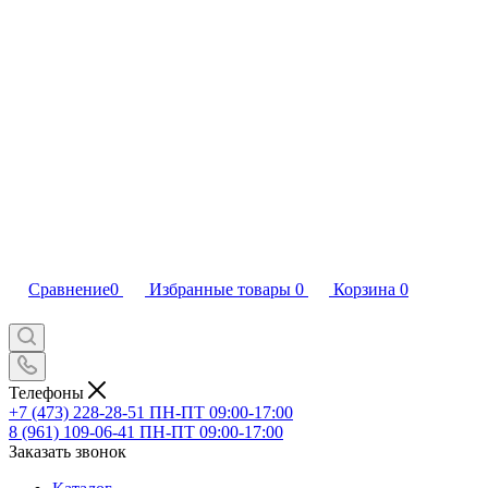
Сравнение
0
Избранные товары
0
Корзина
0
Телефоны
+7 (473) 228-28-51
ПН-ПТ 09:00-17:00
8 (961) 109-06-41
ПН-ПТ 09:00-17:00
Заказать звонок