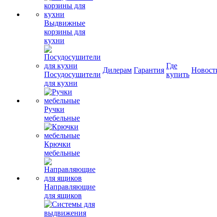
Выдвижные
корзины для
кухни
Где
Дилерам
Гарантия
Новост
Посудосушители
купить
для кухни
Ручки
мебельные
Крючки
мебельные
Направляющие
для ящиков