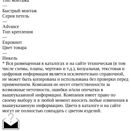
Тип монтажа
—
Быстрый монтаж
Серия петель
—
Advance
Тип крепления
—
Евровинт
Цвет товара
—
Никель
* Вся размещенная в каталогах и на сайте техническая (в том
числе схемы, планы, чертежи и т.д.), визуальная, текстовая и
цифровая информация является исключительно справочной,
не может быть копирована и использована без проверки перед
применением. Компания не несет ответственности за
возможные неточности, ошибки и/или опечатки в
вышеуказанной информации. Компания имеет право по
своему выбору и в любой момент вносить любые изменения в
вышеуказанную информацию. Цвета в каталоге и на сайте
могут не полностью совпадать с цветом изделий.