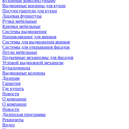
Кухонные комплектующие
Выдвижные корзины для кухни
Посудосушители для кухни
Лицевая фурнитура
Ручки мебельные
Крючки мебельные
Системы выдвижения
Направляющие для ящиков
Системы для выдвижения ящиков
Системы для открывания фасадов
Петли мебельные
Подъемные механизмы для фасадов
Угловой выдвижной механизм
Бутылочницы
Выдвижные колонны
Дилерам
Гарантия
Где купить
Новости
О компании
О компании
Новости
Дилерская программа
Реквизиты
Видео