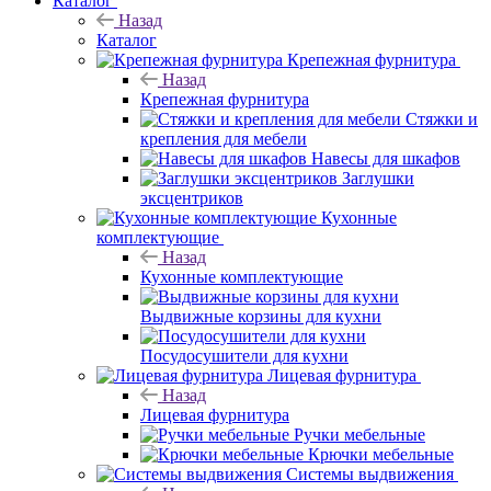
Каталог
Назад
Каталог
Крепежная фурнитура
Назад
Крепежная фурнитура
Стяжки и
крепления для мебели
Навесы для шкафов
Заглушки
эксцентриков
Кухонные
комплектующие
Назад
Кухонные комплектующие
Выдвижные корзины для кухни
Посудосушители для кухни
Лицевая фурнитура
Назад
Лицевая фурнитура
Ручки мебельные
Крючки мебельные
Системы выдвижения