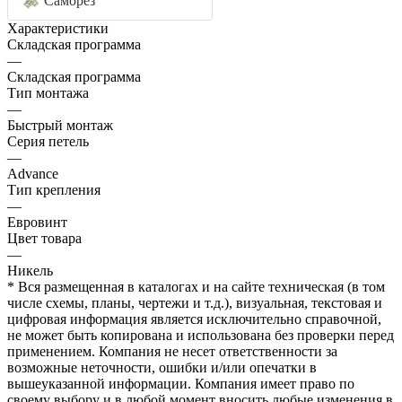
Саморез
Характеристики
Складская программа
—
Складская программа
Тип монтажа
—
Быстрый монтаж
Серия петель
—
Advance
Тип крепления
—
Евровинт
Цвет товара
—
Никель
* Вся размещенная в каталогах и на сайте техническая (в том
числе схемы, планы, чертежи и т.д.), визуальная, текстовая и
цифровая информация является исключительно справочной,
не может быть копирована и использована без проверки перед
применением. Компания не несет ответственности за
возможные неточности, ошибки и/или опечатки в
вышеуказанной информации. Компания имеет право по
своему выбору и в любой момент вносить любые изменения в