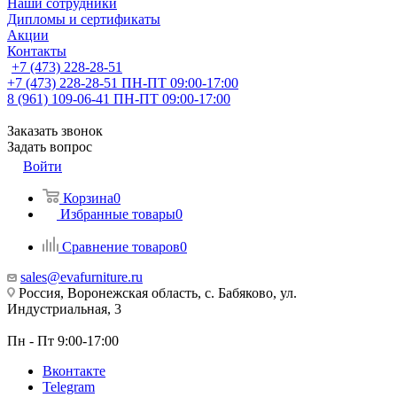
Наши сотрудники
Дипломы и сертификаты
Акции
Контакты
+7 (473) 228-28-51
+7 (473) 228-28-51
ПН-ПТ 09:00-17:00
8 (961) 109-06-41
ПН-ПТ 09:00-17:00
Заказать звонок
Задать вопрос
Войти
Корзина
0
Избранные товары
0
Сравнение товаров
0
sales@evafurniture.ru
Россия, Воронежская область, с. Бабяково, ул.
Индустриальная, 3
Пн - Пт 9:00-17:00
Вконтакте
Telegram