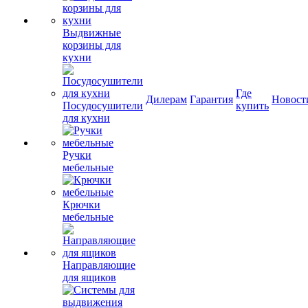
Выдвижные
корзины для
кухни
Где
Дилерам
Гарантия
Новост
Посудосушители
купить
для кухни
Ручки
мебельные
Крючки
мебельные
Направляющие
для ящиков