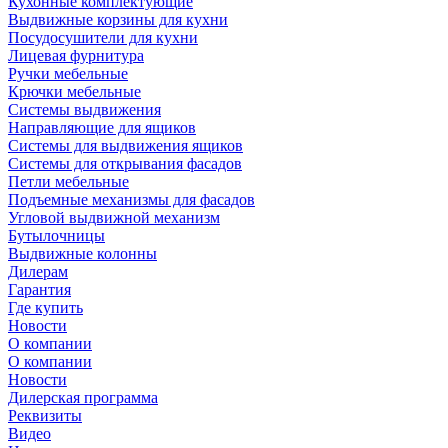
Кухонные комплектующие
Выдвижные корзины для кухни
Посудосушители для кухни
Лицевая фурнитура
Ручки мебельные
Крючки мебельные
Системы выдвижения
Направляющие для ящиков
Системы для выдвижения ящиков
Системы для открывания фасадов
Петли мебельные
Подъемные механизмы для фасадов
Угловой выдвижной механизм
Бутылочницы
Выдвижные колонны
Дилерам
Гарантия
Где купить
Новости
О компании
О компании
Новости
Дилерская программа
Реквизиты
Видео