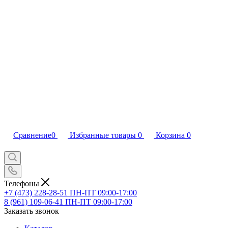
Сравнение
0
Избранные товары
0
Корзина
0
Телефоны
+7 (473) 228-28-51
ПН-ПТ 09:00-17:00
8 (961) 109-06-41
ПН-ПТ 09:00-17:00
Заказать звонок