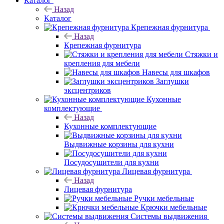
Каталог
Назад
Каталог
Крепежная фурнитура
Назад
Крепежная фурнитура
Стяжки и
крепления для мебели
Навесы для шкафов
Заглушки
эксцентриков
Кухонные
комплектующие
Назад
Кухонные комплектующие
Выдвижные корзины для кухни
Посудосушители для кухни
Лицевая фурнитура
Назад
Лицевая фурнитура
Ручки мебельные
Крючки мебельные
Системы выдвижения