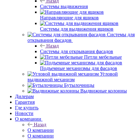
Назад
Системы выдвижения
Направляющие для ящиков
Системы для выдвижения ящиков
Системы для
открывания фасадов
Назад
Системы для открывания фасадов
Петли мебельные
Подъемные механизмы для фасадов
Угловой
выдвижной механизм
Бутылочницы
Выдвижные колонны
Дилерам
Гарантия
Где купить
Новости
О компании
Назад
О компании
О компании