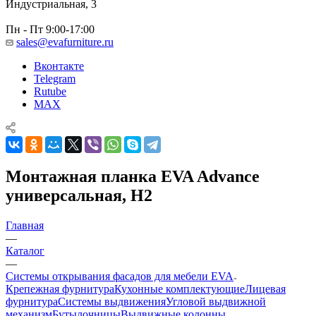
Индустриальная, 3
Пн - Пт 9:00-17:00
sales@evafurniture.ru
Вконтакте
Telegram
Rutube
MAX
Монтажная планка EVA Advance
универсальная, H2
Главная
—
Каталог
—
Системы открывания фасадов для мебели EVA
Крепежная фурнитура
Кухонные комплектующие
Лицевая
фурнитура
Системы выдвижения
Угловой выдвижной
механизм
Бутылочницы
Выдвижные колонны