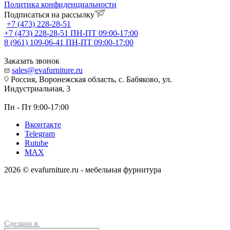
Политика конфиденциальности
Подписаться на рассылку
+7 (473) 228-28-51
+7 (473) 228-28-51
ПН-ПТ 09:00-17:00
8 (961) 109-06-41
ПН-ПТ 09:00-17:00
Заказать звонок
sales@evafurniture.ru
Россия, Воронежская область, с. Бабяково, ул.
Индустриальная, 3
Пн - Пт 9:00-17:00
Вконтакте
Telegram
Rutube
MAX
2026 © evafurniture.ru - мебельная фурнитура
Сделано в