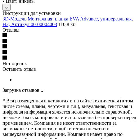
• Цвет: никель.
Инструкции для установки
3D-Модель Монтажная планка EVA Advance, универсальная,
H2, Артикул 00-00004003
110,8 кб
Отзывы
Нет оценок
Оставить отзыв
Загрузка отзывов...
* Вся размещенная в каталогах и на сайте техническая (в том
числе схемы, планы, чертежи и т.д.), визуальная, текстовая и
цифровая информация является исключительно справочной,
не может быть копирована и использована без проверки перед
применением. Компания не несет ответственности за
возможные неточности, ошибки и/или опечатки в
вышеуказанной информации. Компания имеет право по