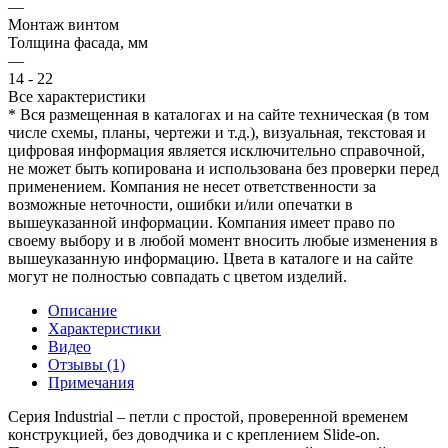
—
Монтаж винтом
Толщина фасада, мм
—
14 - 22
Все характеристики
* Вся размещенная в каталогах и на сайте техническая (в том
числе схемы, планы, чертежи и т.д.), визуальная, текстовая и
цифровая информация является исключительно справочной,
не может быть копирована и использована без проверки перед
применением. Компания не несет ответственности за
возможные неточности, ошибки и/или опечатки в
вышеуказанной информации. Компания имеет право по
своему выбору и в любой момент вносить любые изменения в
вышеуказанную информацию. Цвета в каталоге и на сайте
могут не полностью совпадать с цветом изделий.
Описание
Характеристики
Видео
Отзывы (1)
Примечания
Серия Industrial – петли с простой, проверенной временем
конструкцией, без доводчика и с креплением Slide-on.