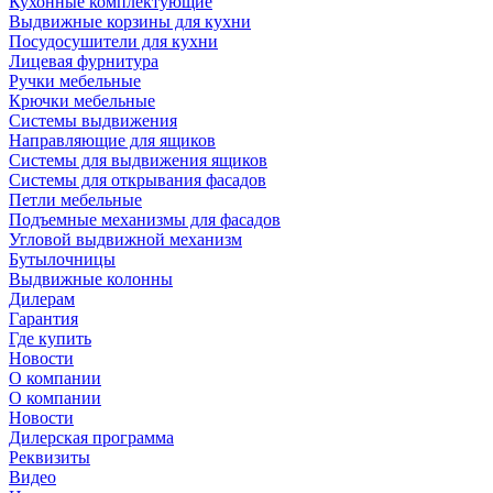
Кухонные комплектующие
Выдвижные корзины для кухни
Посудосушители для кухни
Лицевая фурнитура
Ручки мебельные
Крючки мебельные
Системы выдвижения
Направляющие для ящиков
Системы для выдвижения ящиков
Системы для открывания фасадов
Петли мебельные
Подъемные механизмы для фасадов
Угловой выдвижной механизм
Бутылочницы
Выдвижные колонны
Дилерам
Гарантия
Где купить
Новости
О компании
О компании
Новости
Дилерская программа
Реквизиты
Видео