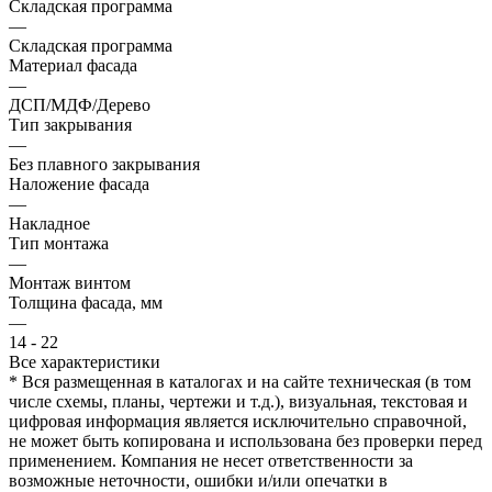
Складская программа
—
Складская программа
Материал фасада
—
ДСП/МДФ/Дерево
Тип закрывания
—
Без плавного закрывания
Наложение фасада
—
Накладное
Тип монтажа
—
Монтаж винтом
Толщина фасада, мм
—
14 - 22
Все характеристики
* Вся размещенная в каталогах и на сайте техническая (в том
числе схемы, планы, чертежи и т.д.), визуальная, текстовая и
цифровая информация является исключительно справочной,
не может быть копирована и использована без проверки перед
применением. Компания не несет ответственности за
возможные неточности, ошибки и/или опечатки в