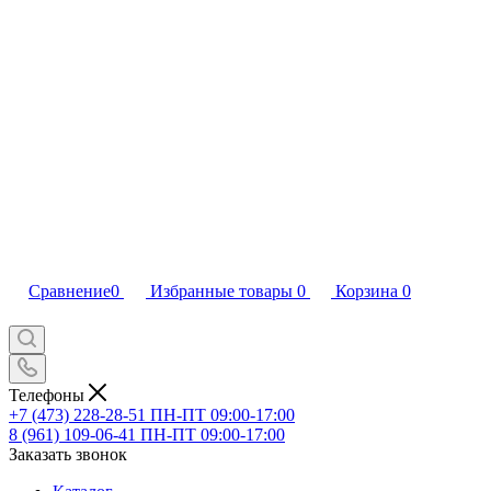
Сравнение
0
Избранные товары
0
Корзина
0
Телефоны
+7 (473) 228-28-51
ПН-ПТ 09:00-17:00
8 (961) 109-06-41
ПН-ПТ 09:00-17:00
Заказать звонок