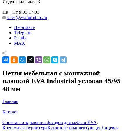
Индустриальная, 3
Пн - Пт 9:00-17:00
sales@evafurniture.ru
Вконтакте
Telegram
Rutube
MAX
Петля мебельная с монтажной
планкой EVA Industrial угловая 45/95
48 мм
Главная
—
Каталог
—
Системы открывания фасадов для мебели EVA
Крепежная фурнитура
Кухонные комплектующие
Лицевая