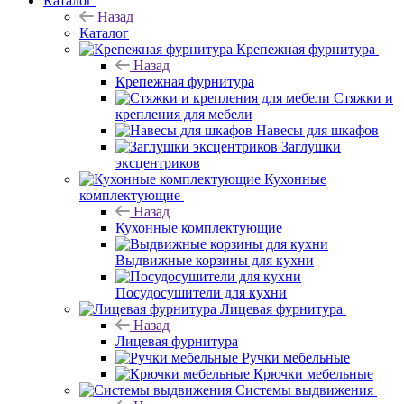
Каталог
Назад
Каталог
Крепежная фурнитура
Назад
Крепежная фурнитура
Стяжки и
крепления для мебели
Навесы для шкафов
Заглушки
эксцентриков
Кухонные
комплектующие
Назад
Кухонные комплектующие
Выдвижные корзины для кухни
Посудосушители для кухни
Лицевая фурнитура
Назад
Лицевая фурнитура
Ручки мебельные
Крючки мебельные
Системы выдвижения