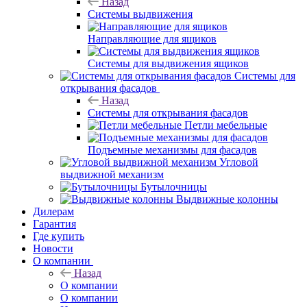
Назад
Системы выдвижения
Направляющие для ящиков
Системы для выдвижения ящиков
Системы для
открывания фасадов
Назад
Системы для открывания фасадов
Петли мебельные
Подъемные механизмы для фасадов
Угловой
выдвижной механизм
Бутылочницы
Выдвижные колонны
Дилерам
Гарантия
Где купить
Новости
О компании
Назад
О компании
О компании