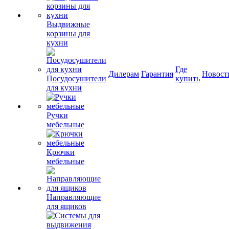
Выдвижные
корзины для
кухни
Где
Дилерам
Гарантия
Новост
Посудосушители
купить
для кухни
Ручки
мебельные
Крючки
мебельные
Направляющие
для ящиков