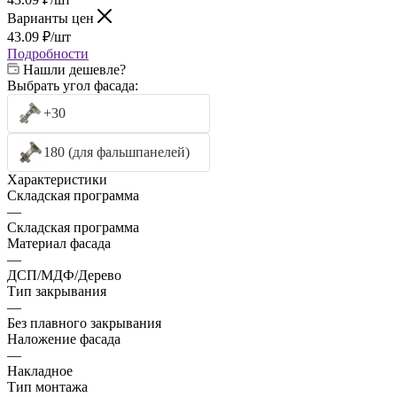
Варианты цен
43.09
₽
/шт
Подробности
Нашли дешевле?
Выбрать угол фасада:
+30
180 (для фальшпанелей)
Характеристики
Складская программа
—
Складская программа
Материал фасада
—
ДСП/МДФ/Дерево
Тип закрывания
—
Без плавного закрывания
Наложение фасада
—
Накладное
Тип монтажа