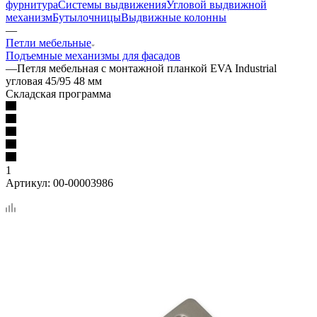
фурнитура
Системы выдвижения
Угловой выдвижной
механизм
Бутылочницы
Выдвижные колонны
—
Петли мебельные
Подъемные механизмы для фасадов
—
Петля мебельная с монтажной планкой EVA Industrial
угловая 45/95 48 мм
Складская программа
1
Артикул:
00-00003986