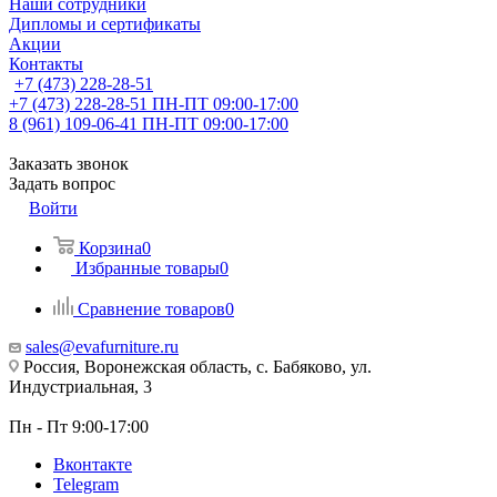
Наши сотрудники
Дипломы и сертификаты
Акции
Контакты
+7 (473) 228-28-51
+7 (473) 228-28-51
ПН-ПТ 09:00-17:00
8 (961) 109-06-41
ПН-ПТ 09:00-17:00
Заказать звонок
Задать вопрос
Войти
Корзина
0
Избранные товары
0
Сравнение товаров
0
sales@evafurniture.ru
Россия, Воронежская область, с. Бабяково, ул.
Индустриальная, 3
Пн - Пт 9:00-17:00
Вконтакте
Telegram