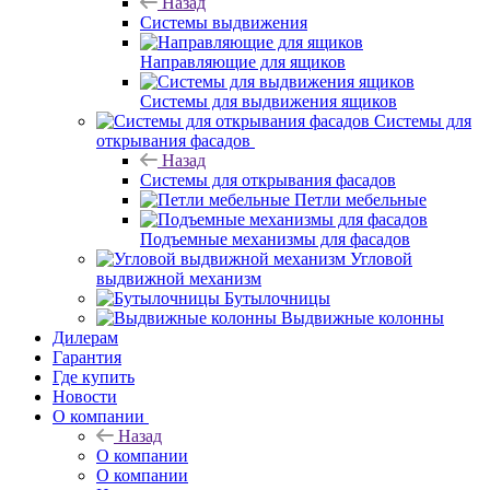
Назад
Системы выдвижения
Направляющие для ящиков
Системы для выдвижения ящиков
Системы для
открывания фасадов
Назад
Системы для открывания фасадов
Петли мебельные
Подъемные механизмы для фасадов
Угловой
выдвижной механизм
Бутылочницы
Выдвижные колонны
Дилерам
Гарантия
Где купить
Новости
О компании
Назад
О компании
О компании