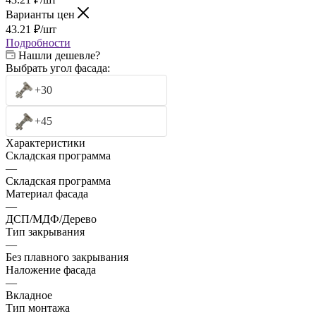
Варианты цен
43.21
₽
/шт
Подробности
Нашли дешевле?
Выбрать угол фасада:
+30
+45
Характеристики
Складская программа
—
Складская программа
Материал фасада
—
ДСП/МДФ/Дерево
Тип закрывания
—
Без плавного закрывания
Наложение фасада
—
Вкладное
Тип монтажа