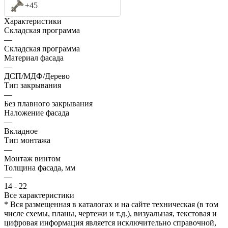
+45
Характеристики
Складская программа
—
Складская программа
Материал фасада
—
ДСП/МДФ/Дерево
Тип закрывания
—
Без плавного закрывания
Наложение фасада
—
Вкладное
Тип монтажа
—
Монтаж винтом
Толщина фасада, мм
—
14 - 22
Все характеристики
* Вся размещенная в каталогах и на сайте техническая (в том
числе схемы, планы, чертежи и т.д.), визуальная, текстовая и
цифровая информация является исключительно справочной,