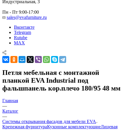
Индустриальная, 3
Пн - Пт 9:00-17:00
sales@evafurniture.ru
Вконтакте
Telegram
Rutube
MAX
Петля мебельная с монтажной
планкой EVA Industrial под
фальшпанель кор.плечо 180/95 48 мм
Главная
—
Каталог
—
Системы открывания фасадов для мебели EVA
Крепежная фурнитура
Кухонные комплектующие
Лицевая