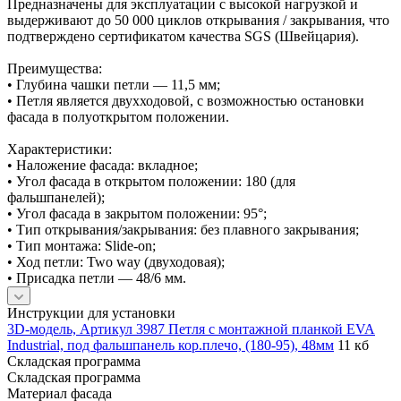
Предназначены для эксплуатации с высокой нагрузкой и
выдерживают до 50 000 циклов открывания / закрывания, что
подтверждено сертификатом качества SGS (Швейцария).
Преимущества:
• Глубина чашки петли — 11,5 мм;
• Петля является двухходовой, с возможностью остановки
фасада в полуоткрытом положении.
Характеристики:
• Наложение фасада: вкладное;
• Угол фасада в открытом положении: 180 (для
фальшпанелей);
• Угол фасада в закрытом положении: 95°;
• Тип открывания/закрывания: без плавного закрывания;
• Тип монтажа: Slide-on;
• Ход петли: Two way (двуходовая);
• Присадка петли — 48/6 мм.
Инструкции для установки
3D-модель, Артикул 3987 Петля с монтажной планкой EVA
Industrial, под фальшпанель кор.плечо, (180-95), 48мм
11 кб
Складская программа
Складская программа
Материал фасада