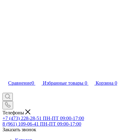
Сравнение
0
Избранные товары
0
Корзина
0
Телефоны
+7 (473) 228-28-51
ПН-ПТ 09:00-17:00
8 (961) 109-06-41
ПН-ПТ 09:00-17:00
Заказать звонок