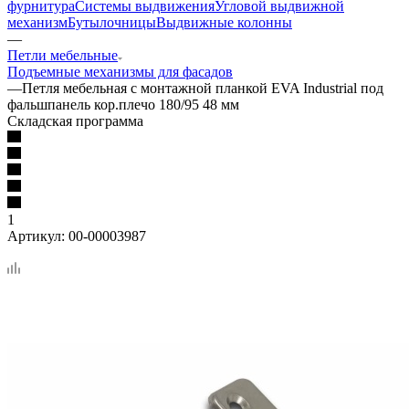
фурнитура
Системы выдвижения
Угловой выдвижной
механизм
Бутылочницы
Выдвижные колонны
—
Петли мебельные
Подъемные механизмы для фасадов
—
Петля мебельная с монтажной планкой EVA Industrial под
фальшпанель кор.плечо 180/95 48 мм
Складская программа
1
Артикул:
00-00003987