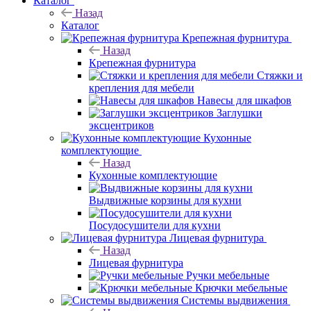
Каталог
Назад
Каталог
Крепежная фурнитура
Назад
Крепежная фурнитура
Стяжки и
крепления для мебели
Навесы для шкафов
Заглушки
эксцентриков
Кухонные
комплектующие
Назад
Кухонные комплектующие
Выдвижные корзины для кухни
Посудосушители для кухни
Лицевая фурнитура
Назад
Лицевая фурнитура
Ручки мебельные
Крючки мебельные
Системы выдвижения