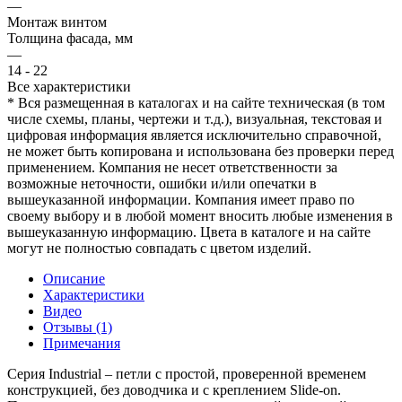
—
Монтаж винтом
Толщина фасада, мм
—
14 - 22
Все характеристики
* Вся размещенная в каталогах и на сайте техническая (в том
числе схемы, планы, чертежи и т.д.), визуальная, текстовая и
цифровая информация является исключительно справочной,
не может быть копирована и использована без проверки перед
применением. Компания не несет ответственности за
возможные неточности, ошибки и/или опечатки в
вышеуказанной информации. Компания имеет право по
своему выбору и в любой момент вносить любые изменения в
вышеуказанную информацию. Цвета в каталоге и на сайте
могут не полностью совпадать с цветом изделий.
Описание
Характеристики
Видео
Отзывы (1)
Примечания
Серия Industrial – петли с простой, проверенной временем
конструкцией, без доводчика и с креплением Slide-on.