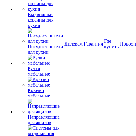
Выдвижные
корзины для
кухни
Где
Дилерам
Гарантия
Новост
Посудосушители
купить
для кухни
Ручки
мебельные
Крючки
мебельные
Направляющие
для ящиков