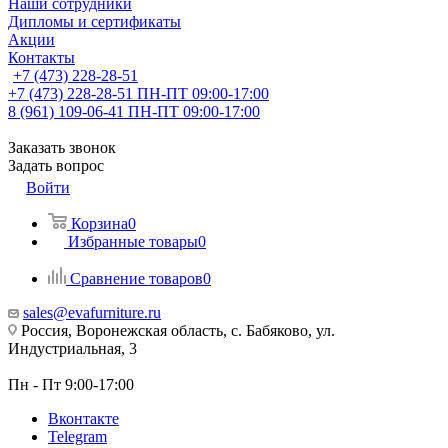
Наши сотрудники
Дипломы и сертификаты
Акции
Контакты
+7 (473) 228-28-51
+7 (473) 228-28-51
ПН-ПТ 09:00-17:00
8 (961) 109-06-41
ПН-ПТ 09:00-17:00
Заказать звонок
Задать вопрос
Войти
Корзина
0
Избранные товары
0
Сравнение товаров
0
sales@evafurniture.ru
Россия, Воронежская область, с. Бабяково, ул.
Индустриальная, 3
Пн - Пт 9:00-17:00
Вконтакте
Telegram