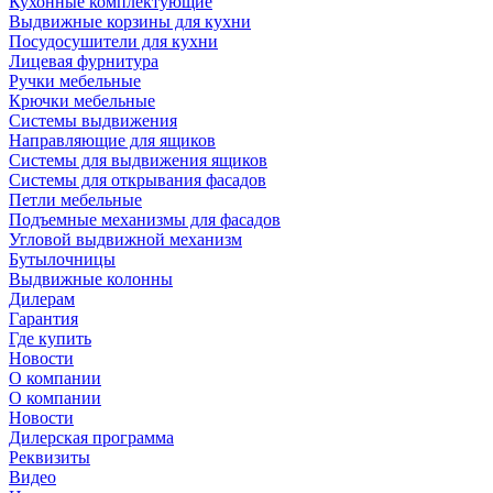
Кухонные комплектующие
Выдвижные корзины для кухни
Посудосушители для кухни
Лицевая фурнитура
Ручки мебельные
Крючки мебельные
Системы выдвижения
Направляющие для ящиков
Системы для выдвижения ящиков
Системы для открывания фасадов
Петли мебельные
Подъемные механизмы для фасадов
Угловой выдвижной механизм
Бутылочницы
Выдвижные колонны
Дилерам
Гарантия
Где купить
Новости
О компании
О компании
Новости
Дилерская программа
Реквизиты
Видео