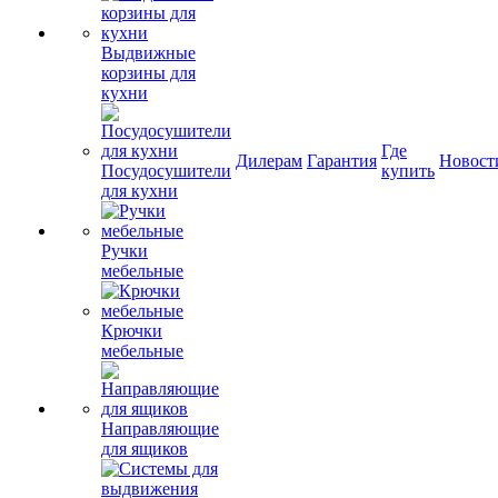
Выдвижные
корзины для
кухни
Где
Дилерам
Гарантия
Новост
Посудосушители
купить
для кухни
Ручки
мебельные
Крючки
мебельные
Направляющие
для ящиков