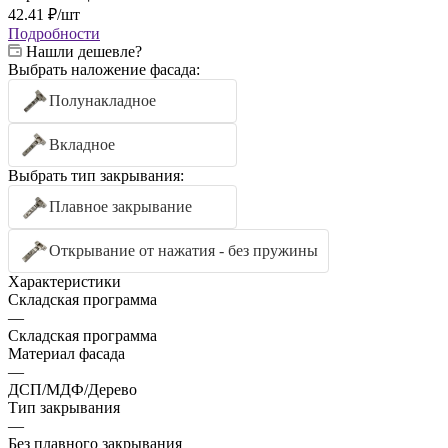
42.41
₽
/шт
Подробности
Нашли дешевле?
Выбрать наложение фасада:
Полунакладное
Вкладное
Выбрать тип закрывания:
Плавное закрывание
Открывание от нажатия - без пружины
Характеристики
Складская программа
—
Складская программа
Материал фасада
—
ДСП/МДФ/Дерево
Тип закрывания
—
Без плавного закрывания