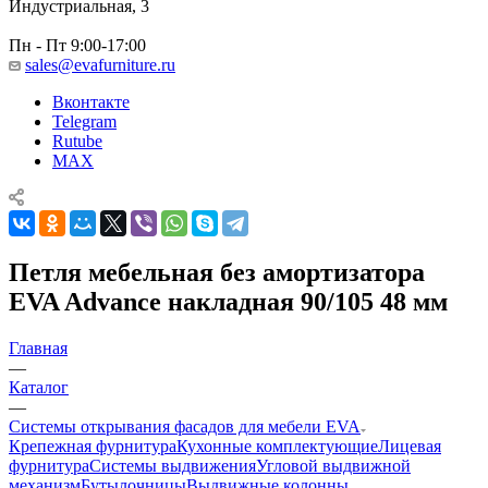
Индустриальная, 3
Пн - Пт 9:00-17:00
sales@evafurniture.ru
Вконтакте
Telegram
Rutube
MAX
Петля мебельная без амортизатора
EVA Advance накладная 90/105 48 мм
Главная
—
Каталог
—
Системы открывания фасадов для мебели EVA
Крепежная фурнитура
Кухонные комплектующие
Лицевая
фурнитура
Системы выдвижения
Угловой выдвижной
механизм
Бутылочницы
Выдвижные колонны