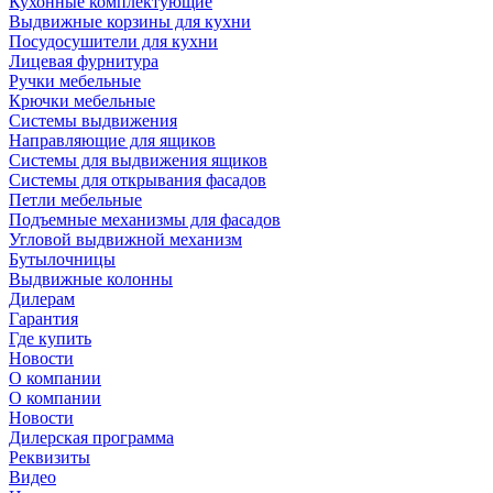
Кухонные комплектующие
Выдвижные корзины для кухни
Посудосушители для кухни
Лицевая фурнитура
Ручки мебельные
Крючки мебельные
Системы выдвижения
Направляющие для ящиков
Системы для выдвижения ящиков
Системы для открывания фасадов
Петли мебельные
Подъемные механизмы для фасадов
Угловой выдвижной механизм
Бутылочницы
Выдвижные колонны
Дилерам
Гарантия
Где купить
Новости
О компании
О компании
Новости
Дилерская программа
Реквизиты
Видео