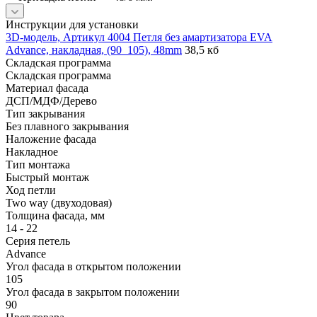
Инструкции для установки
3D-модель, Артикул 4004 Петля без амартизатора EVA
Advance, накладная, (90_105), 48mm
38,5 кб
Складская программа
Складская программа
Материал фасада
ДСП/МДФ/Дерево
Тип закрывания
Без плавного закрывания
Наложение фасада
Накладное
Тип монтажа
Быстрый монтаж
Ход петли
Two way (двуходовая)
Толщина фасада, мм
14 - 22
Серия петель
Advance
Угол фасада в открытом положении
105
Угол фасада в закрытом положении
90