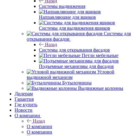
Назад
Системы выдвижения
Направляющие для ящиков
Системы для выдвижения ящиков
Системы для
открывания фасадов
Назад
Системы для открывания фасадов
Петли мебельные
Подъемные механизмы для фасадов
Угловой
выдвижной механизм
Бутылочницы
Выдвижные колонны
Дилерам
Гарантия
Где купить
Новости
О компании
Назад
О компании
О компании