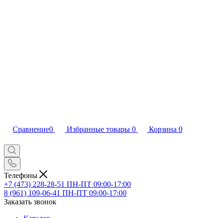
Сравнение
0
Избранные товары
0
Корзина
0
Телефоны
+7 (473) 228-28-51
ПН-ПТ 09:00-17:00
8 (961) 109-06-41
ПН-ПТ 09:00-17:00
Заказать звонок