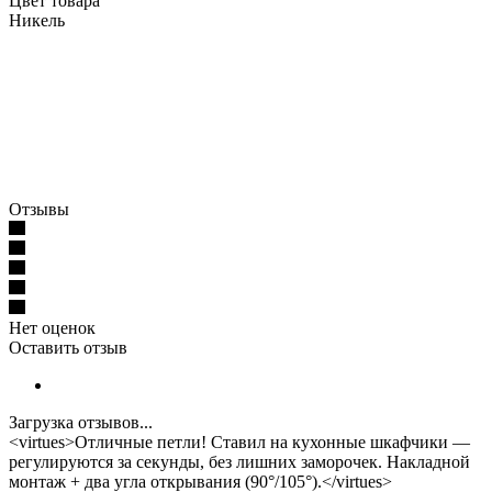
Цвет товара
Никель
Отзывы
Нет оценок
Оставить отзыв
Загрузка отзывов...
<virtues>Отличные петли! Ставил на кухонные шкафчики —
регулируются за секунды, без лишних заморочек. Накладной
монтаж + два угла открывания (90°/105°).</virtues>