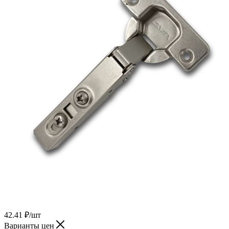
42.41
₽
/шт
Варианты цен