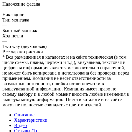
Наложение фасада
—
Накладное
Тип монтажа
—
Быстрый монтаж
Ход петли
—
Two way (двуходовая)
Все характеристики
* Вся размещенная в каталогах и на сайте техническая (в том
числе схемы, планы, чертежи и т.д.), визуальная, текстовая и
цифровая информация является исключительно справочной,
не может быть копирована и использована без проверки перед
применением. Компания не несет ответственности за
возможные неточности, ошибки и/или опечатки в
вышеуказанной информации. Компания имеет право по
своему выбору и в любой момент вносить любые изменения в
вышеуказанную информацию. Цвета в каталоге и на сайте
могут не полностью совпадать с цветом изделий.
Описание
Характеристики
Видео
Отзывы (1)