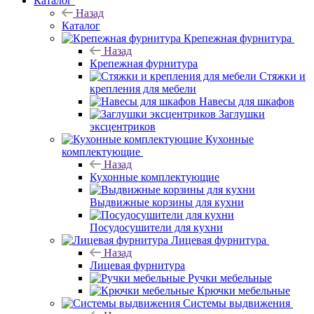
Каталог
Назад
Каталог
Крепежная фурнитура
Назад
Крепежная фурнитура
Стяжки и
крепления для мебели
Навесы для шкафов
Заглушки
эксцентриков
Кухонные
комплектующие
Назад
Кухонные комплектующие
Выдвижные корзины для кухни
Посудосушители для кухни
Лицевая фурнитура
Назад
Лицевая фурнитура
Ручки мебельные
Крючки мебельные
Системы выдвижения