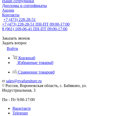
Наши сотрудники
Дипломы и сертификаты
Акции
Контакты
+7 (473) 228-28-51
+7 (473) 228-28-51
ПН-ПТ 09:00-17:00
8 (961) 109-06-41
ПН-ПТ 09:00-17:00
Заказать звонок
Задать вопрос
Войти
Корзина
0
Избранные товары
0
Сравнение товаров
0
sales@evafurniture.ru
Россия, Воронежская область, с. Бабяково, ул.
Индустриальная, 3
Пн - Пт 9:00-17:00
Вконтакте
Telegram