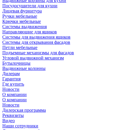
Выдвижные корзины для кухни
Посудосушители для кухни
Лицевая фурнитура
Ручки мебельные
Крючки мебельные
Системы выдвижения
Направляющие для ящиков
Системы для выдвижения ящиков
Системы для открывания фасадов
Петли мебельные
Подъемные механизмы для фасадов
Угловой выдвижной механизм
Бутылочницы
Выдвижные колонны
Дилерам
Гарантия
Где купить
Новости
О компании
О компании
Новости
Дилерская программа
Реквизиты
Видео
Наши сотрудники