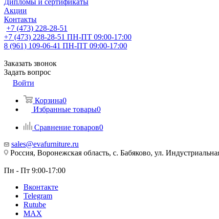
Дипломы и сертификаты
Акции
Контакты
+7 (473) 228-28-51
+7 (473) 228-28-51
ПН-ПТ 09:00-17:00
8 (961) 109-06-41
ПН-ПТ 09:00-17:00
Заказать звонок
Задать вопрос
Войти
Корзина
0
Избранные товары
0
Сравнение товаров
0
sales@evafurniture.ru
Россия, Воронежская область, с. Бабяково, ул. Индустриальная
Пн - Пт 9:00-17:00
Вконтакте
Telegram
Rutube
MAX