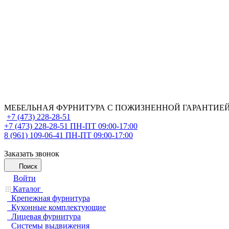
МЕБЕЛЬНАЯ ФУРНИТУРА С ПОЖИЗНЕННОЙ ГАРАНТИЕ
+7 (473) 228-28-51
+7 (473) 228-28-51
ПН-ПТ 09:00-17:00
8 (961) 109-06-41
ПН-ПТ 09:00-17:00
Заказать звонок
Поиск
Войти
Каталог
Крепежная фурнитура
Кухонные комплектующие
Лицевая фурнитура
Системы выдвижения