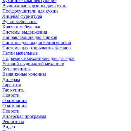
Кухонные комплектующие
Выдвижные корзины для кухни
Посудосушители для кухни
Лицевая фурнитура
Ручки мебельные
Крючки мебельные
Системы выдвижения
Направляющие для ящиков
Системы для выдвижения ящиков
Системы для открывания фасадов
Петли мебельные
Подъемные механизмы для фасадов
Угловой выдвижной механизм
Бутылочницы
Выдвижные колонны
Дилерам
Гарантия
Где купить
Новости
О компании
О компании
Новости
Дилерская программа
Реквизиты
Видео