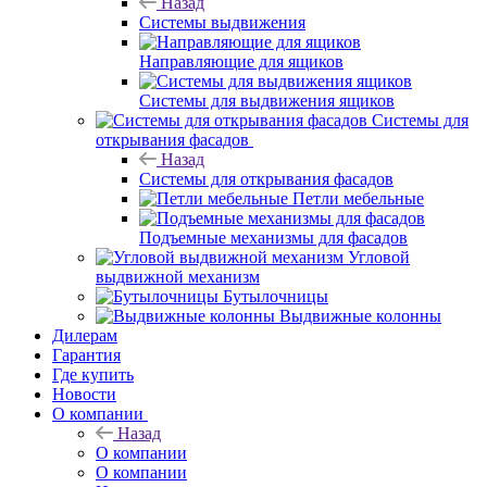
Назад
Системы выдвижения
Направляющие для ящиков
Системы для выдвижения ящиков
Системы для
открывания фасадов
Назад
Системы для открывания фасадов
Петли мебельные
Подъемные механизмы для фасадов
Угловой
выдвижной механизм
Бутылочницы
Выдвижные колонны
Дилерам
Гарантия
Где купить
Новости
О компании
Назад
О компании
О компании