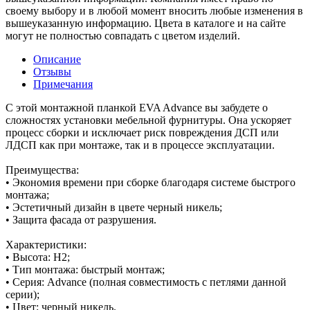
своему выбору и в любой момент вносить любые изменения в
вышеуказанную информацию. Цвета в каталоге и на сайте
могут не полностью совпадать с цветом изделий.
Описание
Отзывы
Примечания
С этой монтажной планкой EVA Advance вы забудете о
сложностях установки мебельной фурнитуры. Она ускоряет
процесс сборки и исключает риск повреждения ДСП или
ЛДСП как при монтаже, так и в процессе эксплуатации.
Преимущества:
• Экономия времени при сборке благодаря системе быстрого
монтажа;
• Эстетичный дизайн в цвете черный никель;
• Защита фасада от разрушения.
Характеристики:
• Высота: H2;
• Тип монтажа: быстрый монтаж;
• Серия: Advance (полная совместимость с петлями данной
серии);
• Цвет: черный никель.