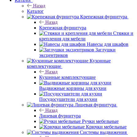
Каталог
Назад
Каталог
Крепежная фурнитура
Назад
Крепежная фурнитура
Стяжки и
крепления для мебели
Навесы для шкафов
Заглушки
эксцентриков
Кухонные
комплектующие
Назад
Кухонные комплектующие
Выдвижные корзины для кухни
Посудосушители для кухни
Лицевая фурнитура
Назад
Лицевая фурнитура
Ручки мебельные
Крючки мебельные
Системы выдвижения