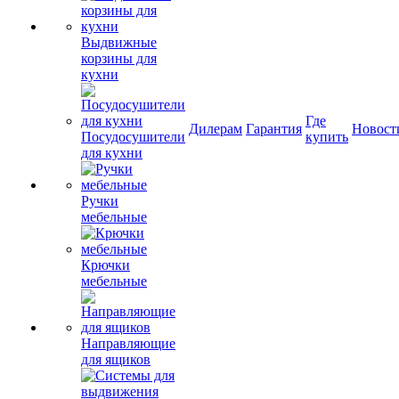
Выдвижные
корзины для
кухни
Где
Дилерам
Гарантия
Новост
Посудосушители
купить
для кухни
Ручки
мебельные
Крючки
мебельные
Направляющие
для ящиков