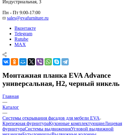
Индустриальная, 3
Пн - Пт 9:00-17:00
sales@evafurniture.ru
Вконтакте
Telegram
Rutube
MAX
Монтажная планка EVA Advance
универсальная, H2, черный никель
Главная
—
Каталог
—
Системы открывания фасадов для мебели EVA
Крепежная фурнитура
Кухонные комплектующие
Лицевая
фурнитура
Системы выдвижения
Угловой выдвижной
механизм
Бутылочницы
Выдвижные колонны