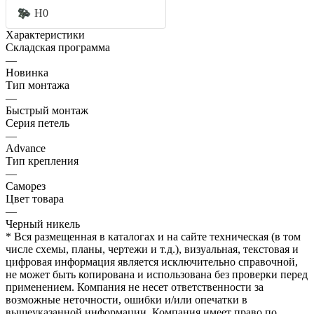
H0
Характеристики
Складская программа
—
Новинка
Тип монтажа
—
Быстрый монтаж
Серия петель
—
Advance
Тип крепления
—
Саморез
Цвет товара
—
Черный никель
* Вся размещенная в каталогах и на сайте техническая (в том
числе схемы, планы, чертежи и т.д.), визуальная, текстовая и
цифровая информация является исключительно справочной,
не может быть копирована и использована без проверки перед
применением. Компания не несет ответственности за
возможные неточности, ошибки и/или опечатки в
вышеуказанной информации. Компания имеет право по