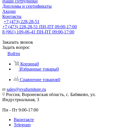
Наши сотрудники
Дипломы и сертификаты
Акции
Контакты
+7 (473) 228-28-51
+7 (473) 228-28-51
ПН-ПТ 09:00-17:00
8 (961) 109-06-41
ПН-ПТ 09:00-17:00
Заказать звонок
Задать вопрос
Войти
Корзина
0
Избранные товары
0
Сравнение товаров
0
sales@evafurniture.ru
Россия, Воронежская область, с. Бабяково, ул.
Индустриальная, 3
Пн - Пт 9:00-17:00
Вконтакте
Telegram