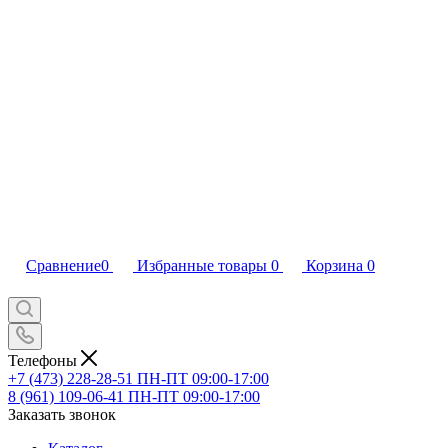
Сравнение
0
Избранные товары
0
Корзина
0
Телефоны
+7 (473) 228-28-51
ПН-ПТ 09:00-17:00
8 (961) 109-06-41
ПН-ПТ 09:00-17:00
Заказать звонок