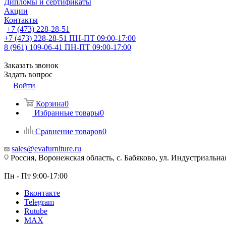
Дипломы и сертификаты
Акции
Контакты
+7 (473) 228-28-51
+7 (473) 228-28-51
ПН-ПТ 09:00-17:00
8 (961) 109-06-41
ПН-ПТ 09:00-17:00
Заказать звонок
Задать вопрос
Войти
Корзина
0
Избранные товары
0
Сравнение товаров
0
sales@evafurniture.ru
Россия, Воронежская область, с. Бабяково, ул. Индустриальная
Пн - Пт 9:00-17:00
Вконтакте
Telegram
Rutube
MAX