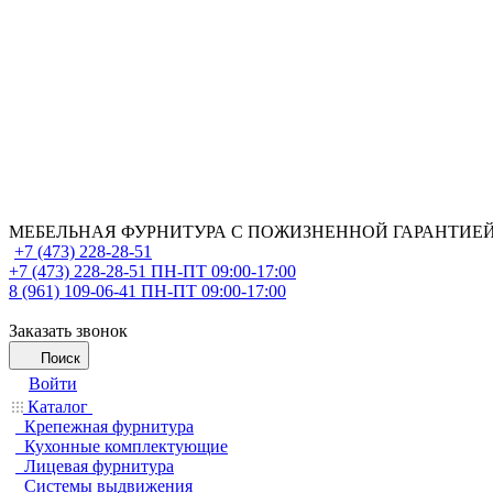
МЕБЕЛЬНАЯ ФУРНИТУРА С ПОЖИЗНЕННОЙ ГАРАНТИЕ
+7 (473) 228-28-51
+7 (473) 228-28-51
ПН-ПТ 09:00-17:00
8 (961) 109-06-41
ПН-ПТ 09:00-17:00
Заказать звонок
Поиск
Войти
Каталог
Крепежная фурнитура
Кухонные комплектующие
Лицевая фурнитура
Системы выдвижения