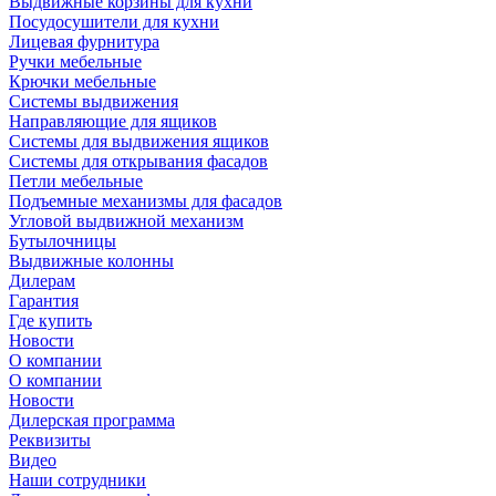
Выдвижные корзины для кухни
Посудосушители для кухни
Лицевая фурнитура
Ручки мебельные
Крючки мебельные
Системы выдвижения
Направляющие для ящиков
Системы для выдвижения ящиков
Системы для открывания фасадов
Петли мебельные
Подъемные механизмы для фасадов
Угловой выдвижной механизм
Бутылочницы
Выдвижные колонны
Дилерам
Гарантия
Где купить
Новости
О компании
О компании
Новости
Дилерская программа
Реквизиты
Видео
Наши сотрудники