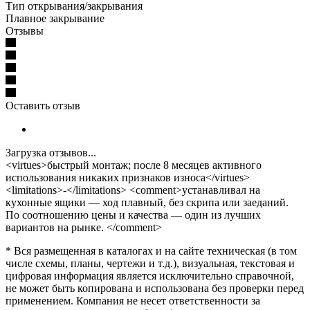
Тип открывания/закрывания
Плавное закрывание
Отзывы
Оставить отзыв
Загрузка отзывов...
<virtues>быстрый монтаж; после 8 месяцев активного
использования никаких признаков износа</virtues>
<limitations>-</limitations> <comment>устанавливал на
кухонные ящики — ход плавный, без скрипа или заеданий.
По соотношению цены и качества — один из лучших
вариантов на рынке. </comment>
* Вся размещенная в каталогах и на сайте техническая (в том
числе схемы, планы, чертежи и т.д.), визуальная, текстовая и
цифровая информация является исключительно справочной,
не может быть копирована и использована без проверки перед
применением. Компания не несет ответственности за