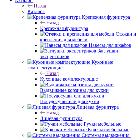
Каталог
Назад
Каталог
Крепежная фурнитура
Назад
Крепежная фурнитура
Стяжки и
крепления для мебели
Навесы для шкафов
Заглушки
эксцентриков
Кухонные
комплектующие
Назад
Кухонные комплектующие
Выдвижные корзины для кухни
Посудосушители для кухни
Лицевая фурнитура
Назад
Лицевая фурнитура
Ручки мебельные
Крючки мебельные
Системы выдвижения