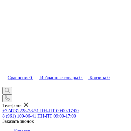
Сравнение
0
Избранные товары
0
Корзина
0
Телефоны
+7 (473) 228-28-51
ПН-ПТ 09:00-17:00
8 (961) 109-06-41
ПН-ПТ 09:00-17:00
Заказать звонок