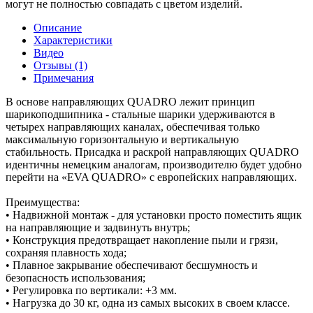
могут не полностью совпадать с цветом изделий.
Описание
Характеристики
Видео
Отзывы (1)
Примечания
В основе направляющих QUADRO лежит принцип
шарикоподшипника - стальные шарики удерживаются в
четырех направляющих каналах, обеспечивая только
максимальную горизонтальную и вертикальную
стабильность. Присадка и раскрой направляющих QUADRO
идентичны немецким аналогам, производителю будет удобно
перейти на «EVA QUADRO» с европейских направляющих.
Преимущества:
• Надвижной монтаж - для установки просто поместить ящик
на направляющие и задвинуть внутрь;
• Конструкция предотвращает накопление пыли и грязи,
сохраняя плавность хода;
• Плавное закрывание обеспечивают бесшумность и
безопасность использования;
• Регулировка по вертикали: +3 мм.
• Нагрузка до 30 кг, одна из самых высоких в своем классе.