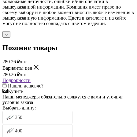
возможные неточности, ошибки и/или опечатки в
вышеуказанной информации. Компания имеет право по
своему выбору и в любой момент вносить любые изменения в
вышеуказанную информацию. Цвета в каталоге и на сайте
могут не полностью совпадать с цветом изделий.
Похожие товары
280.26
₽
/шт
Варианты цен
280.26
₽
/шт
Подробности
Нашли дешевле?
Купить
Наши менеджеры обязательно свяжутся с вами и уточнят
условия заказа
Выбрать длину:
350
400