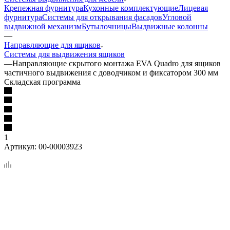
Крепежная фурнитура
Кухонные комплектующие
Лицевая
фурнитура
Системы для открывания фасадов
Угловой
выдвижной механизм
Бутылочницы
Выдвижные колонны
—
Направляющие для ящиков
Системы для выдвижения ящиков
—
Направляющие скрытого монтажа EVA Quadro для ящиков
частичного выдвижения с доводчиком и фиксатором 300 мм
Складская программа
1
Артикул:
00-00003923