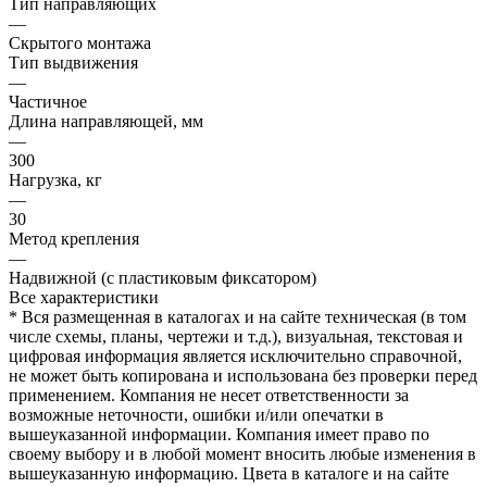
Тип направляющих
—
Скрытого монтажа
Тип выдвижения
—
Частичное
Длина направляющей, мм
—
300
Нагрузка, кг
—
30
Метод крепления
—
Надвижной (с пластиковым фиксатором)
Все характеристики
* Вся размещенная в каталогах и на сайте техническая (в том
числе схемы, планы, чертежи и т.д.), визуальная, текстовая и
цифровая информация является исключительно справочной,
не может быть копирована и использована без проверки перед
применением. Компания не несет ответственности за
возможные неточности, ошибки и/или опечатки в
вышеуказанной информации. Компания имеет право по
своему выбору и в любой момент вносить любые изменения в
вышеуказанную информацию. Цвета в каталоге и на сайте