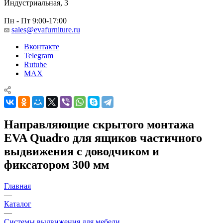
Индустриальная, 3
Пн - Пт 9:00-17:00
sales@evafurniture.ru
Вконтакте
Telegram
Rutube
MAX
Направляющие скрытого монтажа
EVA Quadro для ящиков частичного
выдвижения с доводчиком и
фиксатором 300 мм
Главная
—
Каталог
—
Системы выдвижения для мебели