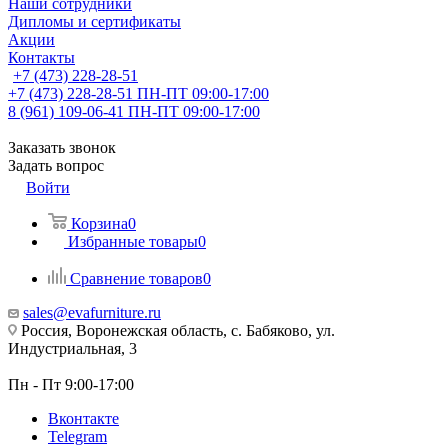
Наши сотрудники
Дипломы и сертификаты
Акции
Контакты
+7 (473) 228-28-51
+7 (473) 228-28-51
ПН-ПТ 09:00-17:00
8 (961) 109-06-41
ПН-ПТ 09:00-17:00
Заказать звонок
Задать вопрос
Войти
Корзина
0
Избранные товары
0
Сравнение товаров
0
sales@evafurniture.ru
Россия, Воронежская область, с. Бабяково, ул.
Индустриальная, 3
Пн - Пт 9:00-17:00
Вконтакте
Telegram