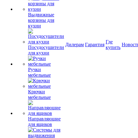
Выдвижные
корзины для
кухни
Где
Дилерам
Гарантия
Новост
Посудосушители
купить
для кухни
Ручки
мебельные
Крючки
мебельные
Направляющие
для ящиков