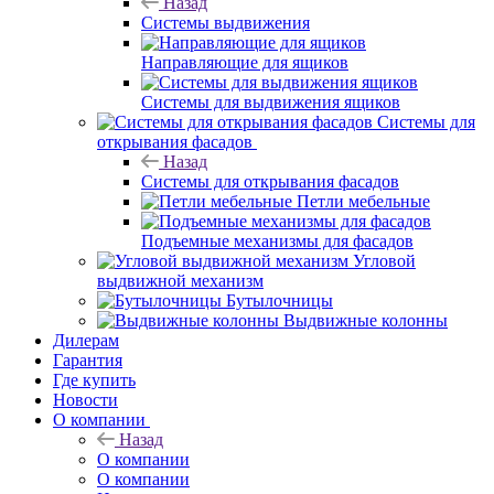
Назад
Системы выдвижения
Направляющие для ящиков
Системы для выдвижения ящиков
Системы для
открывания фасадов
Назад
Системы для открывания фасадов
Петли мебельные
Подъемные механизмы для фасадов
Угловой
выдвижной механизм
Бутылочницы
Выдвижные колонны
Дилерам
Гарантия
Где купить
Новости
О компании
Назад
О компании
О компании