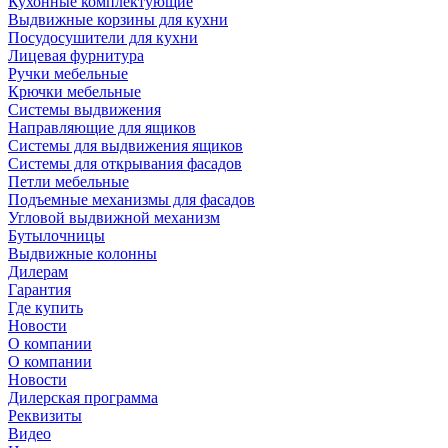
Кухонные комплектующие
Выдвижные корзины для кухни
Посудосушители для кухни
Лицевая фурнитура
Ручки мебельные
Крючки мебельные
Системы выдвижения
Направляющие для ящиков
Системы для выдвижения ящиков
Системы для открывания фасадов
Петли мебельные
Подъемные механизмы для фасадов
Угловой выдвижной механизм
Бутылочницы
Выдвижные колонны
Дилерам
Гарантия
Где купить
Новости
О компании
О компании
Новости
Дилерская программа
Реквизиты
Видео