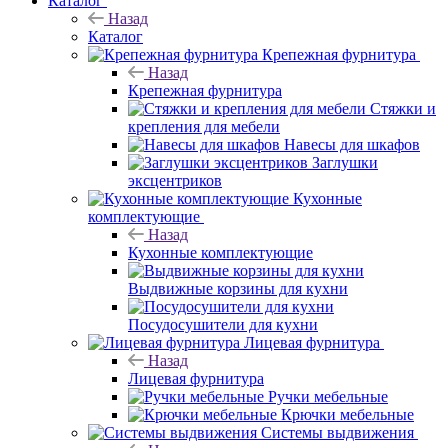
Каталог
Назад
Каталог
Крепежная фурнитура
Назад
Крепежная фурнитура
Стяжки и
крепления для мебели
Навесы для шкафов
Заглушки
эксцентриков
Кухонные
комплектующие
Назад
Кухонные комплектующие
Выдвижные корзины для кухни
Посудосушители для кухни
Лицевая фурнитура
Назад
Лицевая фурнитура
Ручки мебельные
Крючки мебельные
Системы выдвижения