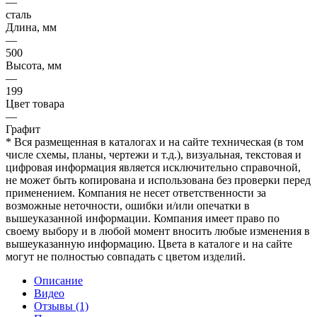
—
сталь
Длина, мм
—
500
Высота, мм
—
199
Цвет товара
—
Графит
* Вся размещенная в каталогах и на сайте техническая (в том
числе схемы, планы, чертежи и т.д.), визуальная, текстовая и
цифровая информация является исключительно справочной,
не может быть копирована и использована без проверки перед
применением. Компания не несет ответственности за
возможные неточности, ошибки и/или опечатки в
вышеуказанной информации. Компания имеет право по
своему выбору и в любой момент вносить любые изменения в
вышеуказанную информацию. Цвета в каталоге и на сайте
могут не полностью совпадать с цветом изделий.
Описание
Видео
Отзывы (1)