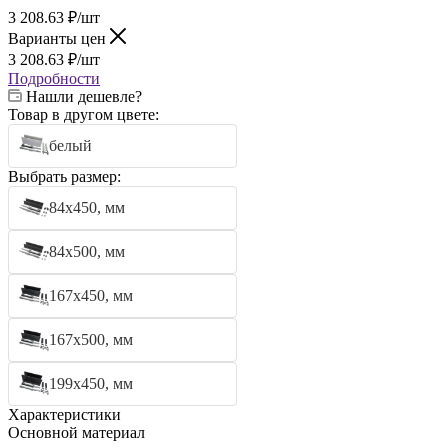
3 208.63
₽
/шт
Варианты цен
3 208.63
₽
/шт
Подробности
Нашли дешевле?
Товар в другом цвете:
белый
Выбрать размер:
84х450, мм
84х500, мм
167х450, мм
167х500, мм
199х450, мм
Характеристики
Основной материал