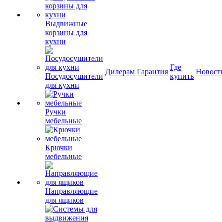
Выдвижные
корзины для
кухни
Где
Дилерам
Гарантия
Новост
Посудосушители
купить
для кухни
Ручки
мебельные
Крючки
мебельные
Направляющие
для ящиков