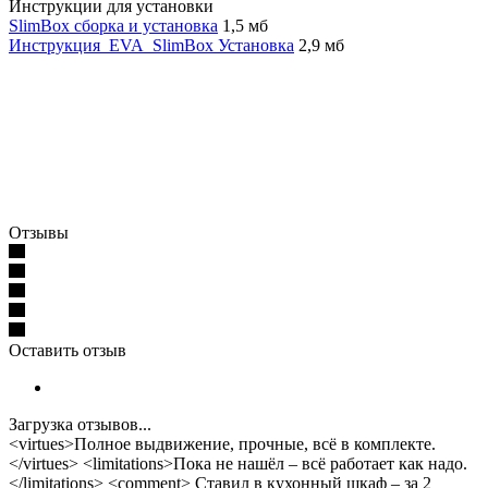
Инструкции для установки
SlimBox сборка и установка
1,5 мб
Инструкция_EVA_SlimBox Установка
2,9 мб
Отзывы
Оставить отзыв
Загрузка отзывов...
<virtues>Полное выдвижение, прочные, всё в комплекте.
</virtues> <limitations>Пока не нашёл – всё работает как надо.
</limitations> <comment> Ставил в кухонный шкаф – за 2