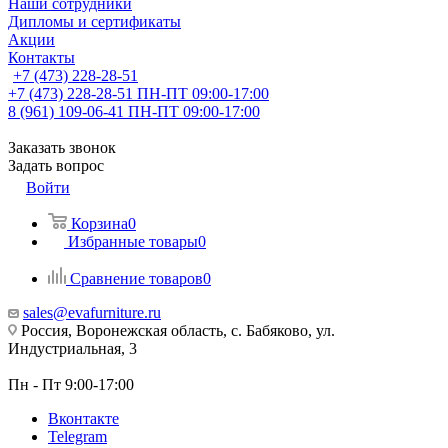
Наши сотрудники
Дипломы и сертификаты
Акции
Контакты
+7 (473) 228-28-51
+7 (473) 228-28-51
ПН-ПТ 09:00-17:00
8 (961) 109-06-41
ПН-ПТ 09:00-17:00
Заказать звонок
Задать вопрос
Войти
Корзина
0
Избранные товары
0
Сравнение товаров
0
sales@evafurniture.ru
Россия, Воронежская область, с. Бабяково, ул.
Индустриальная, 3
Пн - Пт 9:00-17:00
Вконтакте
Telegram