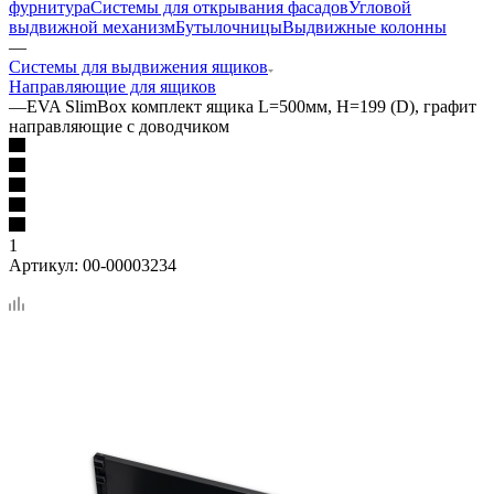
фурнитура
Системы для открывания фасадов
Угловой
выдвижной механизм
Бутылочницы
Выдвижные колонны
—
Системы для выдвижения ящиков
Направляющие для ящиков
—
EVA SlimBox комплект ящика L=500мм, H=199 (D), графит
направляющие с доводчиком
1
Артикул:
00-00003234