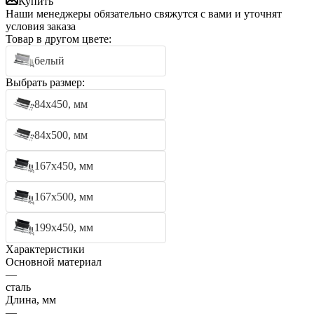
Купить
Наши менеджеры обязательно свяжутся с вами и уточнят
условия заказа
Товар в другом цвете:
белый
Выбрать размер:
84х450, мм
84х500, мм
167х450, мм
167х500, мм
199х450, мм
Характеристики
Основной материал
—
сталь
Длина, мм
—