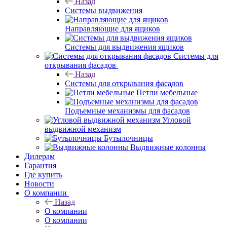
Назад
Системы выдвижения
Направляющие для ящиков
Системы для выдвижения ящиков
Системы для
открывания фасадов
Назад
Системы для открывания фасадов
Петли мебельные
Подъемные механизмы для фасадов
Угловой
выдвижной механизм
Бутылочницы
Выдвижные колонны
Дилерам
Гарантия
Где купить
Новости
О компании
Назад
О компании
О компании