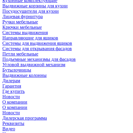
Кухонные комплектующие
Выдвижные корзины для кухни
Посудосушители для кухни
Лицевая фурнитура
Ручки мебельные
Крючки мебельные
Системы выдвижения
Направляющие для ящиков
Системы для выдвижения ящиков
Системы для открывания фасадов
Петли мебельные
Подъемные механизмы для фасадов
Угловой выдвижной механизм
Бутылочницы
Выдвижные колонны
Дилерам
Гарантия
Где купить
Новости
О компании
О компании
Новости
Дилерская программа
Реквизиты
Видео