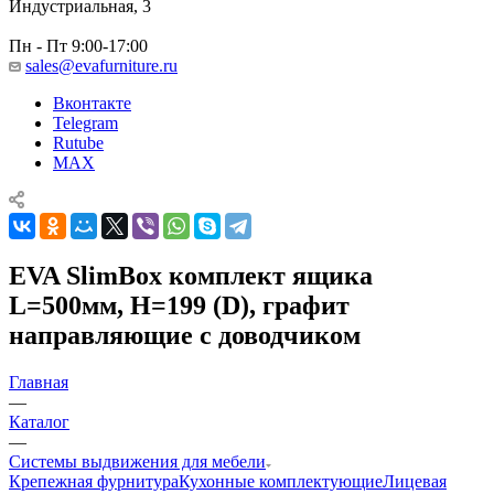
Индустриальная, 3
Пн - Пт 9:00-17:00
sales@evafurniture.ru
Вконтакте
Telegram
Rutube
MAX
EVA SlimBox комплект ящика
L=500мм, H=199 (D), графит
направляющие с доводчиком
Главная
—
Каталог
—
Системы выдвижения для мебели
Крепежная фурнитура
Кухонные комплектующие
Лицевая