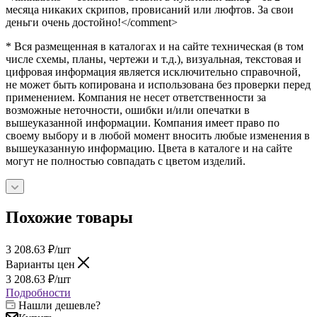
месяца никаких скрипов, провисаний или люфтов. За свои
деньги очень достойно!</comment>
* Вся размещенная в каталогах и на сайте техническая (в том
числе схемы, планы, чертежи и т.д.), визуальная, текстовая и
цифровая информация является исключительно справочной,
не может быть копирована и использована без проверки перед
применением. Компания не несет ответственности за
возможные неточности, ошибки и/или опечатки в
вышеуказанной информации. Компания имеет право по
своему выбору и в любой момент вносить любые изменения в
вышеуказанную информацию. Цвета в каталоге и на сайте
могут не полностью совпадать с цветом изделий.
Похожие товары
3 208.63
₽
/шт
Варианты цен
3 208.63
₽
/шт
Подробности
Нашли дешевле?