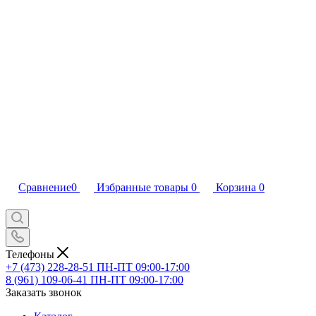
Сравнение
0
Избранные товары
0
Корзина
0
Телефоны
+7 (473) 228-28-51
ПН-ПТ 09:00-17:00
8 (961) 109-06-41
ПН-ПТ 09:00-17:00
Заказать звонок