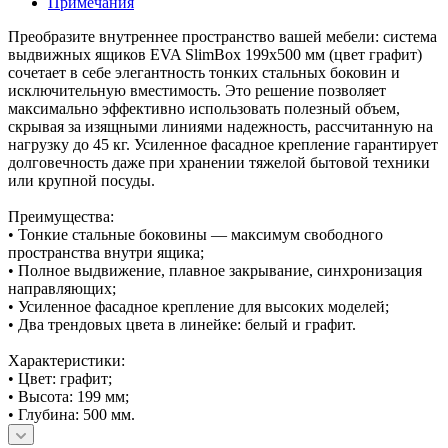
Примечания
Преобразите внутреннее пространство вашей мебели: система
выдвижных ящиков EVA SlimBox 199х500 мм (цвет графит)
сочетает в себе элегантность тонких стальных боковин и
исключительную вместимость. Это решение позволяет
максимально эффективно использовать полезный объем,
скрывая за изящными линиями надежность, рассчитанную на
нагрузку до 45 кг. Усиленное фасадное крепление гарантирует
долговечность даже при хранении тяжелой бытовой техники
или крупной посуды.
Преимущества:
• Тонкие стальные боковины — максимум свободного
пространства внутри ящика;
• Полное выдвижение, плавное закрывание, синхронизация
направляющих;
• Усиленное фасадное крепление для высоких моделей;
• Два трендовых цвета в линейке: белый и графит.
Характеристики:
• Цвет: графит;
• Высота: 199 мм;
• Глубина: 500 мм.