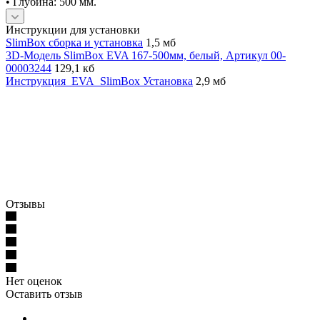
• Глубина: 500 мм.
Инструкции для установки
SlimBox сборка и установка
1,5 мб
3D-Модель SlimBox EVA 167-500мм, белый, Артикул 00-
00003244
129,1 кб
Инструкция_EVA_SlimBox Установка
2,9 мб
Отзывы
Нет оценок
Оставить отзыв