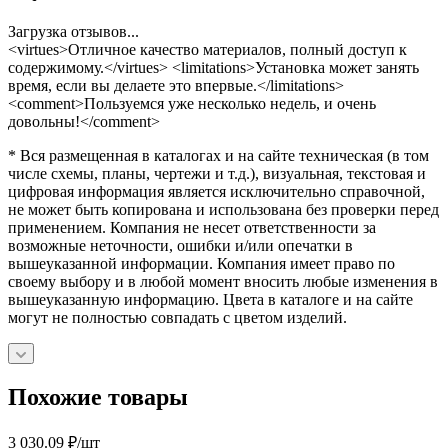
Загрузка отзывов...
<virtues>Отличное качество материалов, полный доступ к
содержимому.</virtues> <limitations>Установка может занять
время, если вы делаете это впервые.</limitations>
<comment>Пользуемся уже несколько недель, и очень
довольны!</comment>
* Вся размещенная в каталогах и на сайте техническая (в том
числе схемы, планы, чертежи и т.д.), визуальная, текстовая и
цифровая информация является исключительно справочной,
не может быть копирована и использована без проверки перед
применением. Компания не несет ответственности за
возможные неточности, ошибки и/или опечатки в
вышеуказанной информации. Компания имеет право по
своему выбору и в любой момент вносить любые изменения в
вышеуказанную информацию. Цвета в каталоге и на сайте
могут не полностью совпадать с цветом изделий.
Похожие товары
3 030.09
₽
/шт