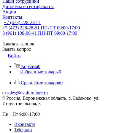
Наши сотрудники
Дипломы и сертификаты
Акции
Контакты
+7 (473) 228-28-51
+7 (473) 228-28-51
ПН-ПТ 09:00-17:00
8 (961) 109-06-41
ПН-ПТ 09:00-17:00
Заказать звонок
Задать вопрос
Войти
Корзина
0
Избранные товары
0
Сравнение товаров
0
sales@evafurniture.ru
Россия, Воронежская область, с. Бабяково, ул.
Индустриальная, 3
Пн - Пт 9:00-17:00
Вконтакте
Telegram