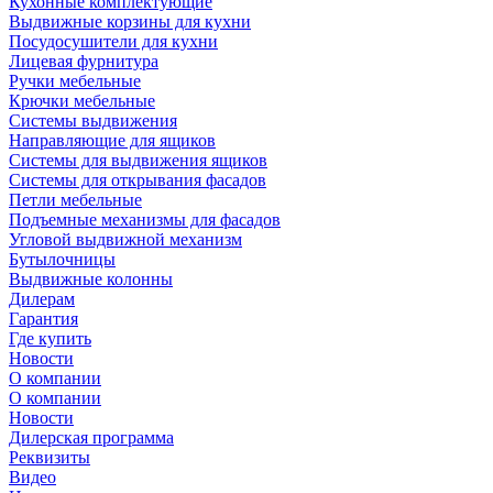
Кухонные комплектующие
Выдвижные корзины для кухни
Посудосушители для кухни
Лицевая фурнитура
Ручки мебельные
Крючки мебельные
Системы выдвижения
Направляющие для ящиков
Системы для выдвижения ящиков
Системы для открывания фасадов
Петли мебельные
Подъемные механизмы для фасадов
Угловой выдвижной механизм
Бутылочницы
Выдвижные колонны
Дилерам
Гарантия
Где купить
Новости
О компании
О компании
Новости
Дилерская программа
Реквизиты
Видео