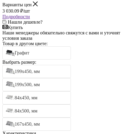
Варианты цен
3 030.09
₽
/шт
Подробности
Нашли дешевле?
Купить
Наши менеджеры обязательно свяжутся с вами и уточнят
условия заказа
Товар в другом цвете:
Графит
Выбрать размер:
199х450, мм
199х500, мм
84х450, мм
84х500, мм
167х450, мм
Характеристики