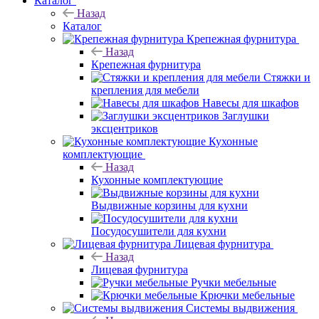
Каталог
Назад
Каталог
Крепежная фурнитура
Назад
Крепежная фурнитура
Стяжки и
крепления для мебели
Навесы для шкафов
Заглушки
эксцентриков
Кухонные
комплектующие
Назад
Кухонные комплектующие
Выдвижные корзины для кухни
Посудосушители для кухни
Лицевая фурнитура
Назад
Лицевая фурнитура
Ручки мебельные
Крючки мебельные
Системы выдвижения