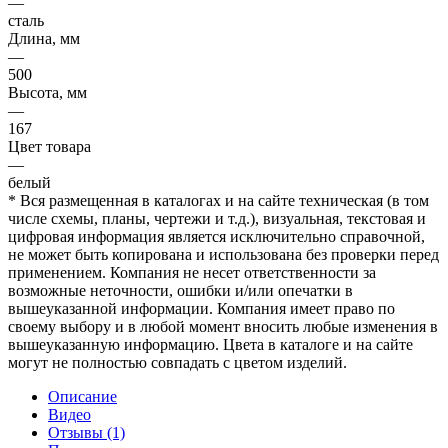
—
сталь
Длина, мм
—
500
Высота, мм
—
167
Цвет товара
—
белый
* Вся размещенная в каталогах и на сайте техническая (в том
числе схемы, планы, чертежи и т.д.), визуальная, текстовая и
цифровая информация является исключительно справочной,
не может быть копирована и использована без проверки перед
применением. Компания не несет ответственности за
возможные неточности, ошибки и/или опечатки в
вышеуказанной информации. Компания имеет право по
своему выбору и в любой момент вносить любые изменения в
вышеуказанную информацию. Цвета в каталоге и на сайте
могут не полностью совпадать с цветом изделий.
Описание
Видео
Отзывы (1)