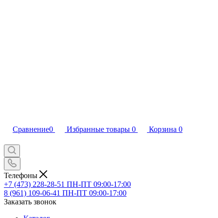
Сравнение
0
Избранные товары
0
Корзина
0
Телефоны
+7 (473) 228-28-51
ПН-ПТ 09:00-17:00
8 (961) 109-06-41
ПН-ПТ 09:00-17:00
Заказать звонок