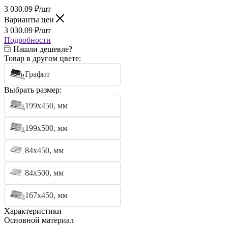
3 030.09
₽
/шт
Варианты цен
3 030.09
₽
/шт
Подробности
Нашли дешевле?
Товар в другом цвете:
Графит
Выбрать размер:
199х450, мм
199х500, мм
84х450, мм
84х500, мм
167х450, мм
Характеристики
Основной материал