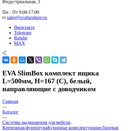
Индустриальная, 3
Пн - Пт 9:00-17:00
sales@evafurniture.ru
Вконтакте
Telegram
Rutube
MAX
EVA SlimBox комплект ящика
L=500мм, H=167 (C), белый,
направляющие с доводчиком
Главная
—
Каталог
—
Системы выдвижения для мебели
Крепежная фурнитура
Кухонные комплектующие
Лицевая