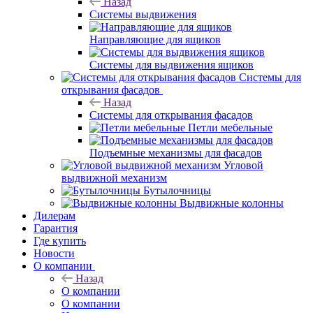
Назад
Системы выдвижения
Направляющие для ящиков
Системы для выдвижения ящиков
Системы для
открывания фасадов
Назад
Системы для открывания фасадов
Петли мебельные
Подъемные механизмы для фасадов
Угловой
выдвижной механизм
Бутылочницы
Выдвижные колонны
Дилерам
Гарантия
Где купить
Новости
О компании
Назад
О компании
О компании