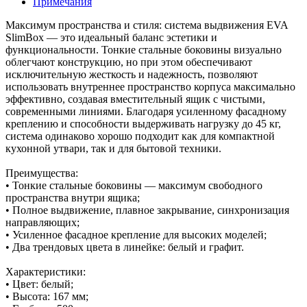
Примечания
Максимум пространства и стиля: система выдвижения EVA
SlimBox — это идеальный баланс эстетики и
функциональности. Тонкие стальные боковины визуально
облегчают конструкцию, но при этом обеспечивают
исключительную жесткость и надежность, позволяют
использовать внутреннее пространство корпуса максимально
эффективно, создавая вместительный ящик с чистыми,
современными линиями. Благодаря усиленному фасадному
креплению и способности выдерживать нагрузку до 45 кг,
система одинаково хорошо подходит как для компактной
кухонной утвари, так и для бытовой техники.
Преимущества:
• Тонкие стальные боковины — максимум свободного
пространства внутри ящика;
• Полное выдвижение, плавное закрывание, синхронизация
направляющих;
• Усиленное фасадное крепление для высоких моделей;
• Два трендовых цвета в линейке: белый и графит.
Характеристики:
• Цвет: белый;
• Высота: 167 мм;