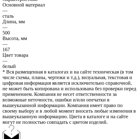
Основной материал
—
сталь
Длина, мм
—
500
Высота, мм
—
167
Цвет товара
—
белый
* Вся размещенная в каталогах и на сайте техническая (в том
числе схемы, планы, чертежи и т.д.), визуальная, текстовая и
цифровая информация является исключительно справочной,
не может быть копирована и использована без проверки перед
применением. Компания не несет ответственности за
возможные неточности, ошибки и/или опечатки в
вышеуказанной информации. Компания имеет право по
своему выбору и в любой момент вносить любые изменения в
вышеуказанную информацию. Цвета в каталоге и на сайте
могут не полностью совпадать с цветом изделий.