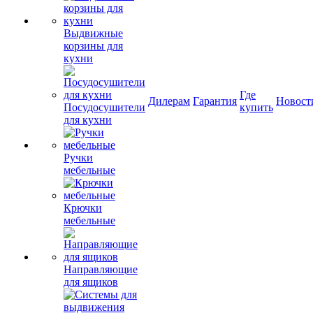
Выдвижные
корзины для
кухни
Где
Дилерам
Гарантия
Новост
Посудосушители
купить
для кухни
Ручки
мебельные
Крючки
мебельные
Направляющие
для ящиков