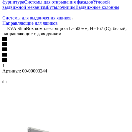
фурнитура
Системы для открывания фасадов
Угловой
выдвижной механизм
Бутылочницы
Выдвижные колонны
—
Системы для выдвижения ящиков
Направляющие для ящиков
—
EVA SlimBox комплект ящика L=500мм, H=167 (C), белый,
направляющие с доводчиком
1
Артикул:
00-00003244