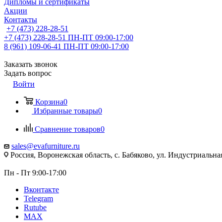
Дипломы и сертификаты
Акции
Контакты
+7 (473) 228-28-51
+7 (473) 228-28-51
ПН-ПТ 09:00-17:00
8 (961) 109-06-41
ПН-ПТ 09:00-17:00
Заказать звонок
Задать вопрос
Войти
Корзина
0
Избранные товары
0
Сравнение товаров
0
sales@evafurniture.ru
Россия, Воронежская область, с. Бабяково, ул. Индустриальная
Пн - Пт 9:00-17:00
Вконтакте
Telegram
Rutube
MAX