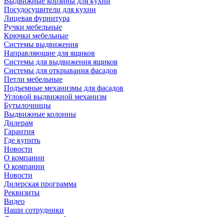
Выдвижные корзины для кухни
Посудосушители для кухни
Лицевая фурнитура
Ручки мебельные
Крючки мебельные
Системы выдвижения
Направляющие для ящиков
Системы для выдвижения ящиков
Системы для открывания фасадов
Петли мебельные
Подъемные механизмы для фасадов
Угловой выдвижной механизм
Бутылочницы
Выдвижные колонны
Дилерам
Гарантия
Где купить
Новости
О компании
О компании
Новости
Дилерская программа
Реквизиты
Видео
Наши сотрудники