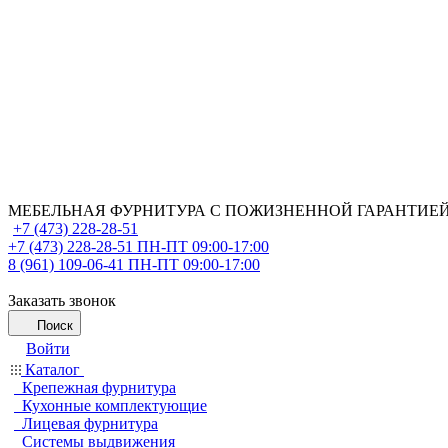
МЕБЕЛЬНАЯ ФУРНИТУРА С ПОЖИЗНЕННОЙ ГАРАНТИЕ
+7 (473) 228-28-51
+7 (473) 228-28-51
ПН-ПТ 09:00-17:00
8 (961) 109-06-41
ПН-ПТ 09:00-17:00
Заказать звонок
Поиск
Войти
Каталог
Крепежная фурнитура
Кухонные комплектующие
Лицевая фурнитура
Системы выдвижения