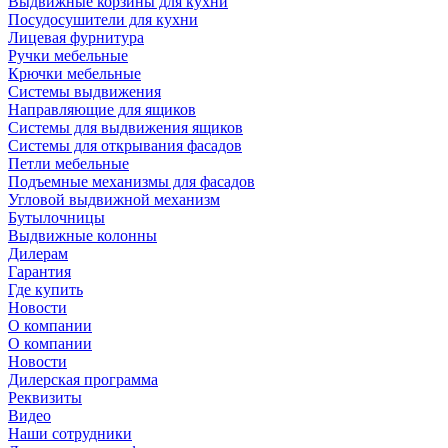
Выдвижные корзины для кухни
Посудосушители для кухни
Лицевая фурнитура
Ручки мебельные
Крючки мебельные
Системы выдвижения
Направляющие для ящиков
Системы для выдвижения ящиков
Системы для открывания фасадов
Петли мебельные
Подъемные механизмы для фасадов
Угловой выдвижной механизм
Бутылочницы
Выдвижные колонны
Дилерам
Гарантия
Где купить
Новости
О компании
О компании
Новости
Дилерская программа
Реквизиты
Видео
Наши сотрудники