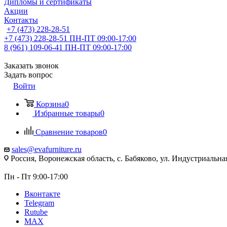
Дипломы и сертификаты
Акции
Контакты
+7 (473) 228-28-51
+7 (473) 228-28-51
ПН-ПТ 09:00-17:00
8 (961) 109-06-41
ПН-ПТ 09:00-17:00
Заказать звонок
Задать вопрос
Войти
Корзина
0
Избранные товары
0
Сравнение товаров
0
sales@evafurniture.ru
Россия, Воронежская область, с. Бабяково, ул. Индустриальная
Пн - Пт 9:00-17:00
Вконтакте
Telegram
Rutube
MAX