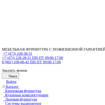
МЕБЕЛЬНАЯ ФУРНИТУРА С ПОЖИЗНЕННОЙ ГАРАНТИЕ
+7 (473) 228-28-51
+7 (473) 228-28-51
ПН-ПТ 09:00-17:00
8 (961) 109-06-41
ПН-ПТ 09:00-17:00
Заказать звонок
Поиск
Войти
Каталог
Крепежная фурнитура
Кухонные комплектующие
Лицевая фурнитура
Системы выдвижения