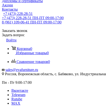
Дипломы и сертификаты
Акции
Контакты
+7 (473) 228-28-51
+7 (473) 228-28-51
ПН-ПТ 09:00-17:00
8 (961) 109-06-41
ПН-ПТ 09:00-17:00
Заказать звонок
Задать вопрос
Войти
Корзина
0
Избранные товары
0
Сравнение товаров
0
sales@evafurniture.ru
Россия, Воронежская область, с. Бабяково, ул. Индустриальная
Пн - Пт 9:00-17:00
Вконтакте
Telegram
Rutube
MAX