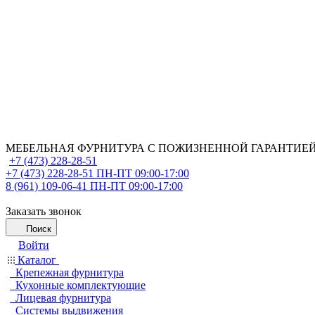
МЕБЕЛЬНАЯ ФУРНИТУРА С ПОЖИЗНЕННОЙ ГАРАНТИЕ
+7 (473) 228-28-51
+7 (473) 228-28-51
ПН-ПТ 09:00-17:00
8 (961) 109-06-41
ПН-ПТ 09:00-17:00
Заказать звонок
Поиск
Войти
Каталог
Крепежная фурнитура
Кухонные комплектующие
Лицевая фурнитура
Системы выдвижения