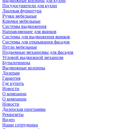
Выдвижные корзины для кухни
Посудосушители для кухни
Лицевая фурнитура
Ручки мебельные
Крючки мебельные
Системы выдвижения
Направляющие для ящиков
Системы для выдвижения ящиков
Системы для открывания фасадов
Петли мебельные
Подъемные механизмы для фасадов
Угловой выдвижной механизм
Бутылочницы
Выдвижные колонны
Дилерам
Гарантия
Где купить
Новости
О компании
О компании
Новости
Дилерская программа
Реквизиты
Видео
Наши сотрудники