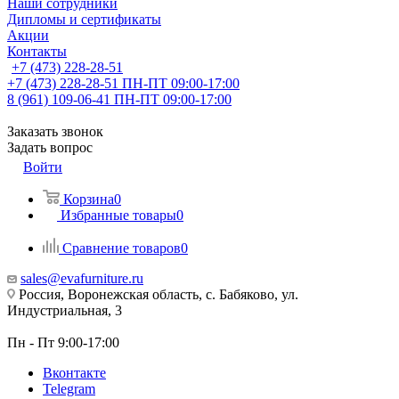
Наши сотрудники
Дипломы и сертификаты
Акции
Контакты
+7 (473) 228-28-51
+7 (473) 228-28-51
ПН-ПТ 09:00-17:00
8 (961) 109-06-41
ПН-ПТ 09:00-17:00
Заказать звонок
Задать вопрос
Войти
Корзина
0
Избранные товары
0
Сравнение товаров
0
sales@evafurniture.ru
Россия, Воронежская область, с. Бабяково, ул.
Индустриальная, 3
Пн - Пт 9:00-17:00
Вконтакте
Telegram