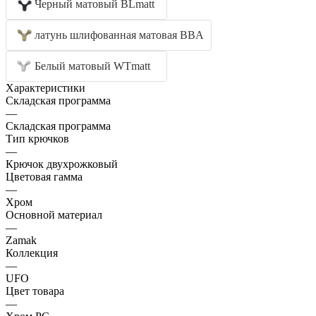
Черный матовый BLmatt
латунь шлифованная матовая BBA
Белый матовый WTmatt
Характеристики
Складская программа
—
Складская программа
Тип крючков
—
Крючок двухрожковый
Цветовая гамма
—
Хром
Основной материал
—
Zamak
Коллекция
—
UFO
Цвет товара
—