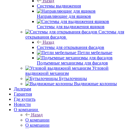
Назад
Системы выдвижения
Направляющие для ящиков
Системы для выдвижения ящиков
Системы для
открывания фасадов
Назад
Системы для открывания фасадов
Петли мебельные
Подъемные механизмы для фасадов
Угловой
выдвижной механизм
Бутылочницы
Выдвижные колонны
Дилерам
Гарантия
Где купить
Новости
О компании
Назад
О компании
О компании