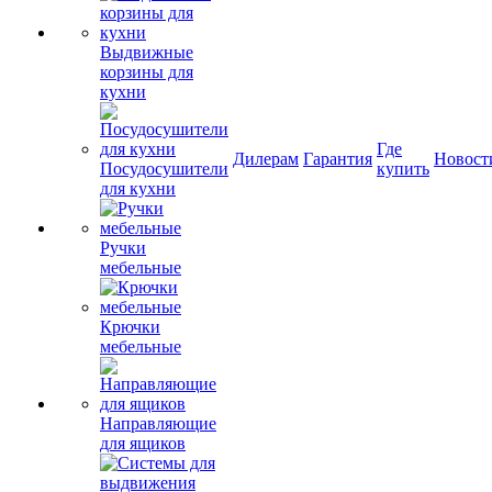
Выдвижные
корзины для
кухни
Где
Дилерам
Гарантия
Новост
Посудосушители
купить
для кухни
Ручки
мебельные
Крючки
мебельные
Направляющие
для ящиков