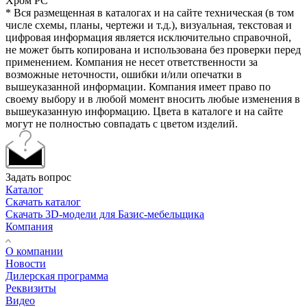
Хром PC
* Вся размещенная в каталогах и на сайте техническая (в том
числе схемы, планы, чертежи и т.д.), визуальная, текстовая и
цифровая информация является исключительно справочной,
не может быть копирована и использована без проверки перед
применением. Компания не несет ответственности за
возможные неточности, ошибки и/или опечатки в
вышеуказанной информации. Компания имеет право по
своему выбору и в любой момент вносить любые изменения в
вышеуказанную информацию. Цвета в каталоге и на сайте
могут не полностью совпадать с цветом изделий.
Задать вопрос
Каталог
Скачать каталог
Скачать 3D-модели для Базис-мебельщика
Компания
О компании
Новости
Дилерская программа
Реквизиты
Видео