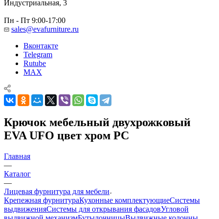
Индустриальная, 3
Пн - Пт 9:00-17:00
sales@evafurniture.ru
Вконтакте
Telegram
Rutube
MAX
Крючок мебельный двухрожковый
EVA UFO цвет хром PC
Главная
—
Каталог
—
Лицевая фурнитура для мебели
Крепежная фурнитура
Кухонные комплектующие
Системы
выдвижения
Системы для открывания фасадов
Угловой
выдвижной механизм
Бутылочницы
Выдвижные колонны