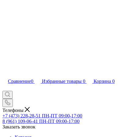
Сравнение
0
Избранные товары
0
Корзина
0
Телефоны
+7 (473) 228-28-51
ПН-ПТ 09:00-17:00
8 (961) 109-06-41
ПН-ПТ 09:00-17:00
Заказать звонок