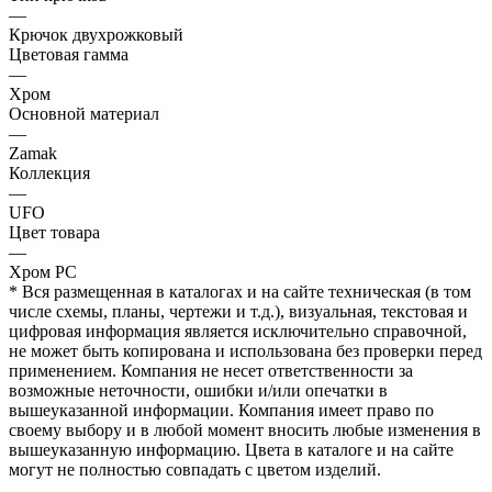
—
Крючок двухрожковый
Цветовая гамма
—
Хром
Основной материал
—
Zamak
Коллекция
—
UFO
Цвет товара
—
Хром PC
* Вся размещенная в каталогах и на сайте техническая (в том
числе схемы, планы, чертежи и т.д.), визуальная, текстовая и
цифровая информация является исключительно справочной,
не может быть копирована и использована без проверки перед
применением. Компания не несет ответственности за
возможные неточности, ошибки и/или опечатки в
вышеуказанной информации. Компания имеет право по
своему выбору и в любой момент вносить любые изменения в
вышеуказанную информацию. Цвета в каталоге и на сайте
могут не полностью совпадать с цветом изделий.