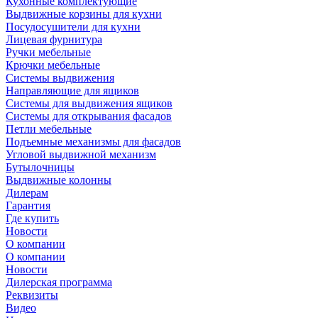
Кухонные комплектующие
Выдвижные корзины для кухни
Посудосушители для кухни
Лицевая фурнитура
Ручки мебельные
Крючки мебельные
Системы выдвижения
Направляющие для ящиков
Системы для выдвижения ящиков
Системы для открывания фасадов
Петли мебельные
Подъемные механизмы для фасадов
Угловой выдвижной механизм
Бутылочницы
Выдвижные колонны
Дилерам
Гарантия
Где купить
Новости
О компании
О компании
Новости
Дилерская программа
Реквизиты
Видео