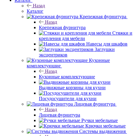
Каталог
Назад
Каталог
Крепежная фурнитура
Назад
Крепежная фурнитура
Стяжки и
крепления для мебели
Навесы для шкафов
Заглушки
эксцентриков
Кухонные
комплектующие
Назад
Кухонные комплектующие
Выдвижные корзины для кухни
Посудосушители для кухни
Лицевая фурнитура
Назад
Лицевая фурнитура
Ручки мебельные
Крючки мебельные
Системы выдвижения