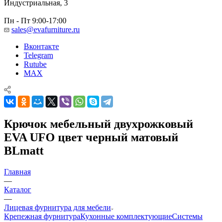
Индустриальная, 3
Пн - Пт 9:00-17:00
sales@evafurniture.ru
Вконтакте
Telegram
Rutube
MAX
Крючок мебельный двухрожковый
EVA UFO цвет черный матовый
BLmatt
Главная
—
Каталог
—
Лицевая фурнитура для мебели
Крепежная фурнитура
Кухонные комплектующие
Системы