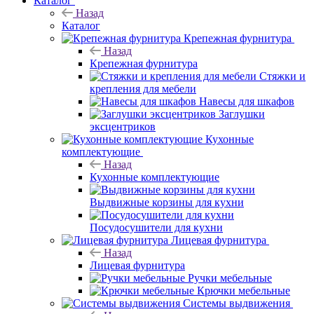
Каталог
Назад
Каталог
Крепежная фурнитура
Назад
Крепежная фурнитура
Стяжки и
крепления для мебели
Навесы для шкафов
Заглушки
эксцентриков
Кухонные
комплектующие
Назад
Кухонные комплектующие
Выдвижные корзины для кухни
Посудосушители для кухни
Лицевая фурнитура
Назад
Лицевая фурнитура
Ручки мебельные
Крючки мебельные
Системы выдвижения