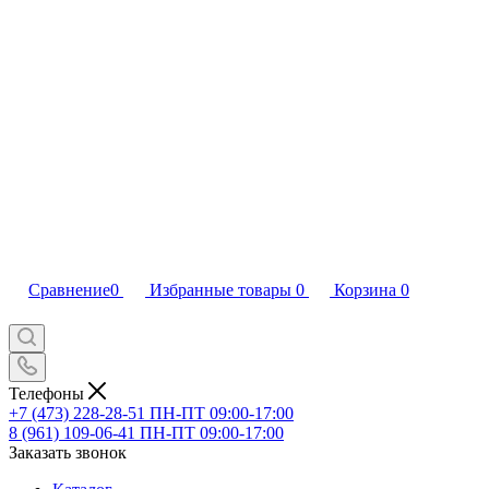
Сравнение
0
Избранные товары
0
Корзина
0
Телефоны
+7 (473) 228-28-51
ПН-ПТ 09:00-17:00
8 (961) 109-06-41
ПН-ПТ 09:00-17:00
Заказать звонок