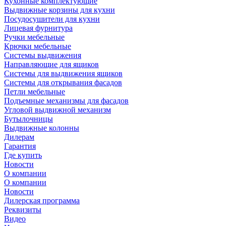
Кухонные комплектующие
Выдвижные корзины для кухни
Посудосушители для кухни
Лицевая фурнитура
Ручки мебельные
Крючки мебельные
Системы выдвижения
Направляющие для ящиков
Системы для выдвижения ящиков
Системы для открывания фасадов
Петли мебельные
Подъемные механизмы для фасадов
Угловой выдвижной механизм
Бутылочницы
Выдвижные колонны
Дилерам
Гарантия
Где купить
Новости
О компании
О компании
Новости
Дилерская программа
Реквизиты
Видео