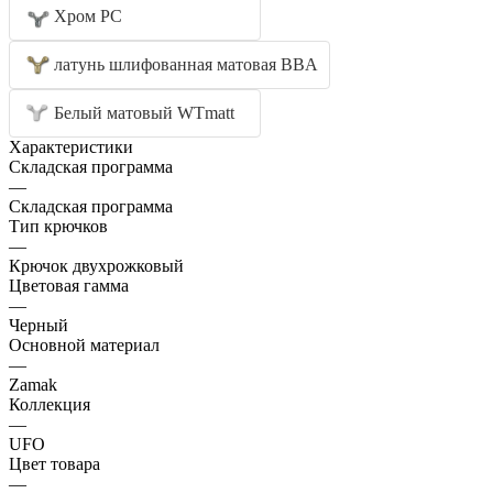
Хром PC
латунь шлифованная матовая BBA
Белый матовый WTmatt
Характеристики
Складская программа
—
Складская программа
Тип крючков
—
Крючок двухрожковый
Цветовая гамма
—
Черный
Основной материал
—
Zamak
Коллекция
—
UFO
Цвет товара
—