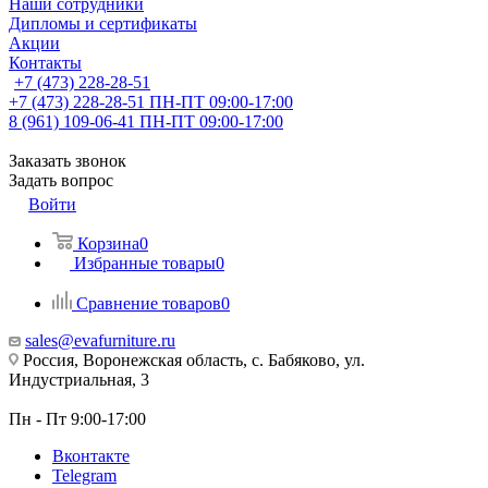
Наши сотрудники
Дипломы и сертификаты
Акции
Контакты
+7 (473) 228-28-51
+7 (473) 228-28-51
ПН-ПТ 09:00-17:00
8 (961) 109-06-41
ПН-ПТ 09:00-17:00
Заказать звонок
Задать вопрос
Войти
Корзина
0
Избранные товары
0
Сравнение товаров
0
sales@evafurniture.ru
Россия, Воронежская область, с. Бабяково, ул.
Индустриальная, 3
Пн - Пт 9:00-17:00
Вконтакте
Telegram