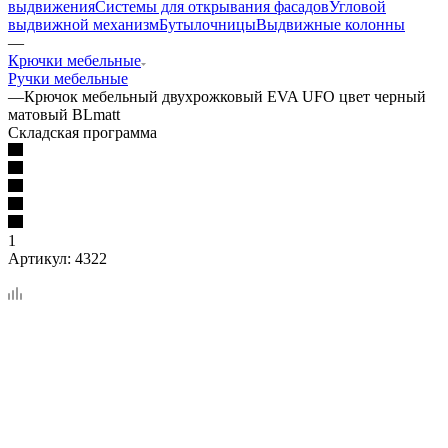
выдвижения
Системы для открывания фасадов
Угловой
выдвижной механизм
Бутылочницы
Выдвижные колонны
—
Крючки мебельные
Ручки мебельные
—
Крючок мебельный двухрожковый EVA UFO цвет черный
матовый BLmatt
Складская программа
1
Артикул:
4322