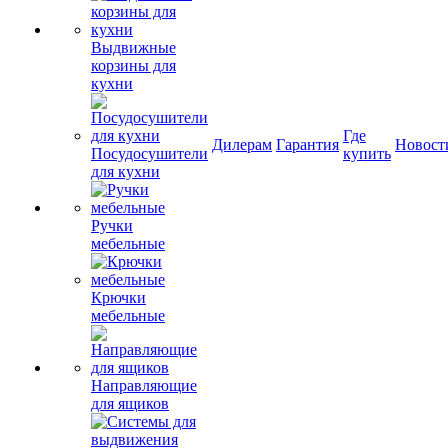
Выдвижные
корзины для
кухни
Где
Дилерам
Гарантия
Новост
Посудосушители
купить
для кухни
Ручки
мебельные
Крючки
мебельные
Направляющие
для ящиков