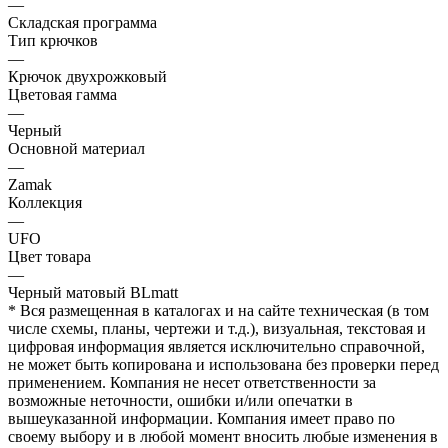
—
Складская программа
Тип крючков
—
Крючок двухрожковый
Цветовая гамма
—
Черный
Основной материал
—
Zamak
Коллекция
—
UFO
Цвет товара
—
Черный матовый BLmatt
* Вся размещенная в каталогах и на сайте техническая (в том
числе схемы, планы, чертежи и т.д.), визуальная, текстовая и
цифровая информация является исключительно справочной,
не может быть копирована и использована без проверки перед
применением. Компания не несет ответственности за
возможные неточности, ошибки и/или опечатки в
вышеуказанной информации. Компания имеет право по
своему выбору и в любой момент вносить любые изменения в