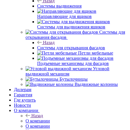
Назад
Системы выдвижения
Направляющие для ящиков
Системы для выдвижения ящиков
Системы для
открывания фасадов
Назад
Системы для открывания фасадов
Петли мебельные
Подъемные механизмы для фасадов
Угловой
выдвижной механизм
Бутылочницы
Выдвижные колонны
Дилерам
Гарантия
Где купить
Новости
О компании
Назад
О компании
О компании