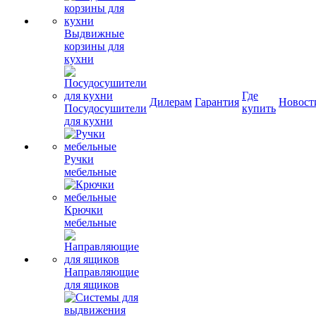
Выдвижные
корзины для
кухни
Где
Дилерам
Гарантия
Новост
Посудосушители
купить
для кухни
Ручки
мебельные
Крючки
мебельные
Направляющие
для ящиков