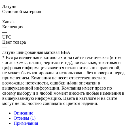
—
Латунь
Основной материал
—
Zamak
Коллекция
—
UFO
Цвет товара
—
латунь шлифованная матовая BBA
* Вся размещенная в каталогах и на сайте техническая (в том
числе схемы, планы, чертежи и т.д.), визуальная, текстовая и
цифровая информация является исключительно справочной,
не может быть копирована и использована без проверки перед
применением. Компания не несет ответственности за
возможные неточности, ошибки и/или опечатки в
вышеуказанной информации. Компания имеет право по
своему выбору и в любой момент вносить любые изменения в
вышеуказанную информацию. Цвета в каталоге и на сайте
могут не полностью совпадать с цветом изделий.
Описание
Отзывы (1)
Примечания