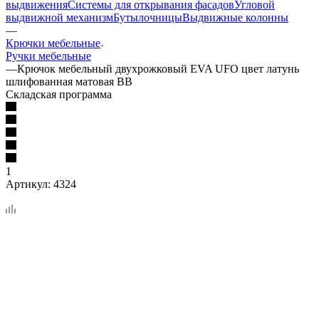
выдвижения
Системы для открывания фасадов
Угловой
выдвижной механизм
Бутылочницы
Выдвижные колонны
—
Крючки мебельные
Ручки мебельные
—
Крючок мебельный двухрожковый EVA UFO цвет латунь
шлифованная матовая BB
Складская программа
1
Артикул:
4324