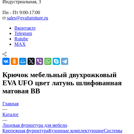
Индустриальная, 3
Пн - Пт 9:00-17:00
sales@evafurniture.ru
Вконтакте
Telegram
Rutube
MAX
Крючок мебельный двухрожковый
EVA UFO цвет латунь шлифованная
матовая BB
Главная
—
Каталог
—
Лицевая фурнитура для мебели
Крепежная фурнитура
Кухонные комплектующие
Системы