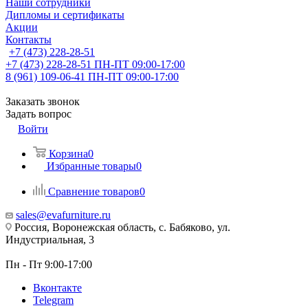
Наши сотрудники
Дипломы и сертификаты
Акции
Контакты
+7 (473) 228-28-51
+7 (473) 228-28-51
ПН-ПТ 09:00-17:00
8 (961) 109-06-41
ПН-ПТ 09:00-17:00
Заказать звонок
Задать вопрос
Войти
Корзина
0
Избранные товары
0
Сравнение товаров
0
sales@evafurniture.ru
Россия, Воронежская область, с. Бабяково, ул.
Индустриальная, 3
Пн - Пт 9:00-17:00
Вконтакте
Telegram