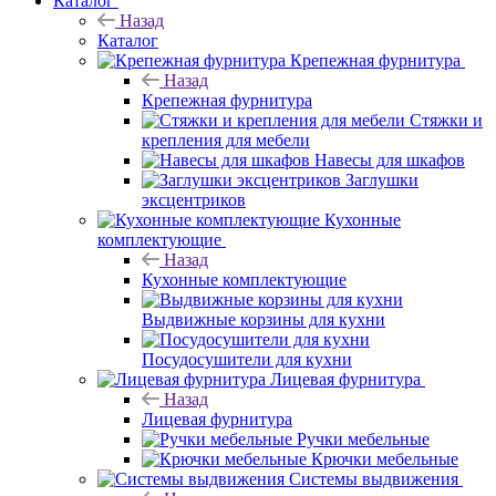
Каталог
Назад
Каталог
Крепежная фурнитура
Назад
Крепежная фурнитура
Стяжки и
крепления для мебели
Навесы для шкафов
Заглушки
эксцентриков
Кухонные
комплектующие
Назад
Кухонные комплектующие
Выдвижные корзины для кухни
Посудосушители для кухни
Лицевая фурнитура
Назад
Лицевая фурнитура
Ручки мебельные
Крючки мебельные
Системы выдвижения