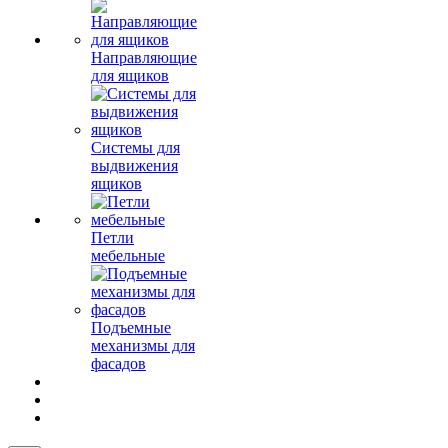
Направляющие
для ящиков
Системы для
выдвижения
ящиков
Петли
мебельные
Подъемные
механизмы для
фасадов