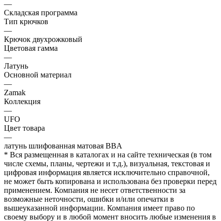
—
Складская программа
Тип крючков
—
Крючок двухрожковый
Цветовая гамма
—
Латунь
Основной материал
—
Zamak
Коллекция
—
UFO
Цвет товара
—
латунь шлифованная матовая BBA
* Вся размещенная в каталогах и на сайте техническая (в том
числе схемы, планы, чертежи и т.д.), визуальная, текстовая и
цифровая информация является исключительно справочной,
не может быть копирована и использована без проверки перед
применением. Компания не несет ответственности за
возможные неточности, ошибки и/или опечатки в
вышеуказанной информации. Компания имеет право по
своему выбору и в любой момент вносить любые изменения в