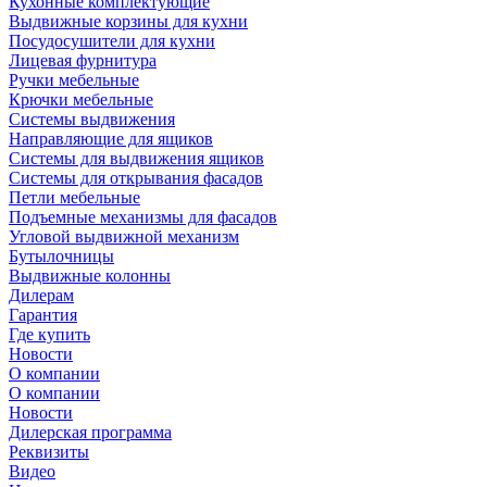
Кухонные комплектующие
Выдвижные корзины для кухни
Посудосушители для кухни
Лицевая фурнитура
Ручки мебельные
Крючки мебельные
Системы выдвижения
Направляющие для ящиков
Системы для выдвижения ящиков
Системы для открывания фасадов
Петли мебельные
Подъемные механизмы для фасадов
Угловой выдвижной механизм
Бутылочницы
Выдвижные колонны
Дилерам
Гарантия
Где купить
Новости
О компании
О компании
Новости
Дилерская программа
Реквизиты
Видео