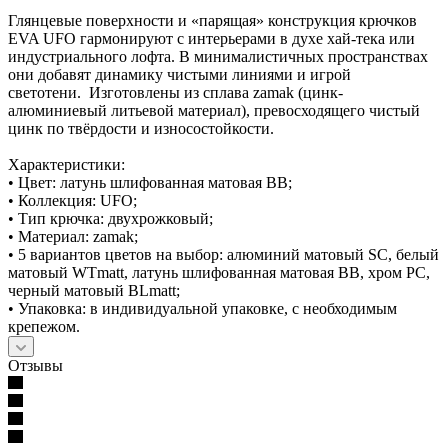
Глянцевые поверхности и «парящая» конструкция крючков
EVA UFO гармонируют с интерьерами в духе хай-тека или
индустриального лофта. В минималистичных пространствах
они добавят динамику чистыми линиями и игрой
светотени. Изготовлены из сплава zamak (цинк-
алюминиевый литьевой материал), превосходящего чистый
цинк по твёрдости и износостойкости.
Характеристики:
• Цвет: латунь шлифованная матовая BB;
• Коллекция: UFO;
• Тип крючка: двухрожковый;
• Материал: zamak;
• 5 вариантов цветов на выбор: алюминий матовый SC, белый
матовый WTmatt, латунь шлифованная матовая BB, хром PC,
черный матовый BLmatt;
• Упаковка: в индивидуальной упаковке, с необходимым
крепежом.
Отзывы