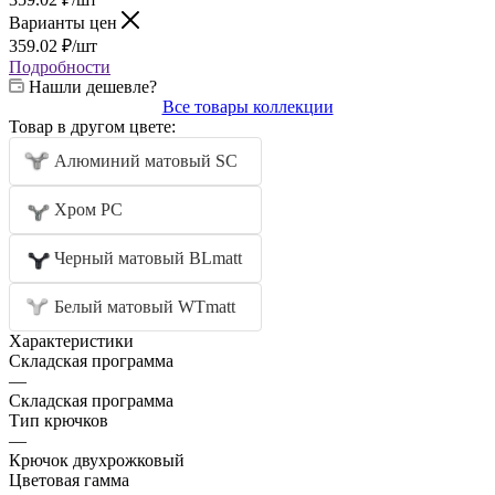
Варианты цен
359.02
₽
/шт
Подробности
Нашли дешевле?
Все товары коллекции
Товар в другом цвете:
Алюминий матовый SC
Хром PC
Черный матовый BLmatt
Белый матовый WTmatt
Характеристики
Складская программа
—
Складская программа
Тип крючков
—
Крючок двухрожковый
Цветовая гамма