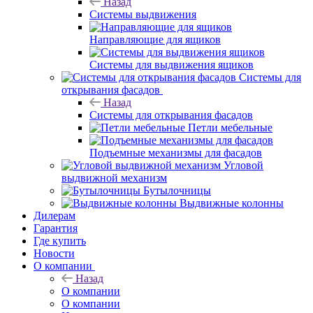
Назад
Системы выдвижения
Направляющие для ящиков
Системы для выдвижения ящиков
Системы для
открывания фасадов
Назад
Системы для открывания фасадов
Петли мебельные
Подъемные механизмы для фасадов
Угловой
выдвижной механизм
Бутылочницы
Выдвижные колонны
Дилерам
Гарантия
Где купить
Новости
О компании
Назад
О компании
О компании