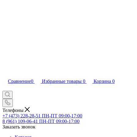
Сравнение
0
Избранные товары
0
Корзина
0
Телефоны
+7 (473) 228-28-51
ПН-ПТ 09:00-17:00
8 (961) 109-06-41
ПН-ПТ 09:00-17:00
Заказать звонок