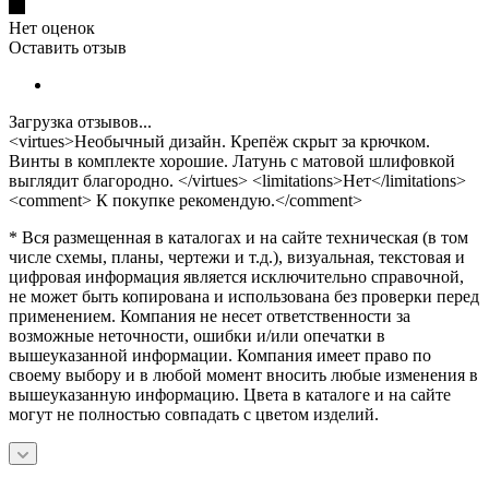
Нет оценок
Оставить отзыв
Загрузка отзывов...
<virtues>Необычный дизайн. Крепёж скрыт за крючком.
Винты в комплекте хорошие. Латунь с матовой шлифовкой
выглядит благородно. </virtues> <limitations>Нет</limitations>
<comment> К покупке рекомендую.</comment>
* Вся размещенная в каталогах и на сайте техническая (в том
числе схемы, планы, чертежи и т.д.), визуальная, текстовая и
цифровая информация является исключительно справочной,
не может быть копирована и использована без проверки перед
применением. Компания не несет ответственности за
возможные неточности, ошибки и/или опечатки в
вышеуказанной информации. Компания имеет право по
своему выбору и в любой момент вносить любые изменения в
вышеуказанную информацию. Цвета в каталоге и на сайте
могут не полностью совпадать с цветом изделий.