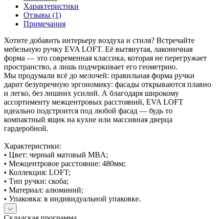
Характеристики
Отзывы (1)
Примечания
Хотите добавить интерьеру воздуха и стиля? Встречайте
мебельную ручку EVA LOFT. Её вытянутая, лаконичная
форма — это современная классика, которая не перегружает
пространство, а лишь подчеркивает его геометрию.
Мы продумали всё до мелочей: правильная форма ручки
дарит безупречную эргономику: фасады открываются плавно
и легко, без лишних усилий. А благодаря широкому
ассортименту межцентровых расстояний, EVA LOFT
идеально подстроится под любой фасад — будь то
компактный ящик на кухне или массивная дверца
гардеробной.
Характеристики:
• Цвет: черный матовый MBA;
• Межцентровое расстояние: 480мм;
• Коллекция: LOFT;
• Тип ручки: скоба;
• Материал: алюминий;
• Упаковка: в индивидуальной упаковке.
Складская программа