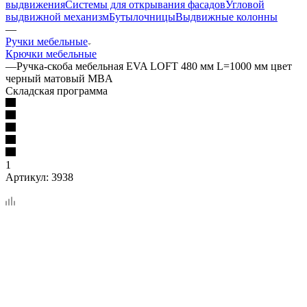
выдвижения
Системы для открывания фасадов
Угловой
выдвижной механизм
Бутылочницы
Выдвижные колонны
—
Ручки мебельные
Крючки мебельные
—
Ручка-скоба мебельная EVA LOFT 480 мм L=1000 мм цвет
черный матовый MBA
Складская программа
1
Артикул:
3938