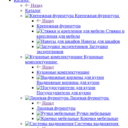
Каталог
Назад
Каталог
Крепежная фурнитура
Назад
Крепежная фурнитура
Стяжки и
крепления для мебели
Навесы для шкафов
Заглушки
эксцентриков
Кухонные
комплектующие
Назад
Кухонные комплектующие
Выдвижные корзины для кухни
Посудосушители для кухни
Лицевая фурнитура
Назад
Лицевая фурнитура
Ручки мебельные
Крючки мебельные
Системы выдвижения