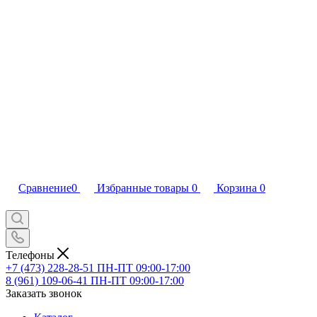
Сравнение
0
Избранные товары
0
Корзина
0
Телефоны
+7 (473) 228-28-51
ПН-ПТ 09:00-17:00
8 (961) 109-06-41
ПН-ПТ 09:00-17:00
Заказать звонок