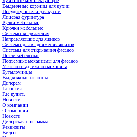
Кухонные комплектующие
Выдвижные корзины для кухни
Посудосушители для кухни
Лицевая фурнитура
Ручки мебельные
Крючки мебельные
Системы выдвижения
Направляющие для ящиков
Системы для выдвижения ящиков
Системы для открывания фасадов
Петли мебельные
Подъемные механизмы для фасадов
Угловой выдвижной механизм
Бутылочницы
Выдвижные колонны
Дилерам
Гарантия
Где купить
Новости
О компании
О компании
Новости
Дилерская программа
Реквизиты
Видео