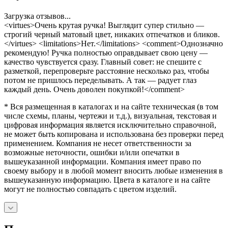
Загрузка отзывов...
<virtues>Очень крутая ручка! Выглядит супер стильно —
строгий черный матовый цвет, никаких отпечатков и бликов.
</virtues> <limitations>Нет.</limitations> <comment>Однозначно
рекомендую! Ручка полностью оправдывает свою цену —
качество чувствуется сразу. Главный совет: не спешите с
разметкой, перепроверьте расстояние несколько раз, чтобы
потом не пришлось переделывать. А так — радует глаз
каждый день. Очень доволен покупкой!</comment>
* Вся размещенная в каталогах и на сайте техническая (в том
числе схемы, планы, чертежи и т.д.), визуальная, текстовая и
цифровая информация является исключительно справочной,
не может быть копирована и использована без проверки перед
применением. Компания не несет ответственности за
возможные неточности, ошибки и/или опечатки в
вышеуказанной информации. Компания имеет право по
своему выбору и в любой момент вносить любые изменения в
вышеуказанную информацию. Цвета в каталоге и на сайте
могут не полностью совпадать с цветом изделий.