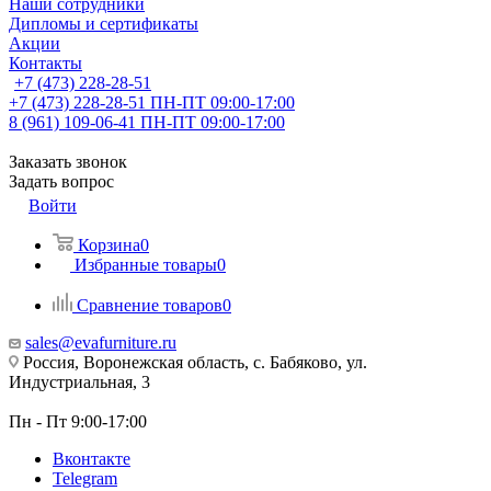
Наши сотрудники
Дипломы и сертификаты
Акции
Контакты
+7 (473) 228-28-51
+7 (473) 228-28-51
ПН-ПТ 09:00-17:00
8 (961) 109-06-41
ПН-ПТ 09:00-17:00
Заказать звонок
Задать вопрос
Войти
Корзина
0
Избранные товары
0
Сравнение товаров
0
sales@evafurniture.ru
Россия, Воронежская область, с. Бабяково, ул.
Индустриальная, 3
Пн - Пт 9:00-17:00
Вконтакте
Telegram