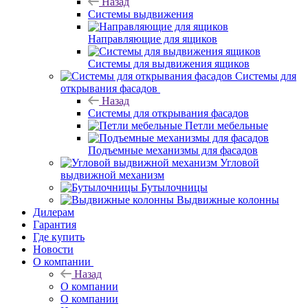
Назад
Системы выдвижения
Направляющие для ящиков
Системы для выдвижения ящиков
Системы для
открывания фасадов
Назад
Системы для открывания фасадов
Петли мебельные
Подъемные механизмы для фасадов
Угловой
выдвижной механизм
Бутылочницы
Выдвижные колонны
Дилерам
Гарантия
Где купить
Новости
О компании
Назад
О компании
О компании