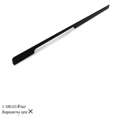
1 180.03
₽
/шт
Варианты цен