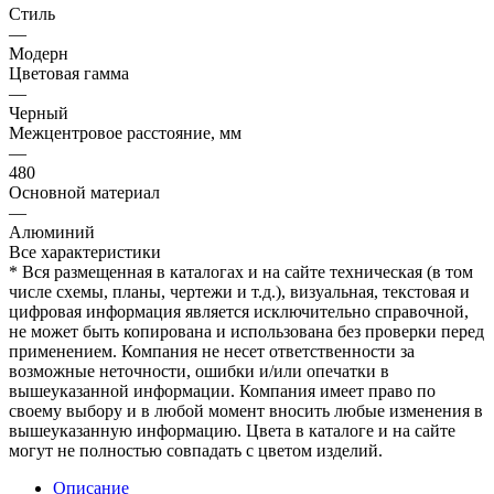
Стиль
—
Модерн
Цветовая гамма
—
Черный
Межцентровое расстояние, мм
—
480
Основной материал
—
Алюминий
Все характеристики
* Вся размещенная в каталогах и на сайте техническая (в том
числе схемы, планы, чертежи и т.д.), визуальная, текстовая и
цифровая информация является исключительно справочной,
не может быть копирована и использована без проверки перед
применением. Компания не несет ответственности за
возможные неточности, ошибки и/или опечатки в
вышеуказанной информации. Компания имеет право по
своему выбору и в любой момент вносить любые изменения в
вышеуказанную информацию. Цвета в каталоге и на сайте
могут не полностью совпадать с цветом изделий.
Описание