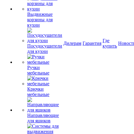
Выдвижные
корзины для
кухни
Где
Дилерам
Гарантия
Новост
Посудосушители
купить
для кухни
Ручки
мебельные
Крючки
мебельные
Направляющие
для ящиков