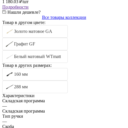
1 180.03
₽
/шт
Подробности
Нашли дешевле?
Все товары коллекции
Товар в другом цвете:
Золото матовое GA
Графит GF
Белый матовый WTmatt
Товар в других размерах:
160 мм
288 мм
Характеристики
Складская программа
—
Складская программа
Тип ручки
—
Скоба