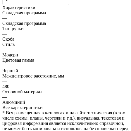
Характеристики
Складская программа
—
Складская программа
Тип ручки
—
Скоба
Стиль
—
Модерн
Цветовая гамма
—
Черный
Межцентровое расстояние, мм
—
480
Основной материал
—
Алюминий
Все характеристики
* Вся размещенная в каталогах и на сайте техническая (в том
числе схемы, планы, чертежи и т.д.), визуальная, текстовая и
цифровая информация является исключительно справочной,
не может быть копирована и использована без проверки перед