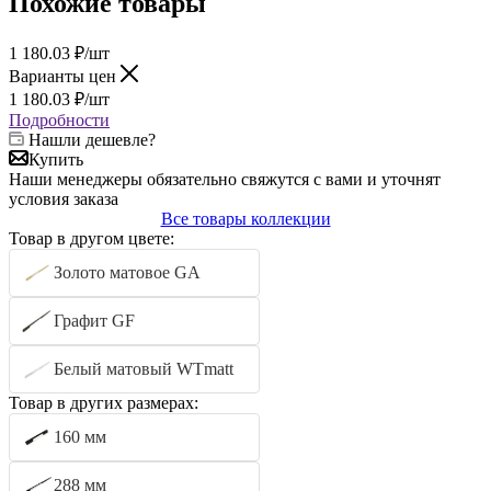
Похожие товары
1 180.03
₽
/шт
Варианты цен
1 180.03
₽
/шт
Подробности
Нашли дешевле?
Купить
Наши менеджеры обязательно свяжутся с вами и уточнят
условия заказа
Все товары коллекции
Товар в другом цвете:
Золото матовое GA
Графит GF
Белый матовый WTmatt
Товар в других размерах:
160 мм
288 мм