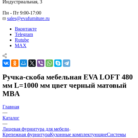
Индустриальная, 3
Пн - Пт 9:00-17:00
sales@evafurniture.ru
Вконтакте
Telegram
Rutube
MAX
Ручка-скоба мебельная EVA LOFT 480
мм L=1000 мм цвет черный матовый
MBA
Главная
—
Каталог
—
Лицевая фурнитура для мебели
Крепежная фурнитура
Кухонные комплектующие
Системы