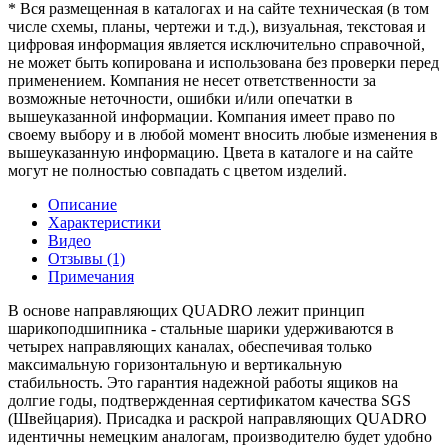
* Вся размещенная в каталогах и на сайте техническая (в том
числе схемы, планы, чертежи и т.д.), визуальная, текстовая и
цифровая информация является исключительно справочной,
не может быть копирована и использована без проверки перед
применением. Компания не несет ответственности за
возможные неточности, ошибки и/или опечатки в
вышеуказанной информации. Компания имеет право по
своему выбору и в любой момент вносить любые изменения в
вышеуказанную информацию. Цвета в каталоге и на сайте
могут не полностью совпадать с цветом изделий.
Описание
Характеристики
Видео
Отзывы (1)
Примечания
В основе направляющих QUADRO лежит принцип
шарикоподшипника - стальные шарики удерживаются в
четырех направляющих каналах, обеспечивая только
максимальную горизонтальную и вертикальную
стабильность. Это гарантия надежной работы ящиков на
долгие годы, подтвержденная сертификатом качества SGS
(Швейцария). Присадка и раскрой направляющих QUADRO
идентичны немецким аналогам, производителю будет удобно