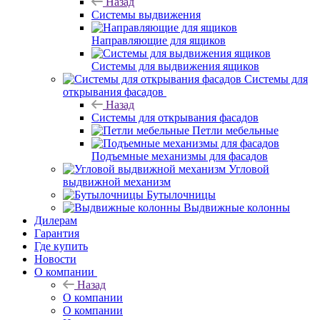
Назад
Системы выдвижения
Направляющие для ящиков
Системы для выдвижения ящиков
Системы для
открывания фасадов
Назад
Системы для открывания фасадов
Петли мебельные
Подъемные механизмы для фасадов
Угловой
выдвижной механизм
Бутылочницы
Выдвижные колонны
Дилерам
Гарантия
Где купить
Новости
О компании
Назад
О компании
О компании