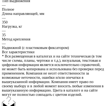
Тип выдвижения
—
Полное
Длина направляющей, мм
—
350
Нагрузка, кг
—
35
Метод крепления
—
Надвижной (с пластиковым фиксатором)
Все характеристики
* Вся размещенная в каталогах и на сайте техническая (в том
числе схемы, планы, чертежи и т.д.), визуальная, текстовая и
цифровая информация является исключительно справочной,
не может быть копирована и использована без проверки перед
применением. Компания не несет ответственности за
возможные неточности, ошибки и/или опечатки в
вышеуказанной информации. Компания имеет право по
своему выбору и в любой момент вносить любые изменения в
вышеуказанную информацию. Цвета в каталоге и на сайте
могут не полностью совпадать с цветом изделий.