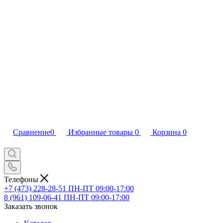
Сравнение
0
Избранные товары
0
Корзина
0
Телефоны
+7 (473) 228-28-51
ПН-ПТ 09:00-17:00
8 (961) 109-06-41
ПН-ПТ 09:00-17:00
Заказать звонок