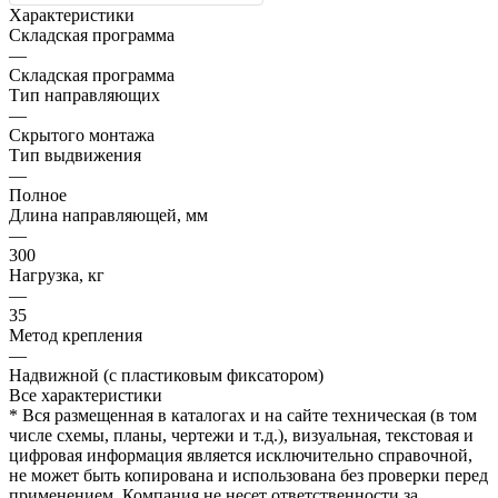
Характеристики
Складская программа
—
Складская программа
Тип направляющих
—
Скрытого монтажа
Тип выдвижения
—
Полное
Длина направляющей, мм
—
300
Нагрузка, кг
—
35
Метод крепления
—
Надвижной (с пластиковым фиксатором)
Все характеристики
* Вся размещенная в каталогах и на сайте техническая (в том
числе схемы, планы, чертежи и т.д.), визуальная, текстовая и
цифровая информация является исключительно справочной,
не может быть копирована и использована без проверки перед
применением. Компания не несет ответственности за