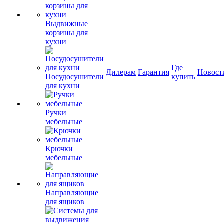
Выдвижные
корзины для
кухни
Где
Дилерам
Гарантия
Новост
Посудосушители
купить
для кухни
Ручки
мебельные
Крючки
мебельные
Направляющие
для ящиков