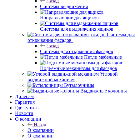
Назад
Системы выдвижения
Направляющие для ящиков
Системы для выдвижения ящиков
Системы для
открывания фасадов
Назад
Системы для открывания фасадов
Петли мебельные
Подъемные механизмы для фасадов
Угловой
выдвижной механизм
Бутылочницы
Выдвижные колонны
Дилерам
Гарантия
Где купить
Новости
О компании
Назад
О компании
О компании