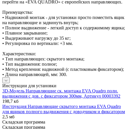
перейти на «EVA QUADRO» с европейских направляющих.
Преимущества:
• Надвижной монтаж - для установки просто поместить ящик
на направляющие и задвинуть внутрь;
• Полное выдвижение - легкий доступ к содержимому ящика;
• Плавное закрывание;
• Выдерживают нагрузку до 35 кг;
• Регулировка по вертикали: +3 мм.
Характеристики:
• Тип направляющих: скрытого монтажа;
• Тип выдвижения: полное;
• Метод крепления: надвижной (с пластиковым фиксатором);
• Длина направляющей, мм: 300.
Инструкции для установки
3D-Модель Направляющие ск. монтажа EVA Quadro полн.
выдвижения с дов. с фиксатором 300мм, Артикул 00003392
198,7 кб
Инструкция Направляющие скрытого монтажа EVA Quadro
для ящиков полного выдвижения с доводчиком и фиксатором
2,5 мб
Складская программа
Складская программа