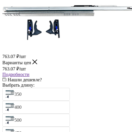
763.07
₽
/шт
Варианты цен
763.07
₽
/шт
Подробности
Нашли дешевле?
Выбрать длину:
350
400
500