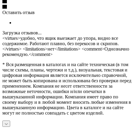
Оставить отзыв
Загрузка отзывов...
<virtues>удобно, что ящик выезжает до упора, видно все
содержимое. Работают плавно, без перекосов и скрипов.
</virtues> <limitations>нет</limitations> <comment>Однозначно
рекомендую.</comment>
* Вся размещенная в каталогах и на сайте техническая (в том
числе схемы, планы, чертежи и т.д.), визуальная, текстовая и
цифровая информация является исключительно справочной,
не может быть копирована и использована без проверки перед
применением. Компания не несет ответственности за
возможные неточности, ошибки и/или опечатки в
вышеуказанной информации. Компания имеет право по
своему выбору и в любой момент вносить любые изменения в
вышеуказанную информацию. Цвета в каталоге и на сайте
могут не полностью совпадать с цветом изделий.