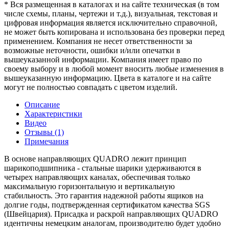
* Вся размещенная в каталогах и на сайте техническая (в том
числе схемы, планы, чертежи и т.д.), визуальная, текстовая и
цифровая информация является исключительно справочной,
не может быть копирована и использована без проверки перед
применением. Компания не несет ответственности за
возможные неточности, ошибки и/или опечатки в
вышеуказанной информации. Компания имеет право по
своему выбору и в любой момент вносить любые изменения в
вышеуказанную информацию. Цвета в каталоге и на сайте
могут не полностью совпадать с цветом изделий.
Описание
Характеристики
Видео
Отзывы (1)
Примечания
В основе направляющих QUADRO лежит принцип
шарикоподшипника - стальные шарики удерживаются в
четырех направляющих каналах, обеспечивая только
максимальную горизонтальную и вертикальную
стабильность. Это гарантия надежной работы ящиков на
долгие годы, подтвержденная сертификатом качества SGS
(Швейцария). Присадка и раскрой направляющих QUADRO
идентичны немецким аналогам, производителю будет удобно