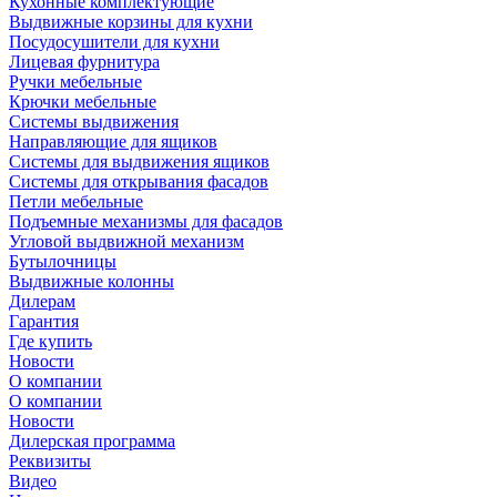
Кухонные комплектующие
Выдвижные корзины для кухни
Посудосушители для кухни
Лицевая фурнитура
Ручки мебельные
Крючки мебельные
Системы выдвижения
Направляющие для ящиков
Системы для выдвижения ящиков
Системы для открывания фасадов
Петли мебельные
Подъемные механизмы для фасадов
Угловой выдвижной механизм
Бутылочницы
Выдвижные колонны
Дилерам
Гарантия
Где купить
Новости
О компании
О компании
Новости
Дилерская программа
Реквизиты
Видео