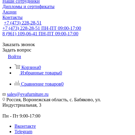
Наши сотрудники
Дипломы и сертификаты
Акции
Контакты
+7 (473) 228-28-51
+7 (473) 228-28-51
ПН-ПТ 09:00-17:00
8 (961) 109-06-41
ПН-ПТ 09:00-17:00
Заказать звонок
Задать вопрос
Войти
Корзина
0
Избранные товары
0
Сравнение товаров
0
sales@evafurniture.ru
Россия, Воронежская область, с. Бабяково, ул.
Индустриальная, 3
Пн - Пт 9:00-17:00
Вконтакте
Telegram