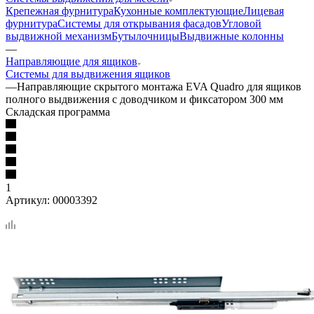
Крепежная фурнитура
Кухонные комплектующие
Лицевая
фурнитура
Системы для открывания фасадов
Угловой
выдвижной механизм
Бутылочницы
Выдвижные колонны
—
Направляющие для ящиков
Системы для выдвижения ящиков
—
Направляющие скрытого монтажа EVA Quadro для ящиков
полного выдвижения с доводчиком и фиксатором 300 мм
Складская программа
1
Артикул:
00003392