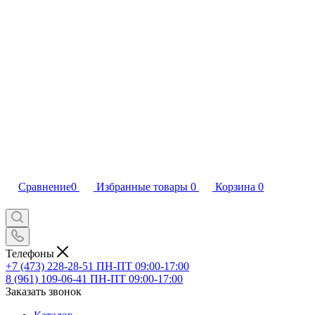
Сравнение
0
Избранные товары
0
Корзина
0
Телефоны
+7 (473) 228-28-51
ПН-ПТ 09:00-17:00
8 (961) 109-06-41
ПН-ПТ 09:00-17:00
Заказать звонок