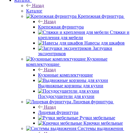
Каталог
Назад
Каталог
Крепежная фурнитура
Назад
Крепежная фурнитура
Стяжки и
крепления для мебели
Навесы для шкафов
Заглушки
эксцентриков
Кухонные
комплектующие
Назад
Кухонные комплектующие
Выдвижные корзины для кухни
Посудосушители для кухни
Лицевая фурнитура
Назад
Лицевая фурнитура
Ручки мебельные
Крючки мебельные
Системы выдвижения