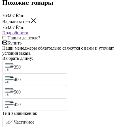
Похожие товары
763.07
₽
/шт
Варианты цен
763.07
₽
/шт
Подробности
Нашли дешевле?
Купить
Наши менеджеры обязательно свяжутся с вами и уточнят
условия заказа
Выбрать длину:
350
400
500
450
Тип выдвижения:
Частичное