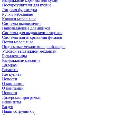
Выдвижные корзины для кухни
Посудосушители для кухни
Лицевая фурнитура
Ручки мебельные
Крючки мебельные
Системы выдвижения
Направляющие для ящиков
Системы для выдвижения ящиков
Системы для открывания фасадов
Петли мебельные
Подъемные механизмы для фасадов
Угловой выдвижной механизм
Бутылочницы
Выдвижные колонны
Дилерам
Гарантия
Где купить
Новости
О компании
О компании
Новости
Дилерская программа
Реквизиты
Видео
Наши сотрудники