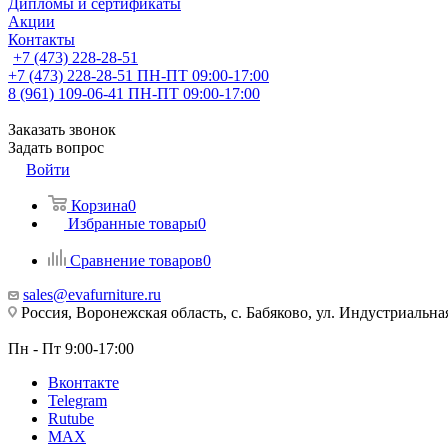
Дипломы и сертификаты
Акции
Контакты
+7 (473) 228-28-51
+7 (473) 228-28-51
ПН-ПТ 09:00-17:00
8 (961) 109-06-41
ПН-ПТ 09:00-17:00
Заказать звонок
Задать вопрос
Войти
Корзина
0
Избранные товары
0
Сравнение товаров
0
sales@evafurniture.ru
Россия, Воронежская область, с. Бабяково, ул. Индустриальная
Пн - Пт 9:00-17:00
Вконтакте
Telegram
Rutube
MAX