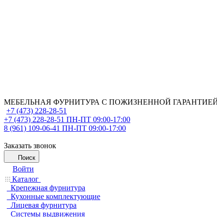
МЕБЕЛЬНАЯ ФУРНИТУРА С ПОЖИЗНЕННОЙ ГАРАНТИЕ
+7 (473) 228-28-51
+7 (473) 228-28-51
ПН-ПТ 09:00-17:00
8 (961) 109-06-41
ПН-ПТ 09:00-17:00
Заказать звонок
Поиск
Войти
Каталог
Крепежная фурнитура
Кухонные комплектующие
Лицевая фурнитура
Системы выдвижения